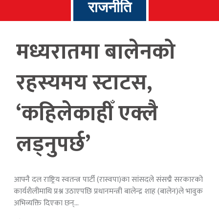
राजनीति
मध्यरातमा बालेनको
रहस्यमय स्टाटस,
‘कहिलेकाहीँ एक्लै
लड्नुपर्छ’
आफ्नै दल राष्ट्रिय स्वतन्त्र पार्टी (रास्वपा)का सांसदले संसद्मै सरकारको
कार्यशैलीमाथि प्रश्न उठाएपछि प्रधानमन्त्री बालेन्द्र शाह (बालेन)ले भावुक
अभिव्यक्ति दिएका छन्…