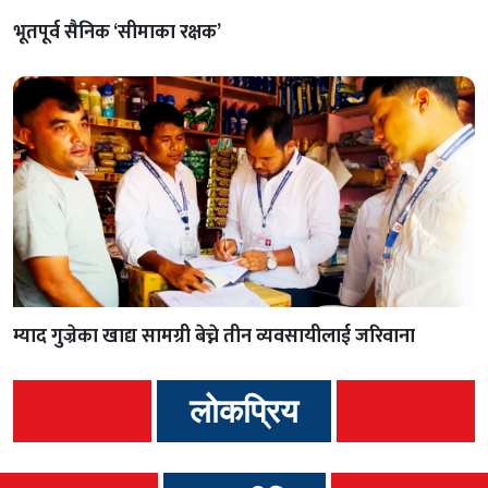
भूतपूर्व सैनिक ‘सीमाका रक्षक’
म्याद गुज्रेका खाद्य सामग्री बेच्ने तीन व्यवसायीलाई जरिवाना
लोकप्रिय