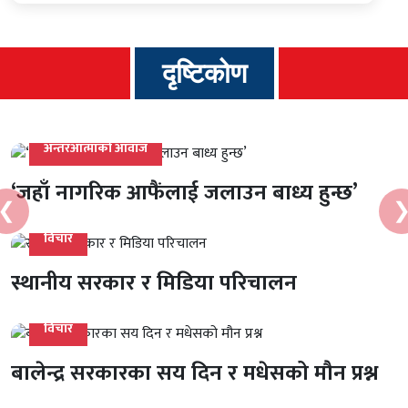
दृष्टिकोण
अन्तरआत्माको आवाज
‘जहाँ नागरिक आफैंलाई जलाउन बाध्य हुन्छ’
❮
Previous
N
विचार
स्थानीय सरकार र मिडिया परिचालन
विचार
बालेन्द्र सरकारका सय दिन र मधेसको मौन प्रश्न