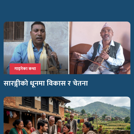
गाइनेका कथा
सारङ्गीको धूनमा विकास र चेतना