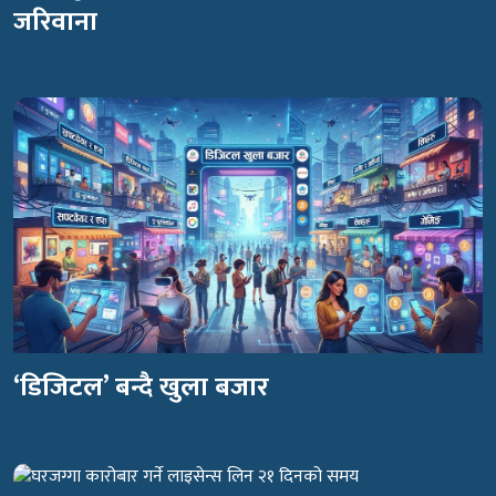
जरिवाना
‘डिजिटल’ बन्दै खुला बजार