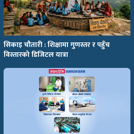
सिकाइ चौतारी : शिक्षामा गुणस्तर र पहुँच
विस्तारको डिजिटल यात्रा