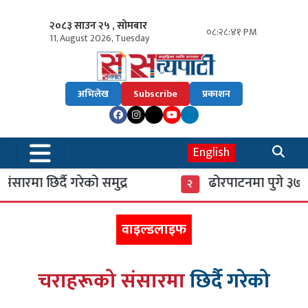
२०८३ साउन २५ , सोमबार
०८:२८:४३ PM
11, August 2026, Tuesday
अभिलेख
Subscribe
प्रकाशन
English
र्दै गरेको समुद्र
ढोरपाटनमा पुगे ३७ हजार पर
२
वाइल्डलाइफ
चराहरूको
संसारमा
छिर्दै गरेको