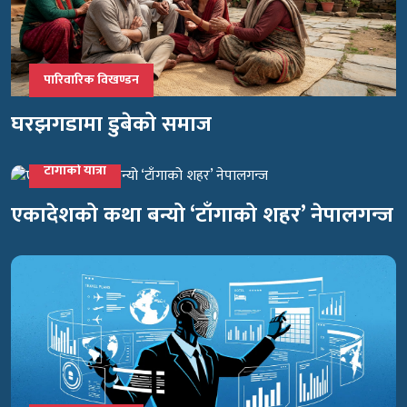
पारिवारिक विखण्डन
घरझगडामा डुबेको समाज
टाँगाको यात्रा
एकादेशको कथा बन्यो ‘टाँगाको शहर’ नेपालगन्ज