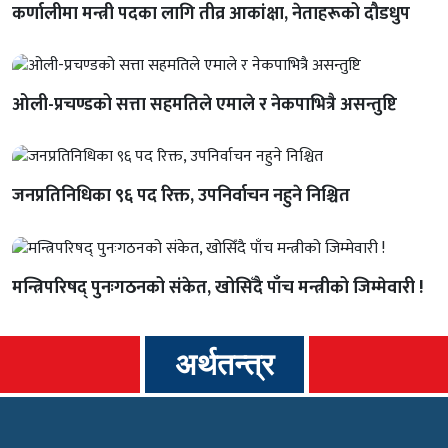
कर्णालीमा मन्त्री पदका लागि तीव्र आकांक्षा, नेताहरूको दौडधुप
ओली-प्रचण्डको सत्ता सहमतिले एमाले र नेकपाभित्रै असन्तुष्टि
जनप्रतिनिधिका ९६ पद रिक्त, उपनिर्वाचन नहुने निश्चित
मन्त्रिपरिषद् पुनःगठनको संकेत, खोसिँदै पाँच मन्त्रीको जिम्मेवारी !
अर्थतन्त्र