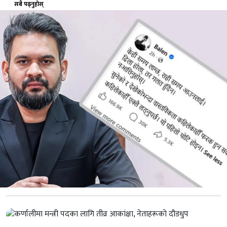
सबै पढ्नुहोस्