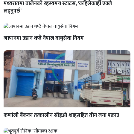
मध्यरातमा बालेनको रहस्यमय स्टाटस, ‘कहिलेकाहीँ एक्लै
लड्नुपर्छ’
जापानमा उडान थप्दै नेपाल वायुसेवा निगम
कर्णाली बैंकका तत्कालीन सीइओ शाहसहित तीन जना पक्राउ