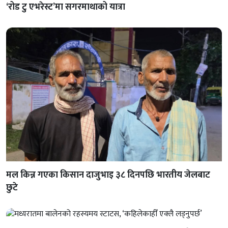
‘रोड टु एभरेस्ट’मा सगरमाथाको यात्रा
मल किन्न गएका किसान दाजुभाइ ३८ दिनपछि भारतीय जेलबाट
छुटे