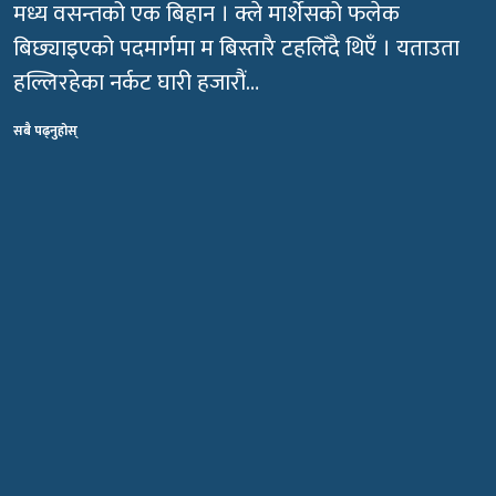
मध्य वसन्तको एक बिहान । क्ले मार्शेसको फलेक
बिछ्याइएको पदमार्गमा म बिस्तारै टहलिँदै थिएँ । यताउता
हल्लिरहेका नर्कट घारी हजारौं…
सबै पढ्नुहोस्