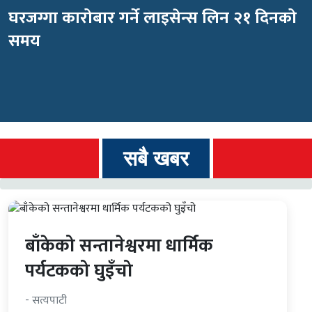
घरजग्गा कारोबार गर्ने लाइसेन्स लिन २१ दिनको
समय
सबै खबर
बाँकेको सन्तानेश्वरमा धार्मिक
पर्यटकको घुइँचो
- सत्यपाटी