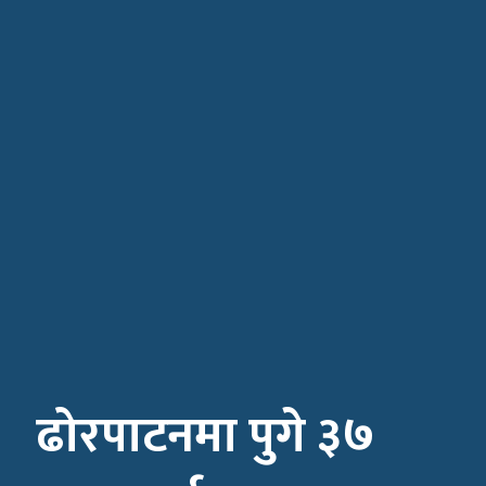
ढोरपाटनमा पुगे ३७