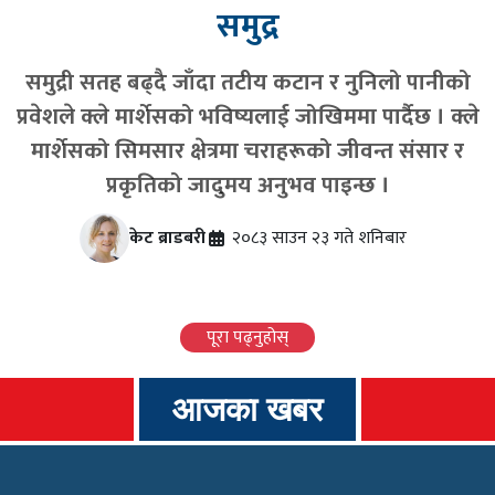
समुद्र
समुद्री सतह बढ्दै जाँदा तटीय कटान र नुनिलो पानीको
प्रवेशले क्ले मार्शेसको भविष्यलाई जोखिममा पार्दैछ । क्ले
मार्शेसको सिमसार क्षेत्रमा चराहरूको जीवन्त संसार र
प्रकृतिको जादुमय अनुभव पाइन्छ ।
केट ब्राडबरी
२०८३ साउन २३ गते शनिबार
पूरा पढ्नुहोस्
आजका खबर