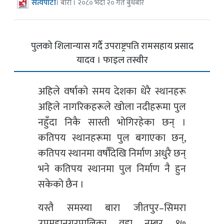
सत्यपाटी
। बारा । २०८० भदौ २० गते बुधबार
पुलको शिलान्यास गर्दै उपराष्ट्रपति रामसहाय प्रसाद
यादव । फाइल तस्वीर
अहिले वर्षाको समय देशका धेरै स्थानहरू
अहिले नागरिकहरूले खोला नदीहरूमा पुल
नहुँदा निकै सास्ती भोगिरहेका छन् ।
कतिपय स्थानहरूमा पुल बगाएका छन्,
कतिपय स्थानमा वर्षौँदेखि निर्माण अधुरै छन्
भने कतिपय स्थानमा पुल निर्माण नै हुन
सकेको छैन ।
यस्तै समस्या बारा जीतपुर–सिमरा
उपमहानगरपालिका वडा नम्बर १७