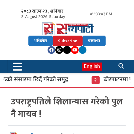
२०८३ साउन २३ , शनिबार
०४:३३:०३ PM
8, August 2026, Saturday
अभिलेख
Subscribe
प्रकाशन
English
 संसारमा छिर्दै गरेको समुद्र
ढोरपाटनमा पुगे 
२
उपराष्ट्रपतिले शिलान्यास गरेको पुल
नै गायब !