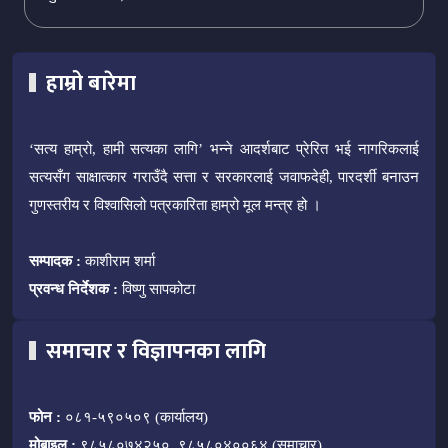
हाम्रो बारेमा
‘सत्य हाम्रो, हामी सत्यका लागि’ भन्ने आदर्शबाट प्रेरित भई नागरिकलाई
सत्यसँग साक्षात्कार गराउँदै सत्ता र सरकारलाई जवाफदेही, पारदर्शी बनाउन
गुणस्तरीय र विश्वासिलो पत्रकारिता हाम्रो मूल मन्त्र हो ।
सम्पादक :
काशीराम शर्मा
प्रवन्ध निर्देशक :
विष्णु सापकोटा
समाचार र विज्ञापनका लागि
फोन :
०८१-५९०५०९ (कार्यालय)
मोबाइल :
९८५८०७४२५०, ९८५८०४००६४ (समाचार)