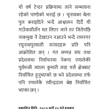
यो वर्ष टेन्डर प्रक्रियामा जाने सम्भावना
रहेको पाण्डेको भनाई छ । चुनावका बेला
पुल बनाइदिने भन्दै आश्वासन दिदैँ यी
गाउँवासीसँग मत लिएर जाने तर जितेपछि
नाकमुख नै देखाउन नआउने भन्दै रामनगर
रघुनाथपुरवासी सांसदहरू प्रति पनि
आक्रोशित छन् । गत सम्पन्न संघ तथा
प्रदेशसभा निर्वाचनमा नेकपा एमालेकी
पूर्वमन्त्री ज्वाला कुमारी साह यसै क्षेत्रबाट
निर्वाचित हुनुभएको छ भने प्रदेशसभा तर्फ
पनि एमालेकै रवीन्द्रदास श्रेष्ठ निर्वाचित
भएका छन् ।
प्रकाशित मिति : २०८० भदौ २० गते बुधबार