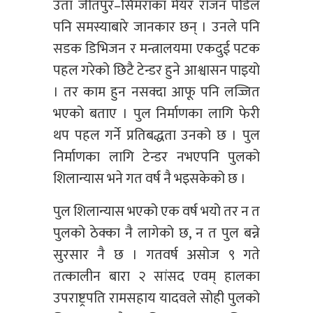
उता जीतपुर–सिमराका मेयर राजन पौडेल
पनि समस्याबारे जानकार छन् । उनले पनि
सडक डिभिजन र मन्त्रालयमा एकदुई पटक
पहल गरेको छिटै टेन्डर हुने आश्वासन पाइयो
। तर काम हुन नसक्दा आफू पनि लज्जित
भएको बताए । पुल निर्माणका लागि फेरी
थप पहल गर्ने प्रतिबद्धता उनको छ । पुल
निर्माणका लागि टेन्डर नभएपनि पुलको
शिलान्यास भने गत वर्ष नै भइसकेको छ ।
पुल शिलान्यास भएको एक वर्ष भयो तर न त
पुलको ठेक्का नै लागेको छ, न त पुल बन्ने
सुरसार नै छ । गतवर्ष असोज ९ गते
तत्कालीन बारा २ सांसद एवम् हालका
उपराष्ट्रपति रामसहाय यादवले सोही पुलको