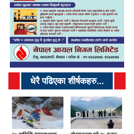
धेरै पढिएका शीर्षकहरु...