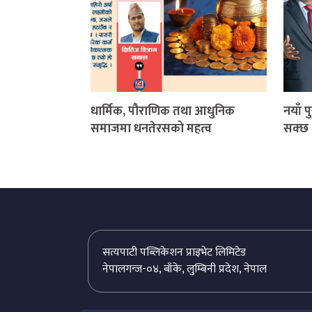
धार्मिक, पौराणिक तथा आधुनिक
नयाँ 
समाजमा धनतेरसको महत्व
सक्छ 
सत्यपाटी पब्लिकेशन प्राइभेट लिमिटेड
नेपालगन्ज-०४, बाँके, लुम्बिनी प्रदेश, नेपाल