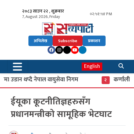
२०८३ साउन २२ , शुक्रबार
०२:५१:५५ PM
7, August 2026, Friday
अभिलेख
Subscribe
प्रकाशन
English
उडान थप्दै नेपाल वायुसेवा निगम
कर्णाली बैं
२
ईयूका कूटनीतिज्ञहरुसँग
प्रधानमन्त्रीको सामूहिक भेटघाट