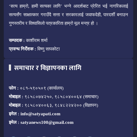
‘सत्य हाम्रो, हामी सत्यका लागि’ भन्ने आदर्शबाट प्रेरित भई नागरिकलाई
सत्यसँग साक्षात्कार गराउँदै सत्ता र सरकारलाई जवाफदेही, पारदर्शी बनाउन
गुणस्तरीय र विश्वासिलो पत्रकारिता हाम्रो मूल मन्त्र हो ।
सम्पादक :
काशीराम शर्मा
प्रवन्ध निर्देशक :
विष्णु सापकोटा
समाचार र विज्ञापनका लागि
फोन :
०८१-५९०५०९ (कार्यालय)
मोबाइल :
९८५८०७४२५०, ९८५८०४००६४ (समाचार)
मोबाइल :
९८५८०४००६३, ९८४८२२४२०० (विज्ञापन)
इमेल :
info@satyapati.com
इमेल :
satyanews100@gmail.com