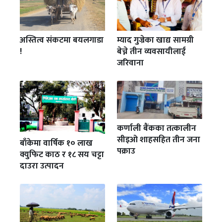
अस्तित्व संकटमा बयलगाडा
म्याद गुज्रेका खाद्य सामग्री
!
बेच्ने तीन व्यवसायीलाई
जरिवाना
कर्णाली बैंकका तत्कालीन
सीइओ शाहसहित तीन जना
बाँकेमा वार्षिक १० लाख
पक्राउ
क्युफिट काठ र १८ सय चट्टा
दाउरा उत्पादन