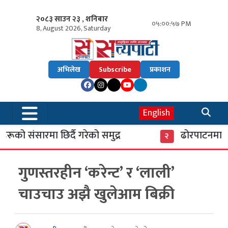
२०८३ साउन २३ , शनिबार
०५:००:५८ PM
8, August 2026, Saturday
अभिलेख
Subscribe
प्रकाशन
English
को संसारमा छिर्दै गरेको समुद्र
ढोरपाटनमा पुग
२
गुणस्तरहीन ‘करेन्ट’ र ‘लाली’
चाउचाउ अझै खुलेआम बिक्री