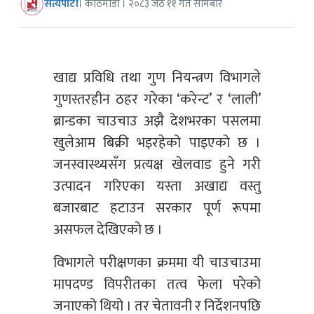
सत्यपाटी
। काठमाडौं । २०८३ जेठ ११ गते सोमबार
खाद्य प्रविधि तथा गुण नियन्त्रण विभागले
गुणस्तरहीन ठहर गरेका ‘करेन्ट’ र ‘लाली’
ब्रान्डका चाउचाउ अझै देशभरका पसलमा
खुलेआम बिक्री भइरहेको पाइएको छ ।
जनस्वास्थ्यसँग प्रत्यक्ष खेलवाड हुने गरी
उत्पादन गरिएका यस्ता अखाद्य वस्तु
बजारबाट हटाउन सरकार पूर्ण रूपमा
असफल देखिएको छ ।
विभागले परीक्षणका क्रममा यी चाउचाउमा
मापदण्ड विपरीतका तत्व फेला परेको
जनाएको थियो । तर चेतावनी र निर्देशनपछि