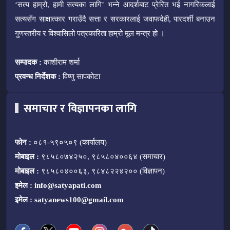
‘सत्य हाम्रो, हामी सत्यका लागि’ भन्ने आदर्शबाट प्रेरित भई नागरिकलाई
सत्यसँग साक्षात्कार गराउँदै सत्ता र सरकारलाई जवाफदेही, पारदर्शी बनाउन
गुणस्तरीय र विश्वासिलो पत्रकारिता हाम्रो मूल मन्त्र हो ।
सम्पादक :
काशीराम शर्मा
प्रवन्ध निर्देशक :
विष्णु सापकोटा
समाचार र विज्ञापनका लागि
फोन :
०८१-५९०५०९ (कार्यालय)
मोबाइल :
९८५८०७४२५०, ९८५८०४००६४ (समाचार)
मोबाइल :
९८५८०४००६३, ९८४८२२४२०० (विज्ञापन)
इमेल :
info@satyapati.com
इमेल :
satyanews100@gmail.com