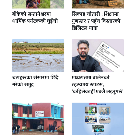
बाँकेको सन्तानेश्वरमा
सिकाइ चौतारी : शिक्षामा
धार्मिक पर्यटकको घुइँचो
गुणस्तर र पहुँच विस्तारको
डिजिटल यात्रा
चराहरूको संसारमा छिर्दै
मध्यरातमा बालेनको
गरेको समुद्र
रहस्यमय स्टाटस,
‘कहिलेकाहीँ एक्लै लड्नुपर्छ’