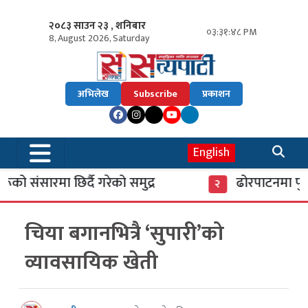
२०८३ साउन २३ , शनिबार
०३:३१:४८ PM
8, August 2026, Saturday
अभिलेख
Subscribe
प्रकाशन
English
 संसारमा छिर्दै गरेको समुद्र
ढोरपाटनमा पुगे 
२
चिया बगानभित्रै ‘सुपारी’को
व्यावसायिक खेती