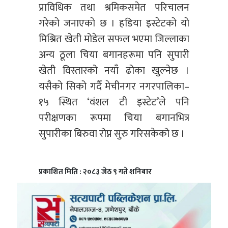
प्राविधिक तथा श्रमिकसमेत परिचालन
गरेको जनाएको छ । हडिया इस्टेटको यो
मिश्रित खेती मोडेल सफल भएमा जिल्लाका
अन्य ठूला चिया बगानहरूमा पनि सुपारी
खेती विस्तारको नयाँ ढोका खुल्नेछ ।
यसैको सिको गर्दै मेचीनगर नगरपालिका–
१५ स्थित ‘वंशल टी इस्टेट’ले पनि
परीक्षणका रूपमा चिया बगानभित्र
सुपारीका बिरुवा रोप्न सुरु गरिसकेको छ ।
प्रकाशित मिति : २०८३ जेठ ९ गते शनिबार