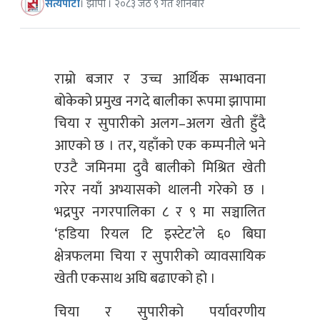
सत्यपाटी
। झापा । २०८३ जेठ ९ गते शनिबार
राम्रो बजार र उच्च आर्थिक सम्भावना
बोकेको प्रमुख नगदे बालीका रूपमा झापामा
चिया र सुपारीको अलग–अलग खेती हुँदै
आएको छ । तर, यहाँको एक कम्पनीले भने
एउटै जमिनमा दुवै बालीको मिश्रित खेती
गरेर नयाँ अभ्यासको थालनी गरेको छ ।
भद्रपुर नगरपालिका ८ र ९ मा सञ्चालित
‘हडिया रियल टि इस्टेट’ले ६० बिघा
क्षेत्रफलमा चिया र सुपारीको व्यावसायिक
खेती एकसाथ अघि बढाएको हो ।
चिया र सुपारीको पर्यावरणीय