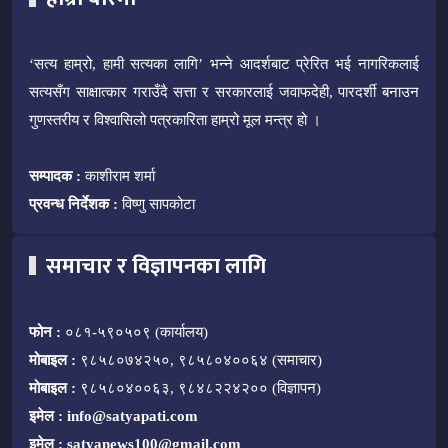
‘सत्य हाम्रो, हामी सत्यका लागि’ भन्ने आदर्शबाट प्रेरित भई नागरिकलाई
सत्यसँग साक्षात्कार गराउँदै सत्ता र सरकारलाई जवाफदेही, पारदर्शी बनाउन
गुणस्तरीय र विश्वासिलो पत्रकारिता हाम्रो मूल मन्त्र हो ।
सम्पादक :
काशीराम शर्मा
प्रवन्ध निर्देशक :
विष्णु सापकोटा
समाचार र विज्ञापनका लागि
फोन :
०८१-५९०५०९ (कार्यालय)
मोबाइल :
९८५८०७४२५०, ९८५८०४००६४ (समाचार)
मोबाइल :
९८५८०४००६३, ९८४८२२४२०० (विज्ञापन)
इमेल :
info@satyapati.com
इमेल :
satyanews100@gmail.com