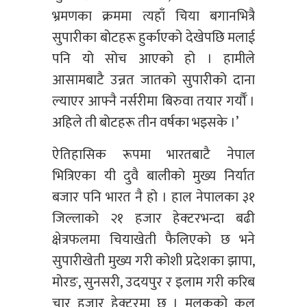
भ्रमणका क्रममा त्यहाँ चिया बगानभित्रै
सुपारीका बोटहरू हुर्काएको देखेपछि मलाई
पनि यो सोच आएको हो । हामीले
आसामबाटै उन्नत जातको सुपारीको दाना
ल्याएर आफ्नै नर्सरीमा बिरुवा तयार गर्यौँ ।
अहिले ती बोटहरू तीन वर्षका भइसके ।’
ऐतिहासिक रूपमा भारतबाटै नेपाल
भित्रिएका यी दुवै बालीको मुख्य निर्यात
बजार पनि भारत नै हो । हाल नेपालका ३१
जिल्लाको २१ हजार हेक्टरभन्दा बढी
क्षेत्रफलमा चियाखेती फैलिएको छ भने
सुपारीखेती मुख्य गरी कोशी प्रदेशका झापा,
मोरङ, सुनसरी, उदयपुर र इलाम गरी करिब
चार हजार हेक्टरमा छ । मुलुकको कूल