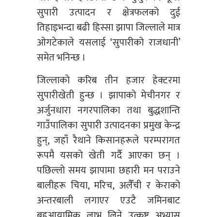
सुपारी उत्पादन र क्षेत्रफलको दुई
तिहाइभन्दा बढी हिस्सा झापा जिल्लाले मात्र
ओगटेकाले यसलाई ‘सुपारीको राजधानी’
समेत भनिन्छ ।
जिल्लाको करिब तीन हजार हेक्टरमा
सुपारीखेती हुन्छ । झापाको मेचीनगर र
अर्जुनधारा नगरपालिका तथा बुद्धशान्ति
गाउँपालिका सुपारी उत्पादनका प्रमुख केन्द्र
हुन्, जहाँ रैथाने किसानहरूले परम्परागत
रूपमै यसको खेती गर्दै आएका छन् ।
पछिल्लो समय झापामा छहारी मन पराउने
बालीहरू चिया, मरिच, अलैँची र केराको
अन्तरबाली लगाएर एउटै जमिनबाट
बहुआयामिक लाभ लिने उत्कृष्ट अभ्यास