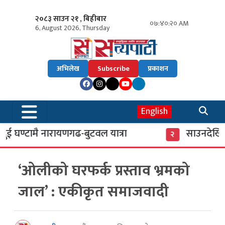
२०८३ साउन २१ , बिहीबार
०७:४०:२१ AM
6, August 2026, Thursday
अभिलेख
Subscribe
प्रकाशन
English
ई घण्टामै नारायणगढ-बुटवल यात्रा
साउनदेखि ल
२
‘ओलीको घरफर्क प्रस्ताव भ्रमको
जाल’ : एकीकृत समाजवादी