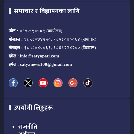
समाचार र विज्ञापनका लागि
फोन :
०८१-५९०५०९ (कार्यालय)
मोबाइल :
९८५८०७४२५०, ९८५८०४००६४ (समाचार)
मोबाइल :
९८५८०४००६३, ९८४८२२४२०० (विज्ञापन)
इमेल :
info@satyapati.com
इमेल :
satyanews100@gmail.com
उपयोगी लिङ्कहरू
राजनीति