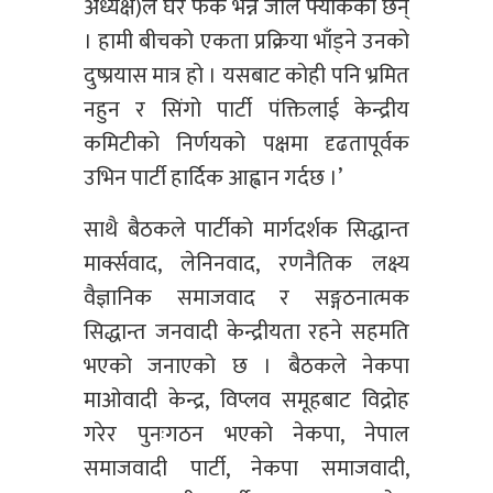
अध्यक्ष)ले घर फर्क भन्ने जाल फ्याँकेका छन्
। हामी बीचको एकता प्रक्रिया भाँड्ने उनको
दुष्प्रयास मात्र हो । यसबाट कोही पनि भ्रमित
नहुन र सिंगो पार्टी पंक्तिलाई केन्द्रीय
कमिटीको निर्णयको पक्षमा दृढतापूर्वक
उभिन पार्टी हार्दिक आह्वान गर्दछ ।’
साथै बैठकले पार्टीको मार्गदर्शक सिद्धान्त
मार्क्सवाद, लेनिनवाद, रणनैतिक लक्ष्य
वैज्ञानिक समाजवाद र सङ्गठनात्मक
सिद्धान्त जनवादी केन्द्रीयता रहने सहमति
भएको जनाएको छ । बैठकले नेकपा
माओवादी केन्द्र, विप्लव समूहबाट विद्रोह
गरेर पुनःगठन भएको नेकपा, नेपाल
समाजवादी पार्टी, नेकपा समाजवादी,