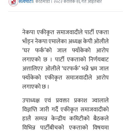
सत्यपाटी
। काठमाडौं । २०८२ कात्तिक १६ गते आइतबार
नेकपा एकीकृत समाजवादीले पार्टी एकता
भाँड्न नेकपा एमालेका अध्यक्ष केपी ओलीले
‘घर फर्क’को जाल फ्याँकेको आरोप
लगाएको छ । पार्टी एकताको निर्णयबाट
अत्तालिएर ओलीले ‘घरफर्क’ भन्ने भ्रम जाल
फ्याँकेको एकीकृत समाजवादीले आरोप
लगाएको छ ।
उपाध्यक्ष एवं प्रवक्ता प्रकाश ज्वालाले
विज्ञप्ति जारी गर्दै एकीकृत समाजवादीको
हालै सम्पन्न केन्द्रीय कमिटीको बैठकले
विभिन्न पार्टीबीचको एकताको विषयमा