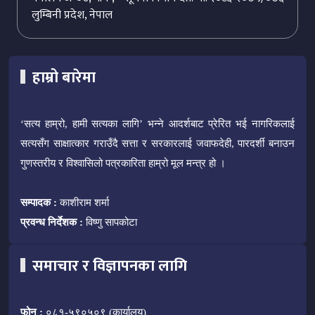
लुम्बिनी प्रदेश, नेपाल
हाम्रो बारेमा
‘सत्य हाम्रो, हामी सत्यका लागि’ भन्ने आदर्शबाट प्रेरित भई नागरिकलाई
सत्यसँग साक्षात्कार गराउँदै सत्ता र सरकारलाई जवाफदेही, पारदर्शी बनाउन
गुणस्तरीय र विश्वासिलो पत्रकारिता हाम्रो मूल मन्त्र हो ।
सम्पादक :
काशीराम शर्मा
प्रवन्ध निर्देशक :
विष्णु सापकोटा
समाचार र विज्ञापनका लागि
फोन :
०८१-५९०५०९ (कार्यालय)