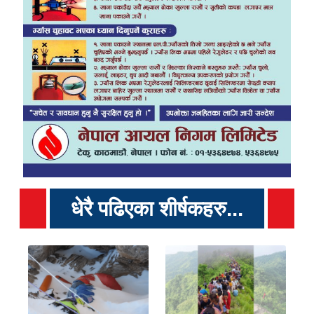
धेरै पढिएका शीर्षकहरु...