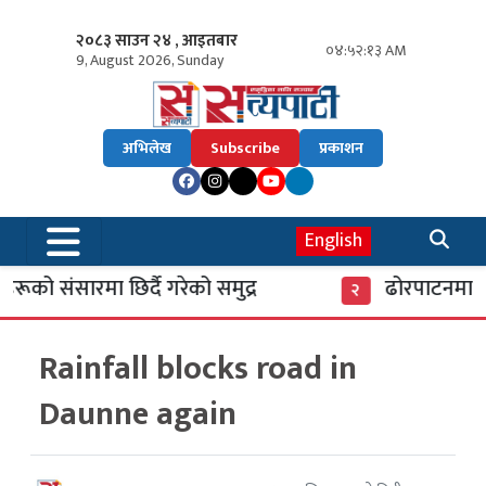
२०८३ साउन २४ , आइतबार
०४:५२:१४ AM
9, August 2026, Sunday
अभिलेख
Subscribe
प्रकाशन
English
को संसारमा छिर्दै गरेको समुद्र
ढोरपाटनमा पुग
२
Rainfall blocks road in
Daunne again