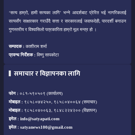
‘सत्य हाम्रो, हामी सत्यका लागि’ भन्ने आदर्शबाट प्रेरित भई नागरिकलाई
सत्यसँग साक्षात्कार गराउँदै सत्ता र सरकारलाई जवाफदेही, पारदर्शी बनाउन
गुणस्तरीय र विश्वासिलो पत्रकारिता हाम्रो मूल मन्त्र हो ।
सम्पादक :
काशीराम शर्मा
प्रवन्ध निर्देशक :
विष्णु सापकोटा
समाचार र विज्ञापनका लागि
फोन :
०८१-५९०५०९ (कार्यालय)
मोबाइल :
९८५८०७४२५०, ९८५८०४००६४ (समाचार)
मोबाइल :
९८५८०४००६३, ९८४८२२४२०० (विज्ञापन)
इमेल :
info@satyapati.com
इमेल :
satyanews100@gmail.com