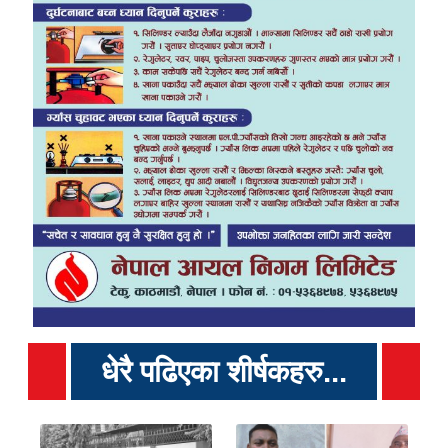
धेरै पढिएका शीर्षकहरु...