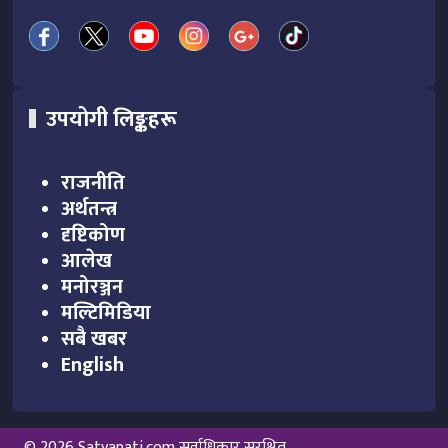
उपयोगी लिङ्कहरू
राजनीति
अर्थतन्त्र
दृष्टिकोण
आलेख
मनोरञ्जन
मल्टिमिडिया
सबै खबर
English
© 2026 Satyapati.com सर्वाधिकार सुरक्षित