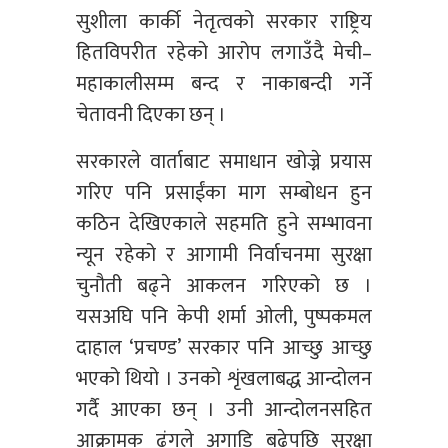
सुशीला कार्की नेतृत्वको सरकार राष्ट्रिय
हितविपरीत रहेको आरोप लगाउँदै मेची–
महाकालीसम्म बन्द र नाकाबन्दी गर्ने
चेतावनी दिएका छन् ।
सरकारले वार्ताबाट समाधान खोज्ने प्रयास
गरिए पनि प्रसाईंका माग सम्बोधन हुन
कठिन देखिएकाले सहमति हुने सम्भावना
न्यून रहेको र आगामी निर्वाचनमा सुरक्षा
चुनौती बढ्ने आकलन गरिएको छ ।
यसअघि पनि केपी शर्मा ओली, पुष्पकमल
दाहाल ‘प्रचण्ड’ सरकार पनि आच्छु आच्छु
भएको थियो । उनको शृंखलाबद्ध आन्दोलन
गर्दै आएका छन् । उनी आन्दोलनसहित
आक्रामक ढंगले अगाडि बढेपछि सुरक्षा