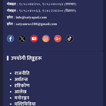
मोबाइल :
९८५८०७४२५०, ९८५८०४००६४ (समाचार)
मोबाइल :
९८५८०४००६३, ९८४८२२४२०० (विज्ञापन)
इमेल :
info@satyapati.com
इमेल :
satyanews100@gmail.com
उपयोगी लिङ्कहरू
राजनीति
अर्थतन्त्र
दृष्टिकोण
आलेख
मनोरञ्जन
मल्टिमिडिया