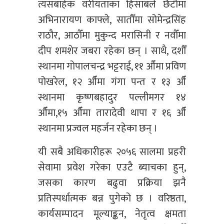
त्यसबाहेक वरीयताका हिसाबले छैटौँमा
अभिनारायण काफ्ले, सातौँमा सोमेन्द्रसिंह
राठौर, आठौँमा मुकुन्द मरासिनी र नवौँमा
दीप शमशेर जबरा रहेका छन् । साथै, दशौँ
स्थानमा गोपालचन्द्र भट्टराई, ११ औँमा प्रविण
पोखरेल, १२ औँमा गंगा पन्त र १३ औँ
स्थानमा कृष्णबहादुर पल्लीमगर १४
औँमा,१५ औँमा तारादेवी थापा र १६ औँ
स्थानमा प्रज्वल महर्जन रहेका छन् ।
यी सबै अधिकारीहरू २०५६ सालमा प्रहरी
सेवामा प्रवेश गरेका एउटै ब्याचका हुन्,
जसका कारण बढुवा प्रक्रिया झनै
प्रतिस्पर्धात्मक बन्न पुगेको छ । वरिष्ठता,
कार्यसम्पादन मूल्याङ्कन, नेतृत्व क्षमता