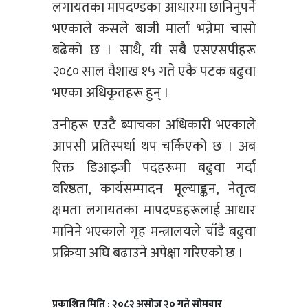
लगायतका मापदण्डका आधारमा छानिनुपर्ने
भएकाले कसले बाजी मार्ला भन्नेमा चासो
बढेको छ । साथै, यी सबै एसएसपीहरू
२०८० साल वैशाख १५ गते एकै पटक बढुवा
भएका अधिकृतहरू हुन् ।
उनीहरू एउटै ब्याचका अधिकारी भएकाले
आपसी प्रतिस्पर्धा थप चर्किएको छ । अब
रिक्त डिआइजी पदहरूमा बढुवा गर्दा
वरिष्ठता, कार्यसम्पादन मूल्याङ्कन, नेतृत्व
क्षमता लगायतका मापदण्डहरूलाई आधार
मानिने भएकाले गृह मन्त्रालयले चाँडै बढुवा
प्रक्रिया अघि बढाउने अपेक्षा गरिएको छ ।
प्रकाशित मिति : २०८२ असोज २० गते सोमबार