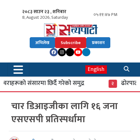
२०८३ साउन २३ , शनिबार
०५:११:४८ PM
8, August 2026, Saturday
अभिलेख
Subscribe
प्रकाशन
English
राहरूको संसारमा छिर्दै गरेको समुद्र
ढोरपाटनमा 
२
चार डिआइजीका लागि १६ जना
एसएसपी प्रतिस्पर्धामा