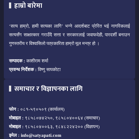
हाम्रो बारेमा
‘सत्य हाम्रो, हामी सत्यका लागि’ भन्ने आदर्शबाट प्रेरित भई नागरिकलाई
सत्यसँग साक्षात्कार गराउँदै सत्ता र सरकारलाई जवाफदेही, पारदर्शी बनाउन
गुणस्तरीय र विश्वासिलो पत्रकारिता हाम्रो मूल मन्त्र हो ।
सम्पादक :
काशीराम शर्मा
प्रवन्ध निर्देशक :
विष्णु सापकोटा
समाचार र विज्ञापनका लागि
फोन :
०८१-५९०५०९ (कार्यालय)
मोबाइल :
९८५८०७४२५०, ९८५८०४००६४ (समाचार)
मोबाइल :
९८५८०४००६३, ९८४८२२४२०० (विज्ञापन)
इमेल :
info@satyapati.com