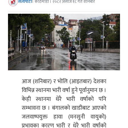
सत्यपाटी
। काठमाडौं । २०८२ असोज १८ गते शनिबार
आज (शनिबार) र भोलि (आइतबार) देशका
विभिन्न स्थानमा भारी वर्षा हुने पूर्वानुमान छ ।
केही स्थानमा धेरै भारी वर्षाको पनि
सम्भावना छ । बंगालको खाडीबाट आएको
जलवाष्पयुक्त हावा (मनसुनी वायुको)
प्रभावका कारण भारी र धेरै भारी वर्षाको