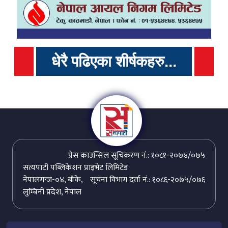
धेरै पढिएका शीर्षकहरु...
प्रेस काउन्सिल सूचिकरण नं.: १०८१-२०७४/०७५
सत्यपाटी पब्लिकेशन प्राइभेट लिमिटेड
नेपालगन्ज-०४, बाँके,
सूचना विभाग दर्ता नं.: १०८६-२०७५/०७६
लुम्बिनी प्रदेश, नेपाल