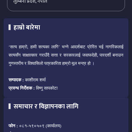
लुम्बिनी प्रदेश, नेपाल
हाम्रो बारेमा
‘सत्य हाम्रो, हामी सत्यका लागि’ भन्ने आदर्शबाट प्रेरित भई नागरिकलाई
सत्यसँग साक्षात्कार गराउँदै सत्ता र सरकारलाई जवाफदेही, पारदर्शी बनाउन
गुणस्तरीय र विश्वासिलो पत्रकारिता हाम्रो मूल मन्त्र हो ।
सम्पादक :
काशीराम शर्मा
प्रवन्ध निर्देशक :
विष्णु सापकोटा
समाचार र विज्ञापनका लागि
फोन :
०८१-५९०५०९ (कार्यालय)