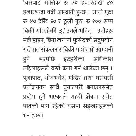
‘यसबाट मासिक रु ३० हजारदेखि ४०
हजारभन्दा बढी आम्दानी हुन्छ । सानो मुठा
रु ४० देखि ६० र ठूलो मुठा रु १०० सम्म
बिक्री गरिरहेकी छु,’ उनले भनिन् । उनीहरू
मात्रै होइन, बिना लगानी फुर्सदको सदुपयोग
गर्दै पात संकलन र बिक्री गर्दा राम्रो आम्दानी
हुने भएपछि इटहरीका अधिकांश
महिलाहरूले यस्तै काम गर्न थालेका छन् ।
पूजापाठ, भोजभत्तेर, मन्दिर तथा घरायसी
प्रयोजनका साथै दुनाटपरी बनाउनसमेत
प्रयोग हुने भएकाले सहरी क्षेत्रमा समेत
पातको माग रहेको यसमा सङ्लग्नहरूको
भनाइ छ ।