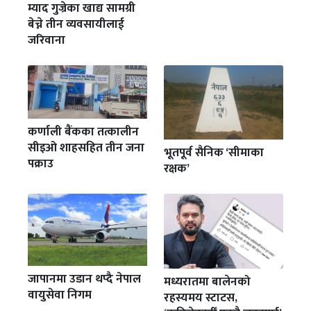
म्याद गुज्रेका खाद्य सामग्री
बेच्ने तीन व्यवसायीलाई
जरिवाना
कर्णाली बैंकका तत्कालीन
सीइओ शाहसहित तीन जना
भूतपूर्व सैनिक ‘सीमाका
पक्राउ
रक्षक’
जापानमा उडान थप्दै नेपाल
मध्यरातमा बालेनको
वायुसेवा निगम
रहस्यमय स्टाटस,