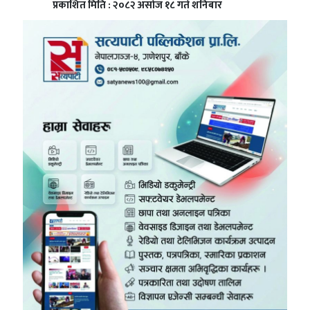
प्रकाशित मिति : २०८२ असोज १८ गते शनिबार