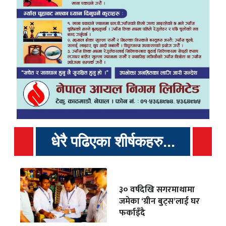
धेरै पढिएका शीर्षकहरु...
३० वर्षदेखि सगरमाथामा
जमेका ‘ग्रीन बुट्स’लाई घर
फर्काइँदै