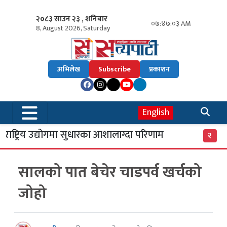
२०८३ साउन २३ , शनिबार
०७:४७:०३ AM
8, August 2026, Saturday
अभिलेख
Subscribe
प्रकाशन
English
ाष्ट्रिय उद्योगमा सुधारका आशालाग्दा परिणाम
एसइ
२
सालको पात बेचेर चाडपर्व खर्चको
जोहो