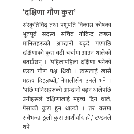
‘दक्षिणा गौण कुरा’
संस्कृतिविद् तथा पशुपति विकास कोषका
भूतपूर्व सदस्य सचिव गोविन्द टण्डन
मानिसहरूको आम्दानी बढ्दै गएपछि
दक्षिणाको कुरा बढी चर्चामा आउन थालेको
बताउँछन् । ‘पहिलापहिला दक्षिणा भनेको
एउटा गौण पक्ष थियो । त्यसलाई खासै
महत्त्व दिइन्नथ्यो,’ नेपालीसँग उनले भने ।
‘पछि मानिसहरूको आम्दानी बढ्न थालेपछि
उनीहरूले दक्षिणालाई महत्त्व दिन थाले,
पैसाको कुरा हुन थाल्यो । तर यसमा
सबैभन्दा ठूलो कुरा आशीर्वाद हो,’ टण्डनले
थपे ।