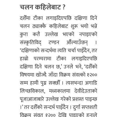
चलन कहिलेबाट ?
दशैँमा टीका लगाइदिएपछि दक्षिणा दिने
चलन ठ्याक्कै कहिलेबाट शुरू भयो भन्ने
कुरा कतै उल्लेख भएको नपाइएको
संस्कृतिविद् टण्डन औँल्याउँछन् ।
‘दक्षिणाको सन्दर्भमा त्यति चर्चा पाइँदैन, तर
हाम्रो परम्परामा टीका लगाइदिएपछि
दक्षिणा दिने चलन छ,’ उनले भने, ‘दशैँको
विषयमा खोज्दै जाँदा विक्रम संवत्को १२००
सम्म हामी पुग्न सक्छौँ । त्यसभन्दा अगाडि
लिच्छविकाल, मध्यकालमा देवीदेउताको
पूजाआजाबारे उल्लेख गरेको प्रशस्त पाइन्छ
।’ तर दशैँको सन्दर्भ पाइँदैन । दुर्गा सप्तशती
विक्रम संवत् १२०० देखि पाइएको हुनाले