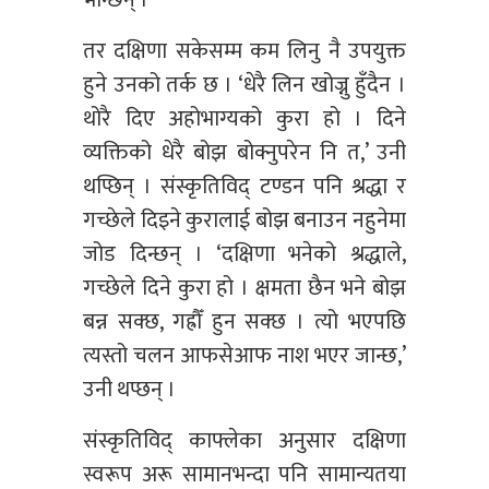
भन्छिन् ।
तर दक्षिणा सकेसम्म कम लिनु नै उपयुक्त
हुने उनको तर्क छ । ‘धेरै लिन खोज्नु हुँदैन ।
थोरै दिए अहोभाग्यको कुरा हो । दिने
व्यक्तिको धेरै बोझ बोक्नुपरेन नि त,’ उनी
थप्छिन् । संस्कृतिविद् टण्डन पनि श्रद्धा र
गच्छेले दिइने कुरालाई बोझ बनाउन नहुनेमा
जोड दिन्छन् । ‘दक्षिणा भनेको श्रद्धाले,
गच्छेले दिने कुरा हो । क्षमता छैन भने बोझ
बन्न सक्छ, गह्रौँ हुन सक्छ । त्यो भएपछि
त्यस्तो चलन आफसेआफ नाश भएर जान्छ,’
उनी थप्छन् ।
संस्कृतिविद् काफ्लेका अनुसार दक्षिणा
स्वरूप अरू सामानभन्दा पनि सामान्यतया