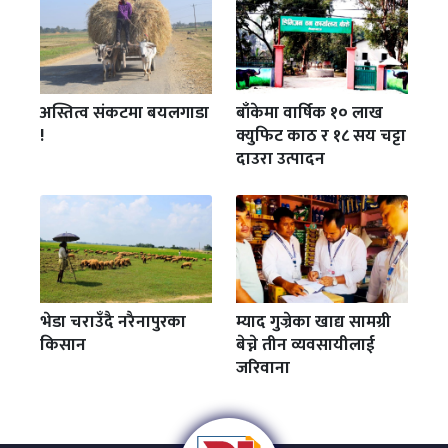
अस्तित्व संकटमा बयलगाडा
बाँकेमा वार्षिक १० लाख
!
क्युफिट काठ र १८ सय चट्टा
दाउरा उत्पादन
भेडा चराउँदै नरैनापुरका
म्याद गुज्रेका खाद्य सामग्री
किसान
बेच्ने तीन व्यवसायीलाई
जरिवाना