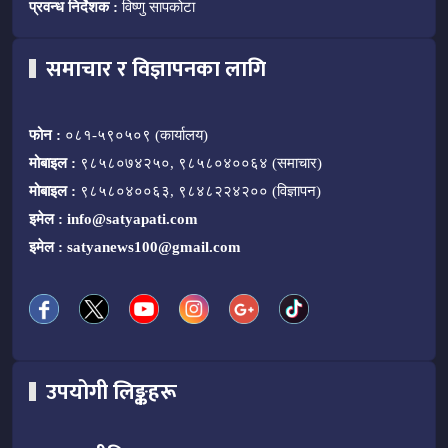
प्रवन्ध निर्देशक :
विष्णु सापकोटा
समाचार र विज्ञापनका लागि
फोन :
०८१-५९०५०९ (कार्यालय)
मोबाइल :
९८५८०७४२५०, ९८५८०४००६४ (समाचार)
मोबाइल :
९८५८०४००६३, ९८४८२२४२०० (विज्ञापन)
इमेल :
info@satyapati.com
इमेल :
satyanews100@gmail.com
उपयोगी लिङ्कहरू