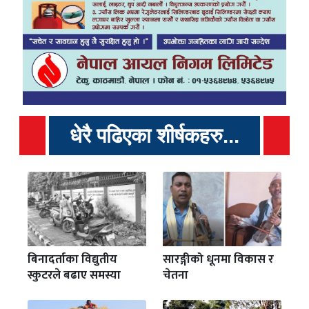
धेरै पढिएका शीर्षकहरु...
बिनादर्ताका विद्युतीय
सारङ्गीको धूनमा विकास र
स्कुटरले बढाए समस्या
चेतना