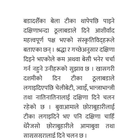
बडादशैँका बेला टीका थापेपछि पाइने
दक्षिणाभन्दा ठूलाबडाले दिने आशीर्वाद
महत्त्वपूर्ण पक्ष भएको संस्कृतिविद्हरूले
बताएका छन् । श्रद्धा र गच्छेअनुसार दक्षिणा
दिइने भएकोले कम अथवा बेसी भनेर चर्चा
गर्न नहुने उनीहरूको सुझाव छ । खासगरी
दशमीको दिन टीका ठूलाबडाले
लगाइदिएपछि चेलीबेटी, ज्वाइँ, भान्जाभान्जी
तथा नातिनातिनालाई दक्षिणा दिने चलन
रहेको छ । बुवाआमाले छोराबुहारीलाई
टीका लगाइदिने भए पनि दक्षिणा चाहिँ
धेरैजसो छोराबुहारीले आमाबुवा तथा
सासूससूरालाई दिने चलन छ ।