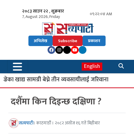
२०८३ साउन २२ , शुक्रबार
०९:२२:०५ AM
7, August 2026, Friday
अभिलेख
Subscribe
प्रकाशन
English
रेका खाद्य सामग्री बेच्ने तीन व्यवसायीलाई जरिवाना
२
दशैँमा किन दिइन्छ दक्षिणा ?
सत्यपाटी
। काठमाडौं । २०८२ असोज १६ गते बिहीबार