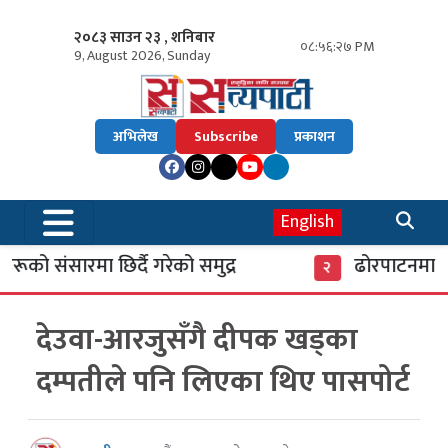
२०८३ साउन २३ , शनिबार
०८:५६:२८ PM
9, August 2026, Sunday
अभिलेख
Subscribe
प्रकाशन
English
को संसारमा छिर्दै गरेको समुद्र
ढोरपाटनमा पुग
२
देउवा-आरजुसँगै दीपक खड्का
दम्पतीले पनि लिएका थिए पासपोर्ट