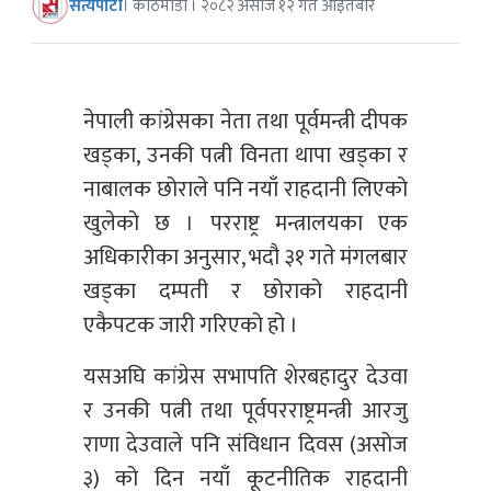
सत्यपाटी
। काठमाडौं । २०८२ असोज १२ गते आइतबार
नेपाली कांग्रेसका नेता तथा पूर्वमन्त्री दीपक
खड्का, उनकी पत्नी विनता थापा खड्का र
नाबालक छोराले पनि नयाँ राहदानी लिएको
खुलेको छ । परराष्ट्र मन्त्रालयका एक
अधिकारीका अनुसार, भदौ ३१ गते मंगलबार
खड्का दम्पती र छोराको राहदानी
एकैपटक जारी गरिएको हो ।
यसअघि कांग्रेस सभापति शेरबहादुर देउवा
र उनकी पत्नी तथा पूर्वपरराष्ट्रमन्त्री आरजु
राणा देउवाले पनि संविधान दिवस (असोज
३) को दिन नयाँ कूटनीतिक राहदानी