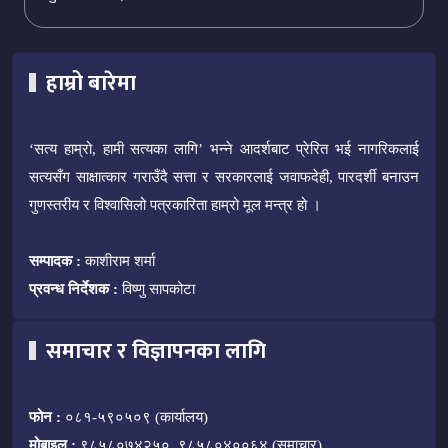
हाम्रो बारेमा
‘सत्य हाम्रो, हामी सत्यका लागि’ भन्ने आदर्शबाट प्रेरित भई नागरिकलाई
सत्यसँग साक्षात्कार गराउँदै सत्ता र सरकारलाई जवाफदेही, पारदर्शी बनाउन
गुणस्तरीय र विश्वासिलो पत्रकारिता हाम्रो मूल मन्त्र हो ।
सम्पादक :
काशीराम शर्मा
प्रवन्ध निर्देशक :
विष्णु सापकोटा
समाचार र विज्ञापनका लागि
फोन :
०८१-५९०५०९ (कार्यालय)
मोबाइल :
९८५८०७४२५०, ९८५८०४००६४ (समाचार)