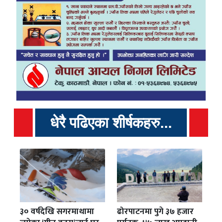
धेरै पढिएका शीर्षकहरु...
३० वर्षदेखि सगरमाथामा
ढोरपाटनमा पुगे ३७ हजार