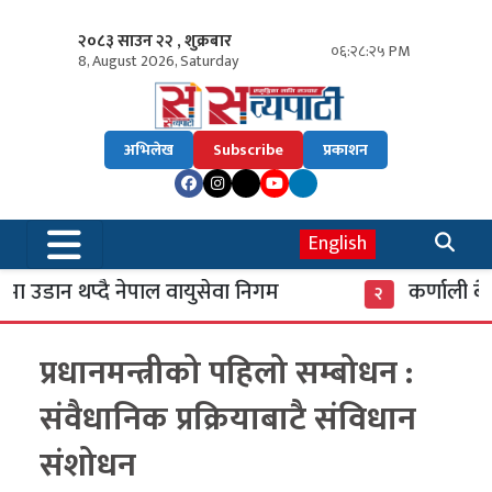
२०८३ साउन २२ , शुक्रबार
०६:२८:२६ PM
8, August 2026, Saturday
अभिलेख
Subscribe
प्रकाशन
English
डान थप्दै नेपाल वायुसेवा निगम
कर्णाली बैंक
२
प्रधानमन्त्रीको पहिलो सम्बोधन :
संवैधानिक प्रक्रियाबाटै संविधान
संशोधन