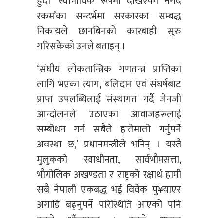
हुँदा ‘स्वाभाविक रूपमा देखिएको नगद
रकम’का सन्दर्भमा सरकारका सम्बद्ध
निकायले छानबिनको कारबाही सुरु
गरिसकेको उनले बताइन् ।
‘संघीय लोकतान्त्रिक गणतन्त्र प्राप्तिका
लागि भएका त्याग, बलिदान एवं संघर्षबाट
प्राप्त उपलब्धिलाई संस्थागत गर्दै जेनजी
आन्दोलनले उठाएका आवाजहरूलाई
सम्बोधन गर्न सबैले हातेमालो गर्नुपर्ने
अवस्था छ,’ प्रधानमन्त्रीले भनिन् । यस्तै
मुलुकको स्वाधीनता, सार्वभौमसत्ता,
भौगोलिक अखण्डता र राष्ट्रको रक्षार्थ हामी
सबै नेपाली एकबद्ध भई विवेक पु¥याएर
अगाडि बढ्नुपर्ने परिस्थिति आएको पनि