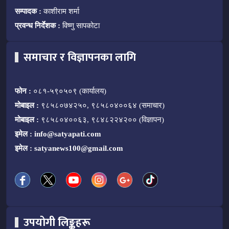
सम्पादक :
काशीराम शर्मा
प्रवन्ध निर्देशक :
विष्णु सापकोटा
समाचार र विज्ञापनका लागि
फोन :
०८१-५९०५०९ (कार्यालय)
मोबाइल :
९८५८०७४२५०, ९८५८०४००६४ (समाचार)
मोबाइल :
९८५८०४००६३, ९८४८२२४२०० (विज्ञापन)
इमेल :
info@satyapati.com
इमेल :
satyanews100@gmail.com
उपयोगी लिङ्कहरू