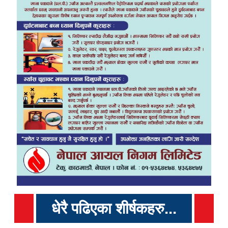
धेरै पढिएका शीर्षकहरु...