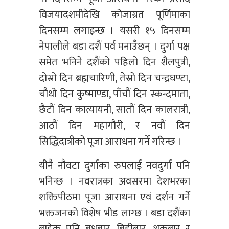
विजयादशमीदेखि कोजाग्रत पूर्णिमाका
दिनसम्म लगाइन्छ । यसरी १५ दिनसम्म
नेपालीले बडा दशैं पर्व मनाउँछन् । दुर्गा पक्ष
समेत भनिने दशैंको पहिलो दिन शैलपुत्री,
दोस्रो दिन ब्रह्मचारिणी, तेस्रो दिन चन्द्रघण्टा,
चौथो दिन कुष्माण्डा, पाँचौं दिन स्कन्दमाता,
छैटौं दिन कात्यायनी, सातौं दिन कालरात्री,
आठौं दिन महागौरी, र नवौं दिन
सिद्धिदात्रीको पूजा आराधना गर्ने गरिन्छ ।
यीनै नौवटा दुर्गाका रुपलाई नवदुर्गा पनि
भनिन्छ । नवरात्रका अवसरमा देशभरका
शक्तिपीठमा पूजा आराधना एवं दर्शन गर्ने
भक्तजनको विशेष भीड लाग्छ । बडा दशैंका