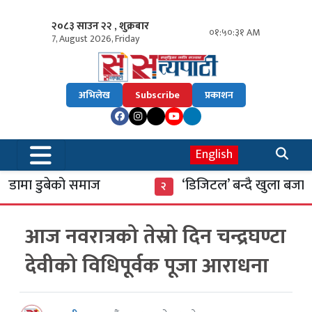
२०८३ साउन २२ , शुक्रबार
०१:५०:३१ AM
7, August 2026, Friday
अभिलेख
Subscribe
प्रकाशन
English
मा डुबेको समाज
‘डिजिटल’ बन्दै खुला बजार
२
आज नवरात्रको तेस्रो दिन चन्द्रघण्टा
देवीको विधिपूर्वक पूजा आराधना