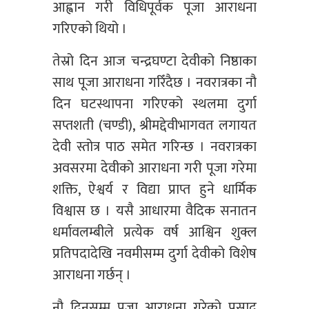
आह्वान गरी विधिपूर्वक पूजा आराधना
गरिएको थियो ।
तेस्रो दिन आज चन्द्रघण्टा देवीको निष्ठाका
साथ पूजा आराधना गरिँदैछ । नवरात्रका नौ
दिन घटस्थापना गरिएको स्थलमा दुर्गा
सप्तशती (चण्डी), श्रीमद्देवीभागवत लगायत
देवी स्तोत्र पाठ समेत गरिन्छ । नवरात्रका
अवसरमा देवीको आराधना गरी पूजा गरेमा
शक्ति, ऐश्वर्य र विद्या प्राप्त हुने धार्मिक
विश्वास छ । यसै आधारमा वैदिक सनातन
धर्मावलम्बीले प्रत्येक वर्ष आश्विन शुक्ल
प्रतिपदादेखि नवमीसम्म दुर्गा देवीको विशेष
आराधना गर्छन् ।
नौ दिनसम्म पूजा आराधना गरेको प्रसाद