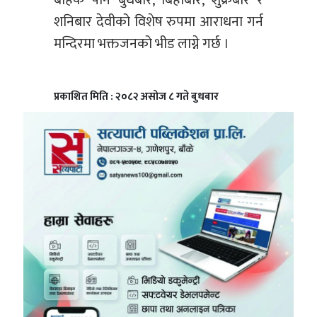
बाहेक पनि बुधबार, बिहीबार, शुक्रबार र
शनिबार देवीको विशेष रुपमा आराधना गर्न
मन्दिरमा भक्तजनको भीड लाग्ने गर्छ ।
प्रकाशित मिति : २०८२ असोज ८ गते बुधबार