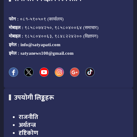
फोन :
०८१-५९०५०९ (कार्यालय)
मोबाइल :
९८५८०७४२५०, ९८५८०४००६४ (समाचार)
मोबाइल :
९८५८०४००६३, ९८४८२२४२०० (विज्ञापन)
इमेल :
info@satyapati.com
इमेल :
satyanews100@gmail.com
उपयोगी लिङ्कहरू
राजनीति
अर्थतन्त्र
दृष्टिकोण