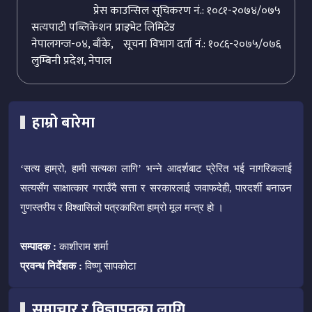
प्रेस काउन्सिल सूचिकरण नं.: १०८१-२०७४/०७५
सत्यपाटी पब्लिकेशन प्राइभेट लिमिटेड
नेपालगन्ज-०४, बाँके,
सूचना विभाग दर्ता नं.: १०८६-२०७५/०७६
लुम्बिनी प्रदेश, नेपाल
हाम्रो बारेमा
‘सत्य हाम्रो, हामी सत्यका लागि’ भन्ने आदर्शबाट प्रेरित भई नागरिकलाई
सत्यसँग साक्षात्कार गराउँदै सत्ता र सरकारलाई जवाफदेही, पारदर्शी बनाउन
गुणस्तरीय र विश्वासिलो पत्रकारिता हाम्रो मूल मन्त्र हो ।
सम्पादक :
काशीराम शर्मा
प्रवन्ध निर्देशक :
विष्णु सापकोटा
समाचार र विज्ञापनका लागि