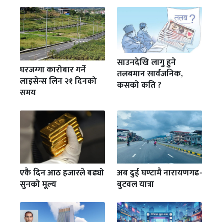
साउनदेखि लागु हुने
घरजग्गा कारोबार गर्ने
तलबमान सार्वजनिक,
लाइसेन्स लिन २१ दिनको
कसको कति ?
समय
एकै दिन आठ हजारले बढ्यो
अब दुई घण्टामै नारायणगढ-
सुनको मूल्य
बुटवल यात्रा