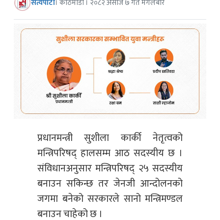
सत्यपाटी
। काठमाडौं । २०८२ असोज ७ गते मंगलबार
प्रधानमन्त्री सुशीला कार्की नेतृत्वको
मन्त्रिपरिषद् हालसम्म आठ सदस्यीय छ ।
संविधानअनुसार मन्त्रिपरिषद् २५ सदस्यीय
बनाउन सकिन्छ तर जेनजी आन्दोलनको
जगमा बनेको सरकारले सानो मन्त्रिमण्डल
बनाउन चाहेको छ ।