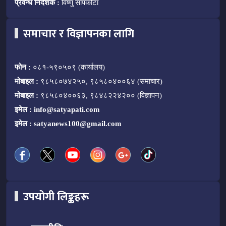
प्रवन्ध निर्देशक :
विष्णु सापकोटा
समाचार र विज्ञापनका लागि
फोन :
०८१-५९०५०९ (कार्यालय)
मोबाइल :
९८५८०७४२५०, ९८५८०४००६४ (समाचार)
मोबाइल :
९८५८०४००६३, ९८४८२२४२०० (विज्ञापन)
इमेल :
info@satyapati.com
इमेल :
satyanews100@gmail.com
उपयोगी लिङ्कहरू