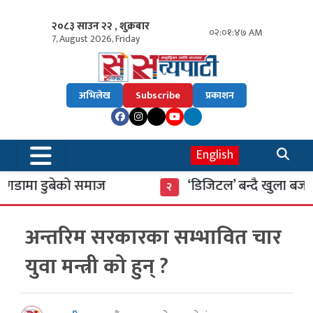
२०८३ साउन २२ , शुक्रबार
०२:०१:४८ AM
7, August 2026, Friday
अभिलेख
Subscribe
प्रकाशन
English
ामा डुबेको समाज
‘डिजिटल’ बन्दै खुला बजार
२
अन्तरिम सरकारका सम्भावित चार
युवा मन्त्री को हुन् ?