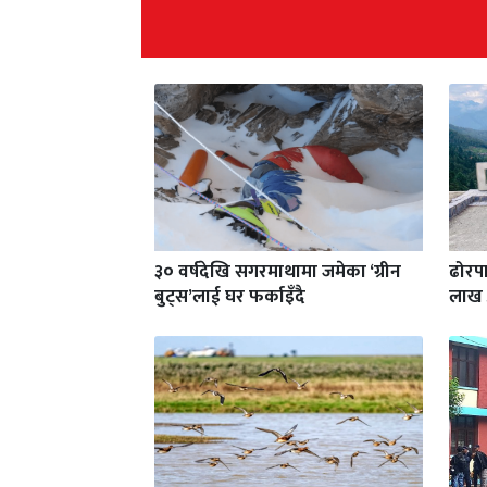
३० वर्षदेखि सगरमाथामा जमेका ‘ग्रीन
ढोरपा
बुट्स’लाई घर फर्काइँदै
लाख 