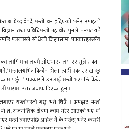
किताब बेच्दाबेच्दै मन्त्री बनाइदिएको भनेर रमाइलो
ज्ञान तथा प्रविधिमन्त्री महावीर पुनले मन्त्रालयमै
भएपछि पत्रकारले सोधेको जिज्ञासामा पत्रकारहरूसँग
कासका लागि मन्त्रालयमै ओछ्याएर लगाएर सुत्ने र काम
भने, ‘मन्त्रालयभित्र किचेन होला, त्यहीँ पकाएर खान्छु
काम गर्छु ।’ पत्रकारले उनलाई मन्त्री भएपछि केके
यौली पारामा उक्त जवाफ दिएका हुन् ।
लगाएर यस्तोयस्तो गर्छु भन्ने थिएँ । अपर्झट मन्त्री
 त, राजनीतिक क्षेत्रमा काम गरेर आएको भए यो
 ल्याएर मन्त्री बनाएपछि अहिले नै के गर्छस् भनेर कसरी
 भन्ने प्रश्नमा उनले मन्त्रालय पुग्छु भने ।