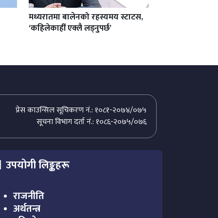
मध्यरातमा बालेनको रहस्यमय स्टाटस,
‘कहिलेकाहीँ एक्लै लड्नुपर्छ’
प्रेस काउन्सिल सूचिकरण नं.: १०८१-२०७४/०७५
सूचना विभाग दर्ता नं.: १०८६-२०७५/०७६
उपयोगी लिङ्कहरू
राजनीति
अर्थतन्त्र