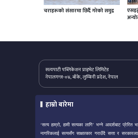
एसइई 
चराहरूको संसारमा छिर्दै गरेको समुद्र
अन्य
सत्यपाटी पब्लिकेशन प्राइभेट लिमिटेड
नेपालगन्ज-०४, बाँके, लुम्बिनी प्रदेश, नेपाल
हाम्रो बारेमा
‘सत्य हाम्रो, हामी सत्यका लागि’ भन्ने आदर्शबाट प्रेरित भ
नागरिकलाई सत्यसँग साक्षात्कार गराउँदै सत्ता र सरकारला