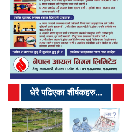
धेरै पढिएका शीर्षकहरु...