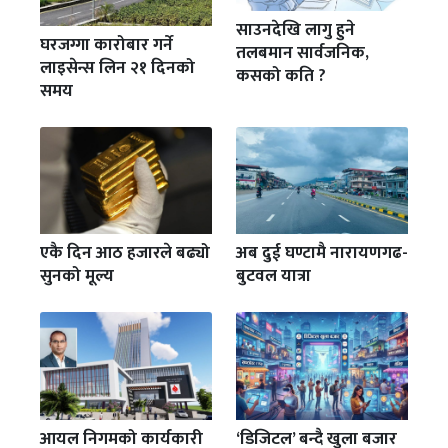
साउनदेखि लागु हुने
घरजग्गा कारोबार गर्ने
तलबमान सार्वजनिक,
लाइसेन्स लिन २१ दिनको
कसको कति ?
समय
एकै दिन आठ हजारले बढ्यो
अब दुई घण्टामै नारायणगढ-
सुनको मूल्य
बुटवल यात्रा
आयल निगमको कार्यकारी
‘डिजिटल’ बन्दै खुला बजार