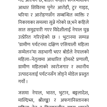
गर्दै आएको छ, बोर्डले कहिले सगरमाथाको
आधार शिविरमा पुगेर आरोही, टुर गाइड,
भरिया र आरोहणसँग सम्बन्धित व्यक्ति र
निकायका समस्या सुन्ने गरेको छ,भने कहिले
सात समुद्रपारी गएर विदेशीलाई नेपाल घुम्न
उत्प्रेरित गरिरहेको छ । भुटानमा सम्पन्न
’ग्रामीण पर्यटनमा दक्षिण एसियाली महिला
सम्मेलन’मा सहभागी भएर बोर्डले नेपालको
महिला–नेतृत्वमा आधारित होमस्टे प्रणाली,
ग्रामीण महिलाको स्वरोजगार र स्थानीय
उत्पादनलाई पर्यटनसँग जोड्ने मोडेल प्रस्तुत
गर्यो ।
जसमा नेपाल, भारत, भुटान, बङ्गलादेश,
माल्दिभ्स, श्रीलङ्का र अफगानिस्तानका