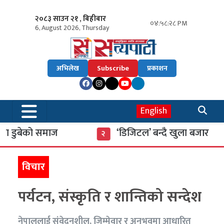
२०८३ साउन २१ , बिहीबार
०४:५८:२९ PM
6, August 2026, Thursday
अभिलेख
Subscribe
प्रकाशन
English
ुबेको समाज
‘डिजिटल’ बन्दै खुला बजार
२
विचार
पर्यटन, संस्कृति र शान्तिको सन्देश
नेपाललाई संवेदनशील, जिम्मेवार र अनुभवमा आधारित