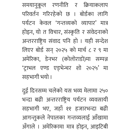
समयानुकूल रणनीति र क्रियाकलाप
परिवर्तन गरिरहेको छ । बोर्डका लागि
पर्यटन केवल ‘गन्तव्यको व्यापार’ मात्र
होइन, यो त विचार, संस्कृति र संवेदनाको
अन्तरराष्ट्रिय संवाद पनि हो । यही सन्देश
लिएर बोर्ड सन् २०२५ को मार्च ८ र ९ मा
अमेरिका, डेनभर (कोलोराडो)मा सम्पन्न
‘ट्राभल एण्ड एड्भेन्चर शो २०२५’ मा
सहभागी भयो ।
दुई दिनसम्म चलेको यस भव्य मेलामा २५०
भन्दा बढी अन्तरराष्ट्रिय पर्यटन व्यवसायी
सहभागी भए, जहाँ ११ हजारभन्दा बढी
आगन्तुकले नेपालका गन्तव्यलाई आँखामा
अँगाले । अमेरिकामा मात्र होइन, आइटिबी