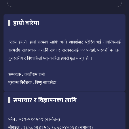
हाम्रो बारेमा
‘सत्य हाम्रो, हामी सत्यका लागि’ भन्ने आदर्शबाट प्रेरित भई नागरिकलाई
सत्यसँग साक्षात्कार गराउँदै सत्ता र सरकारलाई जवाफदेही, पारदर्शी बनाउन
गुणस्तरीय र विश्वासिलो पत्रकारिता हाम्रो मूल मन्त्र हो ।
सम्पादक :
काशीराम शर्मा
प्रवन्ध निर्देशक :
विष्णु सापकोटा
समाचार र विज्ञापनका लागि
फोन :
०८१-५९०५०९ (कार्यालय)
मोबाइल :
९८५८०७४२५०, ९८५८०४००६४ (समाचार)