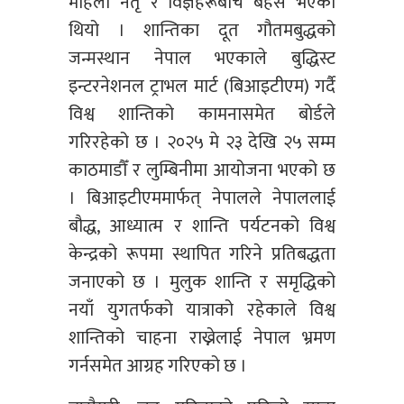
महिला नेतृ र विज्ञहरूबीच बहस भएको
थियो । शान्तिका दूत गौतमबुद्धको
जन्मस्थान नेपाल भएकाले बुद्धिस्ट
इन्टरनेशनल ट्राभल मार्ट (बिआइटीएम) गर्दै
विश्व शान्तिको कामनासमेत बोर्डले
गरिरहेको छ । २०२५ मे २३ देखि २५ सम्म
काठमाडौँ र लुम्बिनीमा आयोजना भएको छ
। बिआइटीएममार्फत् नेपालले नेपाललाई
बौद्ध, आध्यात्म र शान्ति पर्यटनको विश्व
केन्द्रको रूपमा स्थापित गरिने प्रतिबद्धता
जनाएको छ । मुलुक शान्ति र समृद्धिको
नयाँ युगतर्फको यात्राको रहेकाले विश्व
शान्तिको चाहना राख्नेलाई नेपाल भ्रमण
गर्नसमेत आग्रह गरिएको छ ।