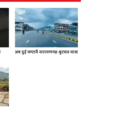
ो
अब दुई घण्टामै नारायणगढ-बुटवल यात्रा