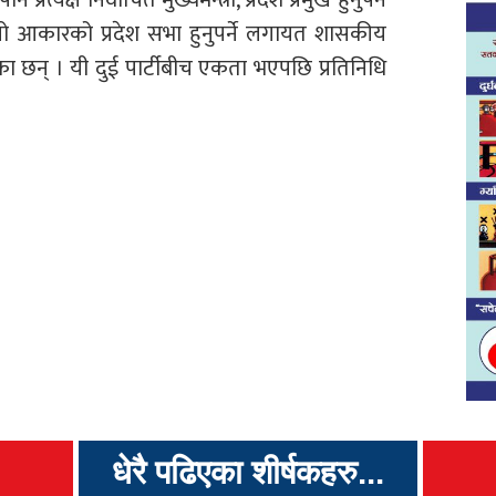
 सानो आकारको प्रदेश सभा हुनुपर्ने लगायत शासकीय
का छन् । यी दुई पार्टीबीच एकता भएपछि प्रतिनिधि
धेरै पढिएका शीर्षकहरु...