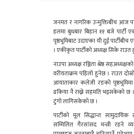
जनमत र नागरिक उन्मुक्तिबीच आज पार्टी
हलमा बुधबार बिहान ११ बजे पार्टी 
पृष्ठभूमिबाट उदाएका यी दुई पार्टीबी
। एकीकृत पार्टीको अध्यक्ष सिके राउत ह
नाउपा अध्यक्ष रञ्जिता श्रेष्ठ सहअध्यक्
वरीयताक्रम पहिलो हुनेछ । राउत दोस्रो व
आयाताकार कलेजी रङको पृष्ठभूमिमा 
ढकिया नै राख्ने सहमति भइसकेको छ ।
टुंगो लागिसकेको छ ।
पार्टीको मूल सिद्धान्त सामुदायिक सम
सम्मिलित गैरसांसद मन्त्री रहने व्
प्रमुखहरू जनताबाटै चुनिनुपर्ने, प्रदेशमा पनि