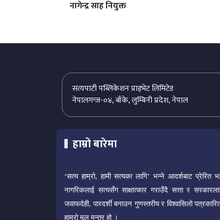
नागेन्द्र साह नियुक्त
सत्यपाटी पब्लिकेशन प्राइभेट लिमिटेड
नेपालगन्ज-०४, बाँके, लुम्बिनी प्रदेश, नेपाल
हाम्रो बारेमा
‘सत्य हाम्रो, हामी सत्यका लागि’ भन्ने आदर्शबाट प्रेरित भ
नागरिकलाई सत्यसँग साक्षात्कार गराउँदै सत्ता र सरकारला
जवाफदेही, पारदर्शी बनाउन गुणस्तरीय र विश्वासिलो पत्रकारित
हाम्रो मूल मन्त्र हो ।