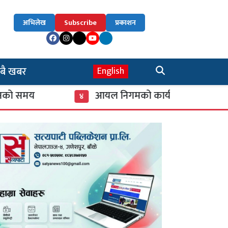
अभिलेख
Subscribe
प्रकाशन
बै खबर
English
य
आयल निगमको कार्यकारी निर्देशकमा नागेन्द्र 
४