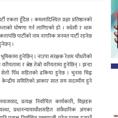
 एकता हुँदैछ । कमलादिस्थित प्रज्ञा प्रतिष्ठानको
एकताको घोषणा गर्न लागिएको हो । मधेसी र थारू
च एकतापछि पार्टीको नाम नागरिक जनमत पार्टी रहनेछ
ुनेछन् ।
षको भूमिकामा हुनेछिन् । नाउपा संरक्षक रेशम चौधरीको
रीयतामा र श्रेष्ठ तेस्रो वरीयतामा हुनेछिन् । झन्डा
सेतो पिँध सहितको ढकिया हुनेछ । चुनाव चिह्न
 केन्द्रीय समितिको आकार सात सय सदस्यीय हुने
ाजवाद, प्रत्यक्ष निर्वाचित कार्यकारी, विज्ञहरू
यवस्था, प्रधानन्यायाधीशसहित संवैधानिक अंगका
 प्रत्यक्ष निर्वाचित मुख्यमन्त्री, प्रदेश प्रमुख हुनुपर्ने