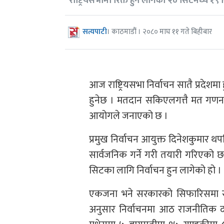
राष्ट्रियसभामा रिक्त हुन लागेको २० सिटमध्ये १९
सत्यपाटी
। काठमाडौं । २०८० माघ ११ गते बिहीबार
आज राष्ट्रियसभा निर्वाचन सातै प्रदेशम
हुनेछ । मतदान सकिएलगत्तै मत गणना स
आयोगले जनाएको छ ।
प्रमुख निर्वाचन आयुक्त दिनेशकुमार थ
सार्वजनिक गर्ने गरी तयारी गरिएको छ ।
सिटका लागि निर्वाचन हुन लागेको हो ।
एकजना भने सरकारको सिफारिसमा राष्
अनुसार निर्वाचनमा आठ राजनीतिक दल