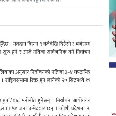
 सिटका लागि निर्वाचन हुन लागेको हो ।
ा हुँदैछ । मतदान बिहान ९ बजेदेखि दिउँसो ३ बजेसम्म
ुरु हुने र आजै नतिजा सार्वजनिक गर्ने निर्वाचन
पलियाका अनुसार निर्वाचनको नतिजा ३–४ घण्टाभित्र
 राष्ट्रियसभामा रिक्त हुन लागेको २० सिटमध्ये १९
ट्रपतिबाट मनोनीत हुनेछन् । निर्वाचन आयोगका
का ५१ जना उम्मेदवार छन् । कोशी प्रदेशमा ५,