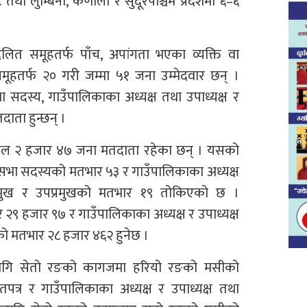
था लुम्बिनी, कर्णाली र सुदूरपश्चिम प्रदेशमा ६–६
दलित समूहतर्फ पाँच, अपांगता भएका व्यक्ति वा
मूहतर्फ २० गरी जम्मा ५१ जना उम्मेदवार छन् ।
सभा सदस्य, गाउँपालिकाका अध्यक्ष तथा उपाध्यक्ष र
ाता हुन्छन् ।
ि कुल २ हजार ४७ जना मतदाता रहेका छन् । यसको
शसभा सदस्यको मतभार ५३ र गाउँपालिकाका अध्यक्ष
्रमुख र उपप्रमुखको मतभार १९ तोकिएको छ ।
९ हजार ९७ र गाउँपालिकाका अध्यक्ष र उपाध्यक्ष
को मतभार २८ हजार ४६२ हुनेछ ।
 लागि सेतो रङको कागजमा हरियो रङको मसीको
पत्र र गाउँपालिकाका अध्यक्ष र उपाध्यक्ष तथा