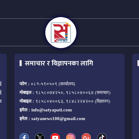
समाचार र विज्ञापनका लागि
ई
फोन :
०८१-५९०५०९ (कार्यालय)
ई
मोबाइल :
९८५८०७४२५०, ९८५८०४००६४ (समाचार)
ा
मोबाइल :
९८५८०४००६३, ९८४८२२४२०० (विज्ञापन)
इमेल :
info@satyapati.com
इमेल :
satyanews100@gmail.com