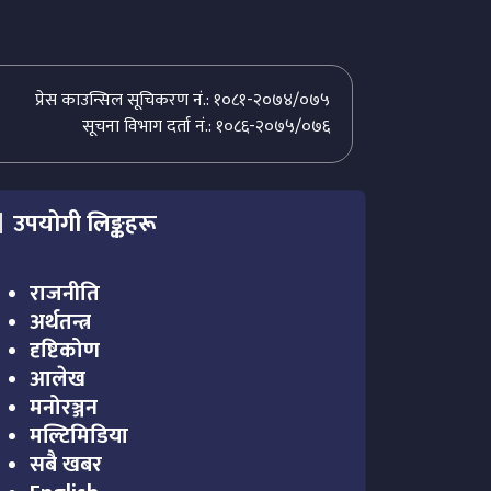
प्रेस काउन्सिल सूचिकरण नं.: १०८१-२०७४/०७५
सूचना विभाग दर्ता नं.: १०८६-२०७५/०७६
उपयोगी लिङ्कहरू
राजनीति
अर्थतन्त्र
दृष्टिकोण
आलेख
मनोरञ्जन
मल्टिमिडिया
सबै खबर