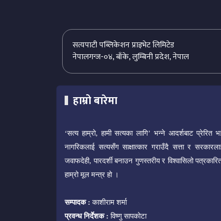
सत्यपाटी पब्लिकेशन प्राइभेट लिमिटेड
नेपालगन्ज-०४, बाँके, लुम्बिनी प्रदेश, नेपाल
हाम्रो बारेमा
‘सत्य हाम्रो, हामी सत्यका लागि’ भन्ने आदर्शबाट प्रेरित भ
नागरिकलाई सत्यसँग साक्षात्कार गराउँदै सत्ता र सरकारला
जवाफदेही, पारदर्शी बनाउन गुणस्तरीय र विश्वासिलो पत्रकारित
हाम्रो मूल मन्त्र हो ।
सम्पादक :
काशीराम शर्मा
प्रवन्ध निर्देशक :
विष्णु सापकोटा