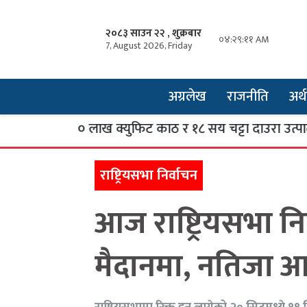
२०८३ साउन २२ , शुक्रबार
०४:२९:१२ AM
7, August 2026, Friday
अग्रलेख
राजनीति
अर्थ
ार्षिक १० लाख क्युफिट काठ र १८ सय चट्टा दाउरा उत्पादन
राष्ट्रियसभा निर्वाचन
आज राष्ट्रियसभा निर्
मैदानमा, नतिजा आ