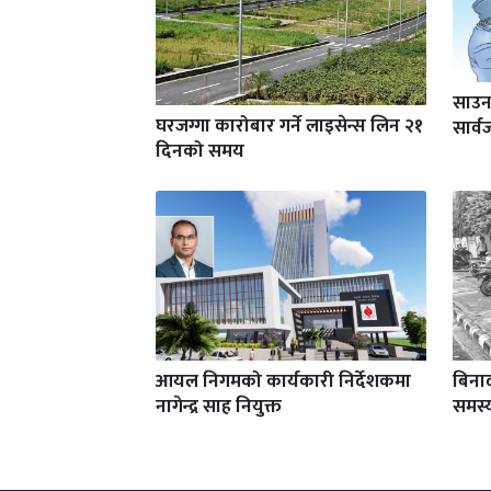
साउन
घरजग्गा कारोबार गर्ने लाइसेन्स लिन २१
सार्
दिनको समय
आयल निगमको कार्यकारी निर्देशकमा
बिनाद
नागेन्द्र साह नियुक्त
समस्