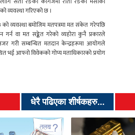
ा लागि सेतो रङको कागजमा रातो रङको मसीको
रको व्यवस्था गरिएको छ ।
 को व्यवस्था बमोजिम मतपत्रमा मत संकेत गरेपछि
शन गर्न वा मत सङ्केत गरेको व्यहोरा कुनै प्रकारले
नजर गरी सम्बन्धित मतदान केन्द्रहरूमा आयोगले
थित भई आफ्नो विवेकको गोप्य मताधिकारको प्रयोग
धेरै पढिएका शीर्षकहरु...