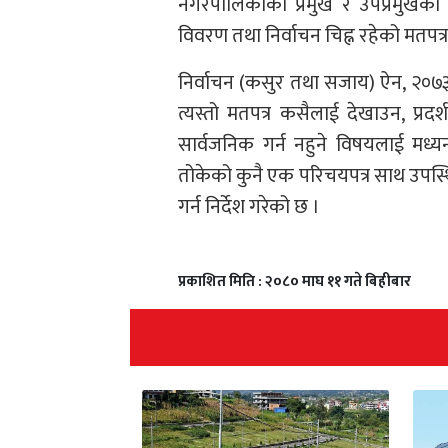
नगरपालिकाका प्रमुख र उपप्रमुखक
विवरण तथा निर्वाचन चिह्न रहेको मतपत्
निर्वाचन (कसुर तथा सजाय) ऐन, २०७३
त्यस्तो मतपत्र कसैलाई देखाउन, प्रदर्
सार्वजनिक गर्न नहुने विषयलाई मध्य
तोकेको कुनै एक परिचयपत्र साथ उपस्
गर्न निर्देश गरेको छ ।
प्रकाशित मिति : २०८० माघ ११ गते बिहीबार