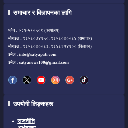
समाचार र विज्ञापनका लागि
फोन :
०८१-५९०५०९ (कार्यालय)
मोबाइल :
९८५८०७४२५०, ९८५८०४००६४ (समाचार)
मोबाइल :
९८५८०४००६३, ९८४८२२४२०० (विज्ञापन)
इमेल :
info@satyapati.com
इमेल :
satyanews100@gmail.com
उपयोगी लिङ्कहरू
राजनीति
अर्थतन्त्र