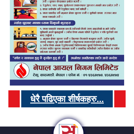
धेरै पढिएका शीर्षकहरु...