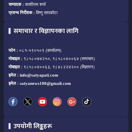
सम्पादक :
काशीराम शर्मा
प्रवन्ध निर्देशक :
विष्णु सापकोटा
समाचार र विज्ञापनका लागि
फोन :
०८१-५९०५०९ (कार्यालय)
मोबाइल :
९८५८०७४२५०, ९८५८०४००६४ (समाचार)
मोबाइल :
९८५८०४००६३, ९८४८२२४२०० (विज्ञापन)
इमेल :
info@satyapati.com
इमेल :
satyanews100@gmail.com
उपयोगी लिङ्कहरू