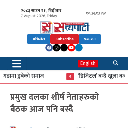
२०८३ साउन २१ , बिहीबार
१०:३२:१४ PM
7, August 2026, Friday
अभिलेख
Subscribe
प्रकाशन
English
डामा डुबेको समाज
‘डिजिटल’ बन्दै खुला बजार
२
प्रमुख दलका शीर्ष नेताहरुको
बैठक आज पनि बस्दै