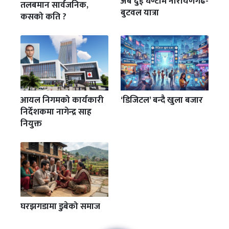
अब दुई घण्टामै नारायणगढ-
तलबमान सार्वजनिक,
बुटवल यात्रा
कसको कति ?
आयल निगमको कार्यकारी
‘डिजिटल’ बन्दै खुला बजार
निर्देशकमा नागेन्द्र साह
नियुक्त
घरझगडामा डुबेको समाज