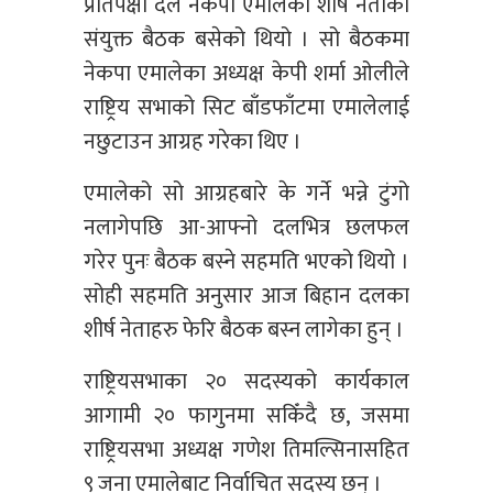
प्रतिपक्षी दल नेकपा एमालेका शीर्ष नेताको
संयुक्त बैठक बसेको थियो । सो बैठकमा
नेकपा एमालेका अध्यक्ष केपी शर्मा ओलीले
राष्ट्रिय सभाको सिट बाँडफाँटमा एमालेलाई
नछुटाउन आग्रह गरेका थिए ।
एमालेको सो आग्रहबारे के गर्ने भन्ने टुंगो
नलागेपछि आ-आफ्नो दलभित्र छलफल
गरेर पुनः बैठक बस्ने सहमति भएको थियो ।
सोही सहमति अनुसार आज बिहान दलका
शीर्ष नेताहरु फेरि बैठक बस्न लागेका हुन् ।
राष्ट्रियसभाका २० सदस्यको कार्यकाल
आगामी २० फागुनमा सकिँदै छ, जसमा
राष्ट्रियसभा अध्यक्ष गणेश तिमल्सिनासहित
९ जना एमालेबाट निर्वाचित सदस्य छन् ।