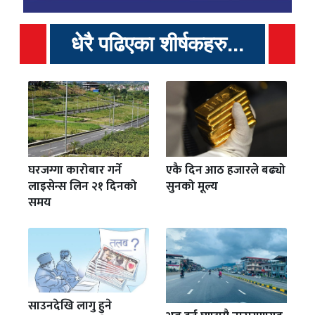
धेरै पढिएका शीर्षकहरु...
घरजग्गा कारोबार गर्ने
एकै दिन आठ हजारले बढ्यो
लाइसेन्स लिन २१ दिनको
सुनको मूल्य
समय
साउनदेखि लागु हुने