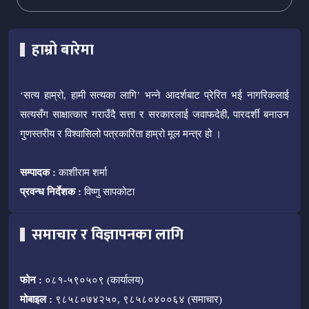
हाम्रो बारेमा
‘सत्य हाम्रो, हामी सत्यका लागि’ भन्ने आदर्शबाट प्रेरित भई नागरिकलाई
सत्यसँग साक्षात्कार गराउँदै सत्ता र सरकारलाई जवाफदेही, पारदर्शी बनाउन
गुणस्तरीय र विश्वासिलो पत्रकारिता हाम्रो मूल मन्त्र हो ।
सम्पादक :
काशीराम शर्मा
प्रवन्ध निर्देशक :
विष्णु सापकोटा
समाचार र विज्ञापनका लागि
फोन :
०८१-५९०५०९ (कार्यालय)
मोबाइल :
९८५८०७४२५०, ९८५८०४००६४ (समाचार)