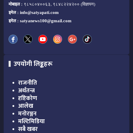
मोबाइल :
९८५८०४००६३, ९८४८२२४२०० (विज्ञापन)
इमेल :
info@satyapati.com
इमेल :
satyanews100@gmail.com
उपयोगी लिङ्कहरू
राजनीति
अर्थतन्त्र
दृष्टिकोण
आलेख
मनोरञ्जन
मल्टिमिडिया
सबै खबर