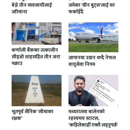
बेच्ने तीन व्यवसायीलाई
जमेका ‘ग्रीन बुट्स’लाई घर
जरिवाना
फर्काइँदै
कर्णाली बैंकका तत्कालीन
सीइओ शाहसहित तीन जना
जापानमा उडान थप्दै नेपाल
पक्राउ
वायुसेवा निगम
भूतपूर्व सैनिक ‘सीमाका
मध्यरातमा बालेनको
रक्षक’
रहस्यमय स्टाटस,
‘कहिलेकाहीँ एक्लै लड्नुपर्छ’