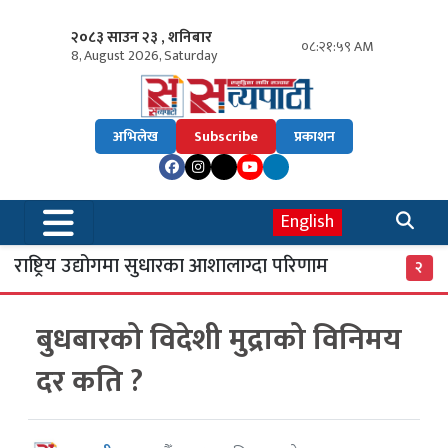
२०८३ साउन २३ , शनिबार
०८:२२:०० AM
8, August 2026, Saturday
अभिलेख
Subscribe
प्रकाशन
English
 राष्ट्रिय उद्योगमा सुधारका आशालाग्दा परिणाम
एस
२
बुधबारको विदेशी मुद्राको विनिमय
दर कति ?