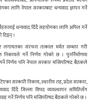
ष्ट्रिय संघसंस्थाबाट औपचारिक रुपमा प्रस्ताव भएको
योगका लागि नेपाल सरकारबाट धन्यवाद ज्ञापन गर्ने
र्नेहरुलाई धन्यवाद दिँदै सहयोगका लागि अपिल गर्ने
ी दिइन् ।
ार लगायतका संरचना तत्काल मर्मत सम्भार गरी
त निकायले गर्ने निर्णय गरेको छ । पुनर्निर्माणमा
्ने निर्णय पनि नेपाल सरकार मन्त्रिपरिषद बैठकले
खटिएका सरकारी निकाय, स्थानीय तह, प्रदेश सरकार,
न्यवाद दिँदै जिल्ला विपद व्यवस्थापन समितिसँग
ह गर्ने निर्णय पनि मन्त्रिपरिषद बैठकले गरेको छ ।