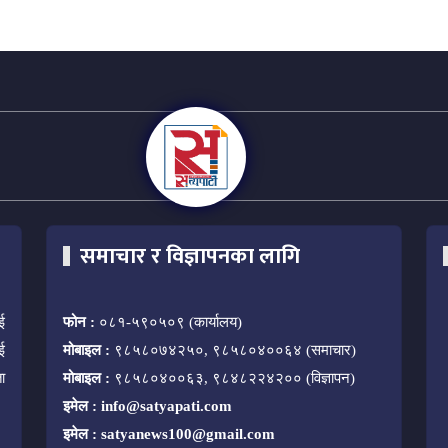
समाचार र विज्ञापनका लागि
ई
फोन :
०८१-५९०५०९ (कार्यालय)
ई
मोबाइल :
९८५८०७४२५०, ९८५८०४००६४ (समाचार)
ा
मोबाइल :
९८५८०४००६३, ९८४८२२४२०० (विज्ञापन)
इमेल :
info@satyapati.com
इमेल :
satyanews100@gmail.com