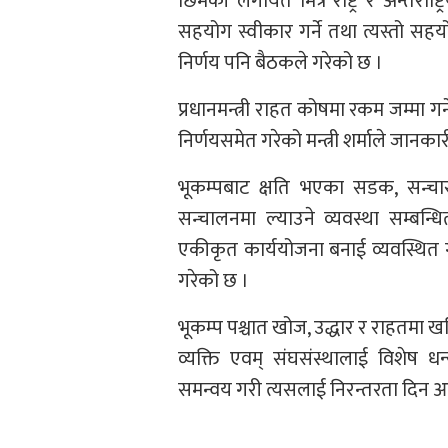
छिमेकी लगायत मित्र राष्ट्र र अन्तर्रा
सहयोग स्वीकार गर्ने तथा त्यस्तो सह
निर्णय पनि बैठकले गरेको छ ।
प्रधानमन्त्री राहत कोषमा रकम जम्मा ग
निर्णयसमेत गरेको मन्त्री शर्माले जानकार
भूकम्पबाट क्षति भएका सडक, सन्च
सन्चालनमा ल्याउने व्यवस्था सम्बन्धि
एकीकृत कार्ययोजना बनाई व्यवस्थित गर
गरेको छ ।
भूकम्प पश्चात खोज, उद्धार र राहतमा 
व्यक्ति एवम् संघसंस्थालाई विशेष ध
समन्वय गरी त्यसलाई निरन्तरता दिन आग्र