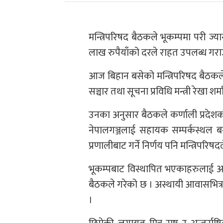
मन्त्रिपरिषद बैठकले भूकम्पमा परी ज
लाख रुपैयाँको दरले राहत उपलब्ध गराउ
आज बिहान बसेको मन्त्रिपरिषद बैठकले
सञ्चार तथा सूचना प्रविधि मन्त्री रेखा शर
उनका अनुसार बैठकले कर्णाली प्रदेशको
नेपालगञ्जलाई सहायक सम्पर्कस्थल बन
प्रणालीबाट गर्ने निर्णय पनि मन्त्रिपरिष
भूकम्पबाट विस्थापित भएकाहरुलाई अस्
बैठकले गरेको छ । अस्थायी आवासभित्र खा
।