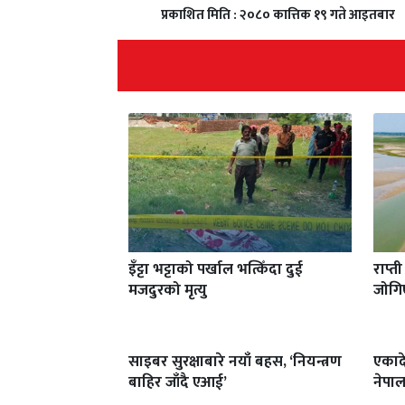
प्रकाशित मिति : २०८० कात्तिक १९ गते आइतबार
इँट्टा भट्टाको पर्खाल भत्किँदा दुई
राप्त
मजदुरको मृत्यु
जोगि
साइबर सुरक्षाबारे नयाँ बहस, ‘नियन्त्रण
एकाद
बाहिर जाँदै एआई’
नेपाल