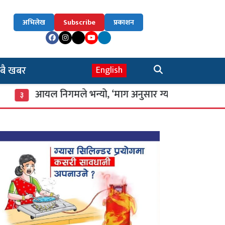
अभिलेख
Subscribe
प्रकाशन
बै खबर
English
आयल निगमले भन्यो, ‘माग अनुसार ग्यास आपूर्ति नियमित’