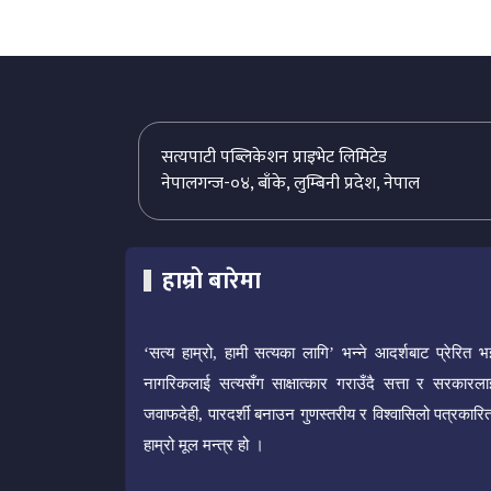
सत्यपाटी पब्लिकेशन प्राइभेट लिमिटेड
नेपालगन्ज-०४, बाँके, लुम्बिनी प्रदेश, नेपाल
हाम्रो बारेमा
‘सत्य हाम्रो, हामी सत्यका लागि’ भन्ने आदर्शबाट प्रेरित भ
नागरिकलाई सत्यसँग साक्षात्कार गराउँदै सत्ता र सरकारला
जवाफदेही, पारदर्शी बनाउन गुणस्तरीय र विश्वासिलो पत्रकारित
हाम्रो मूल मन्त्र हो ।