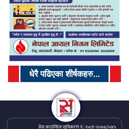
धेरै पढिएका शीर्षकहरु...
प्रेस काउन्सिल सूचिकरण नं.: १०८१-२०७४/०७५