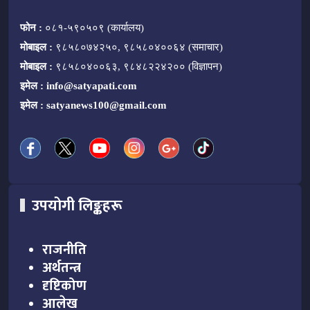
फोन :
०८१-५९०५०९ (कार्यालय)
मोबाइल :
९८५८०७४२५०, ९८५८०४००६४ (समाचार)
मोबाइल :
९८५८०४००६३, ९८४८२२४२०० (विज्ञापन)
इमेल :
info@satyapati.com
इमेल :
satyanews100@gmail.com
उपयोगी लिङ्कहरू
राजनीति
अर्थतन्त्र
दृष्टिकोण
आलेख