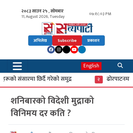
२०८३ साउन २५ , सोमबार
०७:१८:०४ PM
11, August 2026, Tuesday
अभिलेख
Subscribe
प्रकाशन
English
रूको संसारमा छिर्दै गरेको समुद्र
ढोरपाटनमा पु
२
शनिबारको विदेशी मुद्राको
विनिमय दर कति ?