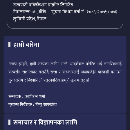
सत्यपाटी पब्लिकेशन प्राइभेट लिमिटेड
नेपालगन्ज-०४, बाँके,
सूचना विभाग दर्ता नं.: १०८६-२०७५/०७६
लुम्बिनी प्रदेश, नेपाल
हाम्रो बारेमा
‘सत्य हाम्रो, हामी सत्यका लागि’ भन्ने आदर्शबाट प्रेरित भई नागरिकलाई
सत्यसँग साक्षात्कार गराउँदै सत्ता र सरकारलाई जवाफदेही, पारदर्शी बनाउन
गुणस्तरीय र विश्वासिलो पत्रकारिता हाम्रो मूल मन्त्र हो ।
सम्पादक :
काशीराम शर्मा
प्रवन्ध निर्देशक :
विष्णु सापकोटा
समाचार र विज्ञापनका लागि