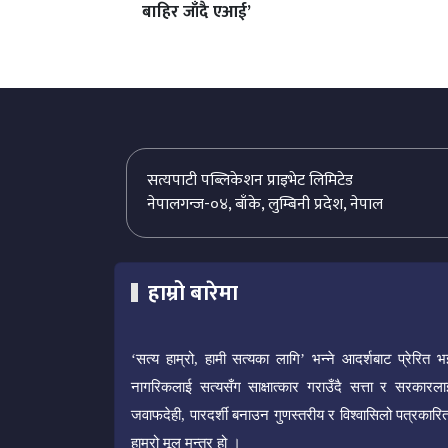
बाहिर जाँदै एआई’
सत्यपाटी पब्लिकेशन प्राइभेट लिमिटेड
नेपालगन्ज-०४, बाँके, लुम्बिनी प्रदेश, नेपाल
हाम्रो बारेमा
‘सत्य हाम्रो, हामी सत्यका लागि’ भन्ने आदर्शबाट प्रेरित भ
नागरिकलाई सत्यसँग साक्षात्कार गराउँदै सत्ता र सरकारला
जवाफदेही, पारदर्शी बनाउन गुणस्तरीय र विश्वासिलो पत्रकारित
हाम्रो मूल मन्त्र हो ।