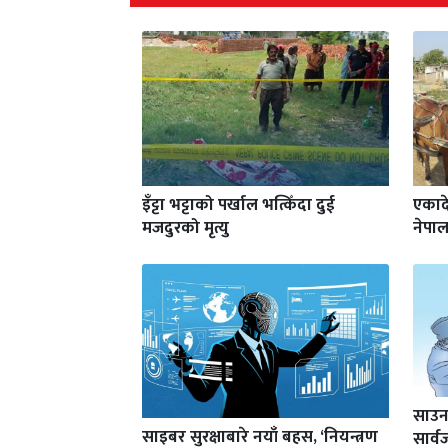
इँट्टा भट्टाको पर्खाल भत्किँदा दुई
एकाद
मजदुरको मृत्यु
नेपाल
साउन
साइबर सुरक्षाबारे नयाँ बहस, ‘नियन्त्रण
सार्