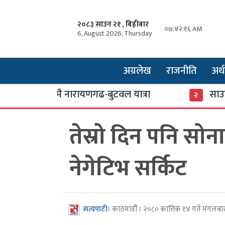
२०८३ साउन २१ , बिहीबार
०७:४२:१६ AM
6, August 2026, Thursday
अग्रलेख
राजनीति
अर्थ
ई घण्टामै नारायणगढ-बुटवल यात्रा
साउनदेखि ला
२
तेस्रो दिन पनि सोन
नेगेटिभ सर्किट
सत्यपाटी
। काठमाडौँ । २०८० कात्तिक १४ गते मंगलबा