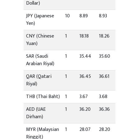
Dollar)
JPY (Japanese
10
8.89
8.93
Yen)
CNY (Chinese
1
18.18
18.26
Yuan)
SAR (Saudi
1
35.44
35.60
Arabian Riyal)
QAR (Qatari
1
36.45
36.61
Riyal)
THB (Thai Baht)
1
3.67
3.68
AED (UAE
1
36.20
36.36
Dirham)
MYR (Malaysian
1
28.07
28.20
Ringgit)