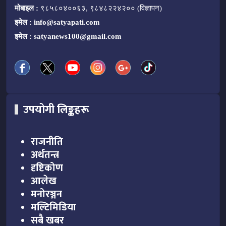
मोबाइल :
९८५८०४००६३, ९८४८२२४२०० (विज्ञापन)
इमेल :
info@satyapati.com
इमेल :
satyanews100@gmail.com
उपयोगी लिङ्कहरू
राजनीति
अर्थतन्त्र
दृष्टिकोण
आलेख
मनोरञ्जन
मल्टिमिडिया
सबै खबर