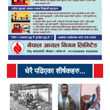
धेरै पढिएका शीर्षकहरु...