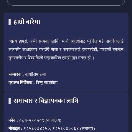
हाम्रो बारेमा
‘सत्य हाम्रो, हामी सत्यका लागि’ भन्ने आदर्शबाट प्रेरित भई नागरिकलाई
सत्यसँग साक्षात्कार गराउँदै सत्ता र सरकारलाई जवाफदेही, पारदर्शी बनाउन
गुणस्तरीय र विश्वासिलो पत्रकारिता हाम्रो मूल मन्त्र हो ।
सम्पादक :
काशीराम शर्मा
प्रवन्ध निर्देशक :
विष्णु सापकोटा
समाचार र विज्ञापनका लागि
फोन :
०८१-५९०५०९ (कार्यालय)
मोबाइल :
९८५८०७४२५०, ९८५८०४००६४ (समाचार)