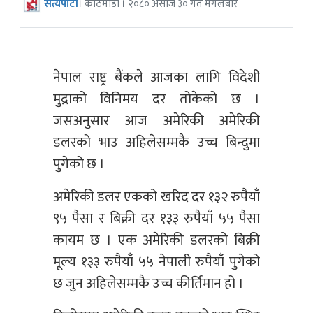
सत्यपाटी
। काठमाडौं । २०८० असोज ३० गते मंगलबार
नेपाल राष्ट्र बैंकले आजका लागि विदेशी
मुद्राको विनिमय दर तोकेको छ ।
जसअनुसार आज अमेरिकी अमेरिकी
डलरको भाउ अहिलेसम्मकै उच्च बिन्दुमा
पुगेको छ ।
अमेरिकी डलर एकको खरिद दर १३२ रुपैयाँ
९५ पैसा र बिक्री दर १३३ रुपैयाँ ५५ पैसा
कायम छ । एक अमेरिकी डलरको बिक्री
मूल्य १३३ रुपैयाँ ५५ नेपाली रुपैयाँ पुगेको
छ जुन अहिलेसम्मकै उच्च कीर्तिमान हो ।