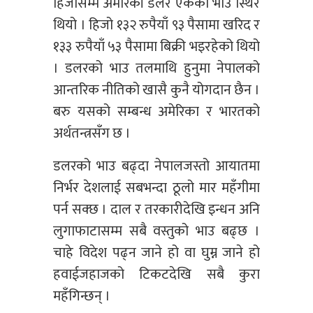
हिजोसम्म अमेरिकी डलर एकको भाउ स्थिर
थियो । हिजो १३२ रुपैयाँ ९३ पैसामा खरिद र
१३३ रुपैयाँ ५३ पैसामा बिक्री भइरहेको थियो
। डलरको भाउ तलमाथि हुनुमा नेपालको
आन्तरिक नीतिको खासै कुनै योगदान छैन ।
बरु यसको सम्बन्ध अमेरिका र भारतको
अर्थतन्त्रसँग छ ।
डलरको भाउ बढ्दा नेपालजस्तो आयातमा
निर्भर देशलाई सबभन्दा ठूलो मार महँगीमा
पर्न सक्छ । दाल र तरकारीदेखि इन्धन अनि
लुगाफाटासम्म सबै वस्तुको भाउ बढ्छ ।
चाहे विदेश पढ्न जाने हो वा घुम्न जाने हो
हवाईजहाजको टिकटदेखि सबै कुरा
महँगिन्छन् ।