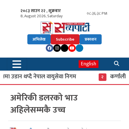
२०८३ साउन २२ , शुक्रबार
०८:३६:३९ PM
8, August 2026, Saturday
अभिलेख
Subscribe
प्रकाशन
English
ा उडान थप्दै नेपाल वायुसेवा निगम
कर्णाली बै
२
अमेरिकी डलरको भाउ
अहिलेसम्मकै उच्च