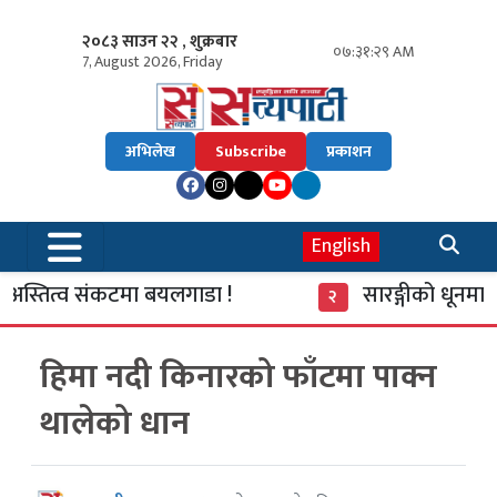
२०८३ साउन २२ , शुक्रबार
०७:३१:३० AM
7, August 2026, Friday
अभिलेख
Subscribe
प्रकाशन
English
स्तित्व संकटमा बयलगाडा !
सारङ्गीको धूनमा व
२
हिमा नदी किनारको फाँटमा पाक्न
थालेको धान