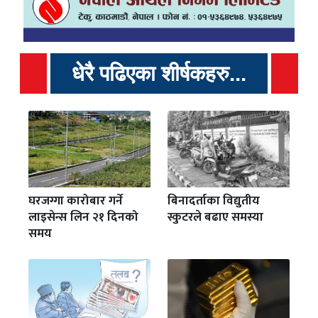
धेरै पढिएका शीर्षकहरु...
घरजग्गा कारोबार गर्ने
बिनादर्ताका विद्युतीय
लाइसेन्स लिन २१ दिनको
स्कुटरले बढाए समस्या
समय