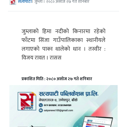
सत्यपाटी
। जुम्ला । २०८० असोज २७ गते शनिबार
जुम्लाको हिमा नदीको किनारमा रहेको
फाँटमा सिंजा गाउँपालिकाका स्थानीयले
लगाएको पाक्न थालेको धान । तस्वीर :
विजय रावत । रासस
प्रकाशित मिति : २०८० असोज २७ गते शनिबार