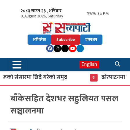
२०८३ साउन २३ , शनिबार
१२:२७:३८ PM
8, August 2026, Saturday
अभिलेख
Subscribe
प्रकाशन
English
ो संसारमा छिर्दै गरेको समुद्र
ढोरपाटनमा पुगे
२
बाँकेसहित देशभर सहुलियत पसल
सञ्चालनमा