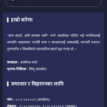
हाम्रो बारेमा
‘सत्य हाम्रो, हामी सत्यका लागि’ भन्ने आदर्शबाट प्रेरित भई नागरिकलाई
सत्यसँग साक्षात्कार गराउँदै सत्ता र सरकारलाई जवाफदेही, पारदर्शी बनाउन
गुणस्तरीय र विश्वासिलो पत्रकारिता हाम्रो मूल मन्त्र हो ।
सम्पादक :
काशीराम शर्मा
प्रवन्ध निर्देशक :
विष्णु सापकोटा
समाचार र विज्ञापनका लागि
फोन :
०८१-५९०५०९ (कार्यालय)
मोबाइल :
९८५८०७४२५०, ९८५८०४००६४ (समाचार)