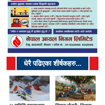
धेरै पढिएका शीर्षकहरु...