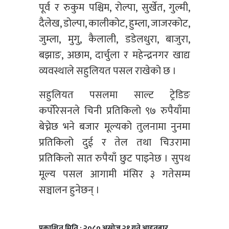
पूर्व र रुकुम पश्चिम, रोल्पा, सुर्खेत, गुल्मी,
दैलेख, डोल्पा, कालीकोट, हुम्ला, जाजरकोट,
जुम्ला, मुगु, कैलाली, डडेलधुरा, बाजुरा,
बझाङ, अछाम, दार्चुला र महेन्द्रनगर खाद्य
व्यवस्थाले सहुलियत पसल राखेको छ ।
सहुलियत पसलमा साल्ट ट्रेडिङ
कर्पोरेसनले चिनी प्रतिकिलो ९७ रुपैयाँमा
बेच्नेछ भने बजार मूल्यको तुलनामा नुनमा
प्रतिकिलो दुई र तेल तथा चिउरामा
प्रतिकिलो सात रुपैयाँ छुट पाइनेछ । सुपथ
मूल्य पसल आगामी मंसिर ३ गतेसम्म
सञ्चालन हुनेछन् ।
प्रकाशित मिति : २०८० असोज २१ गते आइतबार