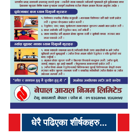
धेरै पढिएका शीर्षकहरु...