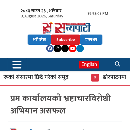
२०८३ साउन २३ , शनिबार
१२:२३:०२ PM
8, August 2026, Saturday
अभिलेख
Subscribe
प्रकाशन
English
को संसारमा छिर्दै गरेको समुद्र
ढोरपाटनमा पुगे
२
प्रम कार्यालयको भ्रष्टाचारविरोधी
अभियान असफल