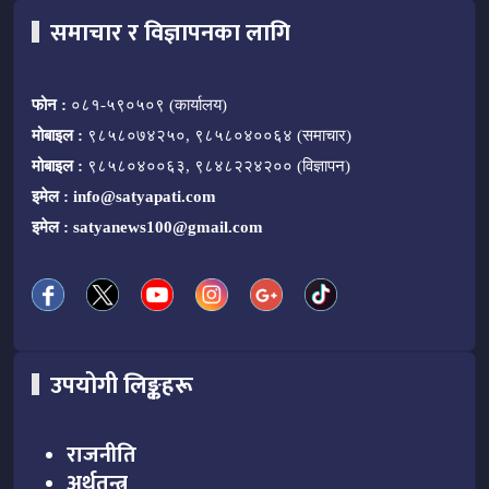
समाचार र विज्ञापनका लागि
फोन :
०८१-५९०५०९ (कार्यालय)
मोबाइल :
९८५८०७४२५०, ९८५८०४००६४ (समाचार)
मोबाइल :
९८५८०४००६३, ९८४८२२४२०० (विज्ञापन)
इमेल :
info@satyapati.com
इमेल :
satyanews100@gmail.com
उपयोगी लिङ्कहरू
राजनीति
अर्थतन्त्र