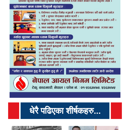
धेरै पढिएका शीर्षकहरु...