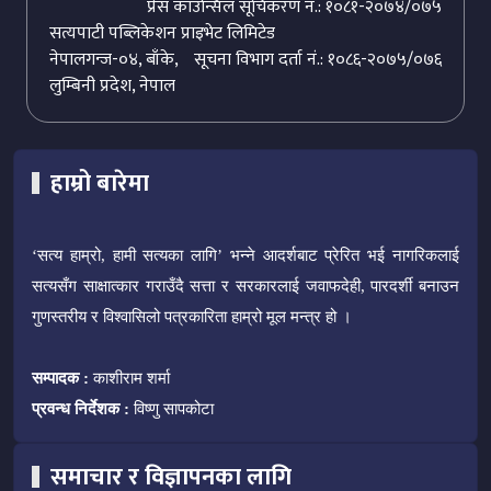
प्रेस काउन्सिल सूचिकरण नं.: १०८१-२०७४/०७५
सत्यपाटी पब्लिकेशन प्राइभेट लिमिटेड
नेपालगन्ज-०४, बाँके,
सूचना विभाग दर्ता नं.: १०८६-२०७५/०७६
लुम्बिनी प्रदेश, नेपाल
हाम्रो बारेमा
‘सत्य हाम्रो, हामी सत्यका लागि’ भन्ने आदर्शबाट प्रेरित भई नागरिकलाई
सत्यसँग साक्षात्कार गराउँदै सत्ता र सरकारलाई जवाफदेही, पारदर्शी बनाउन
गुणस्तरीय र विश्वासिलो पत्रकारिता हाम्रो मूल मन्त्र हो ।
सम्पादक :
काशीराम शर्मा
प्रवन्ध निर्देशक :
विष्णु सापकोटा
समाचार र विज्ञापनका लागि