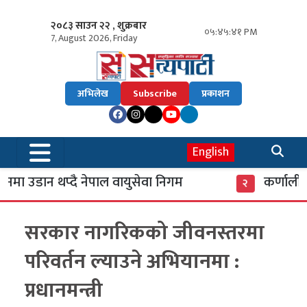
२०८३ साउन २२ , शुक्रबार
०५:४५:४२ PM
7, August 2026, Friday
अभिलेख
Subscribe
प्रकाशन
English
ा उडान थप्दै नेपाल वायुसेवा निगम
कर्णाली ब
२
सरकार नागरिकको जीवनस्तरमा
परिवर्तन ल्याउने अभियानमा :
प्रधानमन्त्री