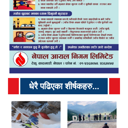
धेरै पढिएका शीर्षकहरु...