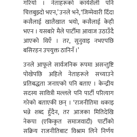
गरियो । नेताहरूको कार्यशैली पनि
चित्तबुझ्दो भएन,’ उनले भने, ‘जिम्मेवारी दिँदा
कसैलाई खातैखात भयो, कसैलाई केही
भएन । यसबारे मैले पार्टीमा आवाज उठाउँदै
आएको थिएँ । तर, सुनुवाइ नभएपछि
बसिरहन उपयुक्त ठानिनँ ।’
उनले आफूले सार्वजनिक रूपमा असन्तुष्टि
पोखेपछि अहिले नेताहरूले सच्याउने
प्रतिबद्धता जनाएको पनि बताए । केन्द्रीय
सदस्य सावित्री मल्लले पनि पार्टी परित्याग
गरेको बताएकी छन् । ‘राजनीतिमा थकाइ
भन्ने शब्द हुँदैन, तर आजका मितिदेखि
नेकपा (एकिकृत समाजवादी) पार्टीको
सक्रिय राजनीतिबाट विश्राम लिने निर्णय