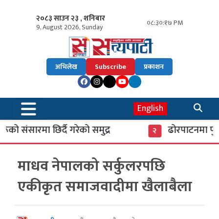
२०८३ साउन २३ , शनिबार
०८:३०:१७ PM
9, August 2026, Sunday
अभिलेख
Subscribe
प्रकाशन
English
 संसारमा छिर्दै गरेको समुद्र
ढोरपाटनमा पुगे 
२
माधव नेपालको सर्कुलरपछि
एकीकृत समाजवादीमा खैलाबैला