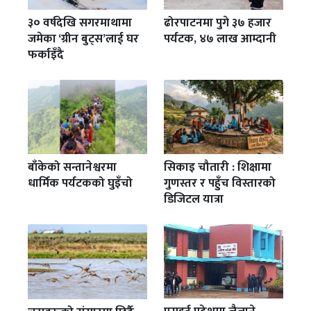
३० वर्षदेखि सगरमाथामा
ढोरपाटनमा पुगे ३७ हजार
जमेका ‘ग्रीन बुट्स’लाई घर
पर्यटक, ४७ लाख आम्दानी
फर्काइँदै
बाँकेको सन्तानेश्वरमा
सिकाइ चौतारी : शिक्षामा
धार्मिक पर्यटकको घुइँचो
गुणस्तर र पहुँच विस्तारको
डिजिटल यात्रा