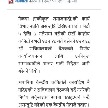
सत्यपाटी
। काठमाडौं । २०८० भदौ २९ गते शुक्रबार
नेकपा (एकीकृत समाजवादी)को कार्य
विभाजनप्रति असन्तुष्टि देखिएको छ । भदौ
५ देखि ७ गतेसम्म बसेको छैटौँ केन्द्रीय
कमिटी र भदौ १७ र १८ गते बसेको ६५ र ६६
औँ सचिवालयको बैठकको निर्णय
कार्यान्वयनका लागि एकीकृत
समाजवादीले अन्तर पार्टी निर्देशन जारी
गरेको थियो ।
अपानिमा केन्द्रीय कमिटीले कार्यादेश नै
नदिएको र सचिवालय बैठकले गर्दै नगरेको
निर्णय सर्कुलरका रूपमा पठाइएको भन्दै
असन्तुष्टि बढेको एक केन्द्रीय नेताले बताए ।