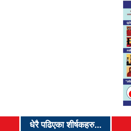
धेरै पढिएका शीर्षकहरु...