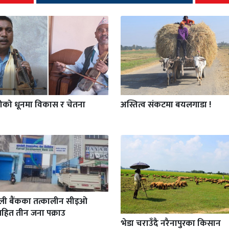
गीको धूनमा विकास र चेतना
अस्तित्व संकटमा बयलगाडा !
ाली बैंकका तत्कालीन सीइओ
हित तीन जना पक्राउ
भेडा चराउँदै नरैनापुरका किसान