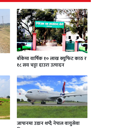
बाँकेमा वार्षिक १० लाख क्युफिट काठ र
१८ सय चट्टा दाउरा उत्पादन
जापानमा उडान थप्दै नेपाल वायुसेवा