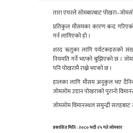
तारा एयरले सोमबारबाट पोखरा–जोमसोम
प्रतिकुल मौसमका कारण बन्द गरिएक
गर्न लागिएको हो ।
शरद ऋतुका लागि पर्यटकहरुको संख्
नियमति गर्ने भएको बुझिएको छ । जो
पनि पोखरामै राख्ने भएको छ ।
हालका लागि मौसम अनुकुल भए दैनिक
जोमसोम उडान पोखराको पुरानो विमानस्
जोमसोम विमानस्थल समुन्द्री सतहबाट
प्रकाशित मिति : २०८० भदौ २५ गते सोमबार