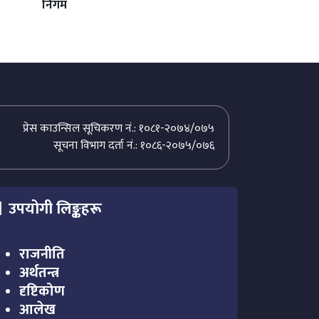
निगम
प्रेस काउन्सिल सूचिकरण नं.: १०८१-२०७४/०७५
सूचना विभाग दर्ता नं.: १०८६-२०७५/०७६
उपयोगी लिङ्कहरू
राजनीति
अर्थतन्त्र
दृष्टिकोण
आलेख