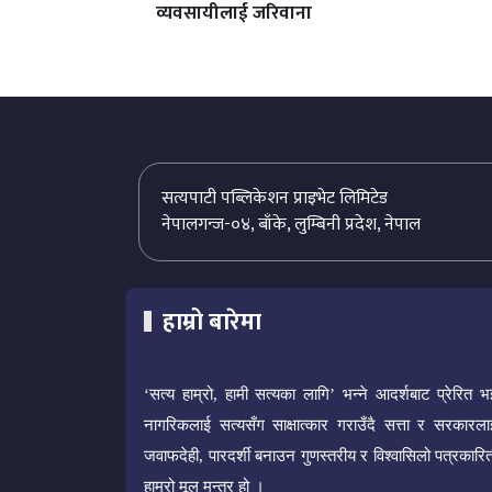
व्यवसायीलाई जरिवाना
सत्यपाटी पब्लिकेशन प्राइभेट लिमिटेड
नेपालगन्ज-०४, बाँके, लुम्बिनी प्रदेश, नेपाल
हाम्रो बारेमा
‘सत्य हाम्रो, हामी सत्यका लागि’ भन्ने आदर्शबाट प्रेरित भ
नागरिकलाई सत्यसँग साक्षात्कार गराउँदै सत्ता र सरकारला
जवाफदेही, पारदर्शी बनाउन गुणस्तरीय र विश्वासिलो पत्रकारित
हाम्रो मूल मन्त्र हो ।