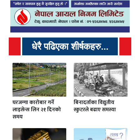
धेरै पढिएका शीर्षकहरु...
घरजग्गा कारोबार गर्ने
बिनादर्ताका विद्युतीय
लाइसेन्स लिन २१ दिनको
स्कुटरले बढाए समस्या
समय