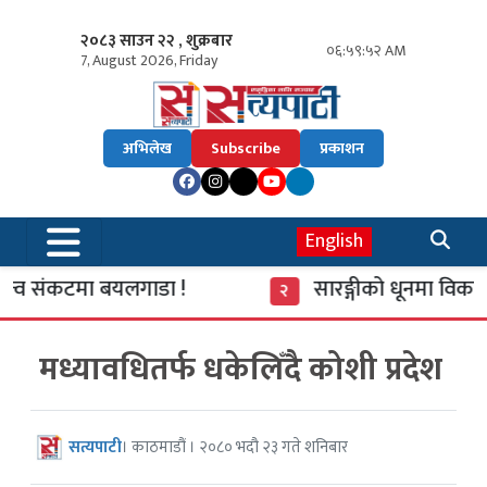
२०८३ साउन २२ , शुक्रबार
०६:५९:५३ AM
7, August 2026, Friday
अभिलेख
Subscribe
प्रकाशन
English
्व संकटमा बयलगाडा !
सारङ्गीको धूनमा विकास र
२
मध्यावधितर्फ धकेलिँदै कोशी प्रदेश
सत्यपाटी
। काठमाडौं । २०८० भदौ २३ गते शनिबार