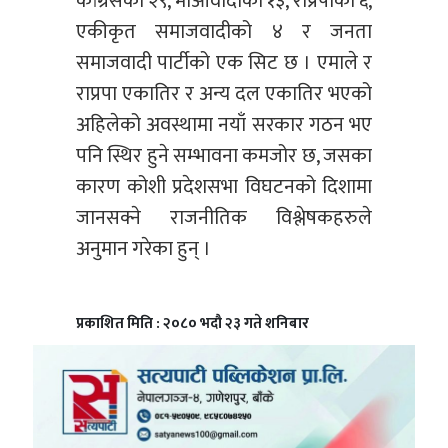
कांग्रेसको २९, माओवादीको १३, राप्रपाको ६,
एकीकृत समाजवादीको ४ र जनता
समाजवादी पार्टीको एक सिट छ । एमाले र
राप्रपा एकातिर र अन्य दल एकातिर भएको
अहिलेको अवस्थामा नयाँ सरकार गठन भए
पनि स्थिर हुने सम्भावना कमजोर छ, जसका
कारण कोशी प्रदेशसभा विघटनको दिशामा
जानसक्ने राजनीतिक विश्लेषकहरुले
अनुमान गरेका हुन् ।
प्रकाशित मिति : २०८० भदौ २३ गते शनिबार