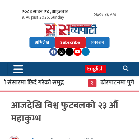
२०८३ साउन २४ , आइतबार
०६:०२:३७ AM
9, August 2026, Sunday
अभिलेख
Subscribe
प्रकाशन
English
ारमा छिर्दै गरेको समुद्र
ढोरपाटनमा पुगे ३७ ह
२
आजदेखि विश्व फुटबलको २३ औं
महाकुम्भ