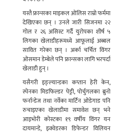
यस्तै फ्रान्सका माइकल ओलिस राम्रो फर्ममा
देखिएका छन् । उनले जारी सिजनमा २२
गोल र २६ असिस्ट गर्दै युरोपका शीर्ष ५
लिगका खेलाडीहरूमध्ये आफूलाई अब्बल
सावित गरेका छन् । अर्का चर्चित विंगर
ओसमान डेम्बेले पनि फ्रान्सका लागि भरपर्दा
खेलाडी हुन् ।
यसैगरी इङ्ल्यान्डका कप्तान हेरी केन,
स्पेनका मिडफिल्डर पेड्री, पोर्चुगलका ब्रुनो
फर्नान्डेज तथा नर्वेका मार्टिन ओडेगाड पनि
रुचाइएका खेलाडीमा समावेश छन् भने
आइभोरी कोस्टका १९ वर्षीय विंगर यन
दायमान्डे, इक्वेडरका डिफेन्डर विलियन