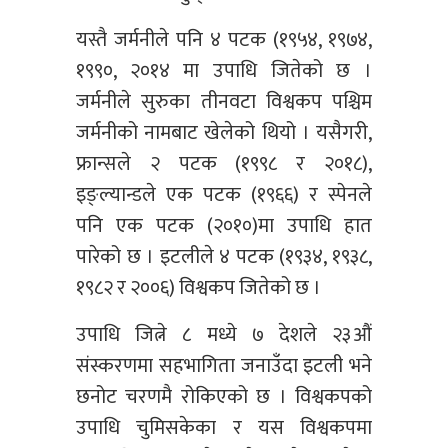
यस्तै जर्मनीले पनि ४ पटक (१९५४, १९७४,
१९९०, २०१४ मा उपाधि जितेको छ ।
जर्मनीले सुरुका तीनवटा विश्वकप पश्चिम
जर्मनीको नामबाट खेलेको थियो । यसैगरी,
फ्रान्सले २ पटक (१९९८ र २०१८),
इङ्ल्यान्डले एक पटक (१९६६) र स्पेनले
पनि एक पटक (२०१०)मा उपाधि हात
पारेको छ । इटलीले ४ पटक (१९३४, १९३८,
१९८२ र २००६) विश्वकप जितेको छ ।
उपाधि जित्ने ८ मध्ये ७ देशले २३औं
संस्करणमा सहभागिता जनाउँदा इटली भने
छनोट चरणमै रोकिएको छ । विश्वकपको
उपाधि चुमिसकेका र यस विश्वकपमा