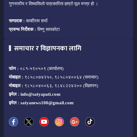
गुणस्तरीय र विश्वासिलो पत्रकारिता हाम्रो मूल मन्त्र हो ।
सम्पादक :
काशीराम शर्मा
प्रवन्ध निर्देशक :
विष्णु सापकोटा
समाचार र विज्ञापनका लागि
फोन :
०८१-५९०५०९ (कार्यालय)
मोबाइल :
९८५८०७४२५०, ९८५८०४००६४ (समाचार)
मोबाइल :
९८५८०४००६३, ९८४८२२४२०० (विज्ञापन)
इमेल :
info@satyapati.com
इमेल :
satyanews100@gmail.com