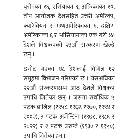
युरोपका १६, एसियाका ९, अफ्रिकाका १०,
तीन आयोजक देशसहित उत्तरी अमेरिका,
क्यारेबियन र मध्यअमेरिकाका ६, दक्षिण
अमेरिकाका ६ र ओसियानाका एक गरी ४८
देशले विश्वकपको २३औं सस्करण खेल्दै
छन् ।
छनोट भएका ४८ देशलाई विभिन्न १२
समूहमा विभाजन गरिएको छ । यसअघिका
२२औं संस्करणसम्म आठ देशले विश्वकप
उपाधि जितेका छन् । जसमा सर्वाधिक ५
पटक ब्राजिल (१९५८, १९६२, १९७०, १९९४ र
२००२), ३ पटक अर्जेन्टिना (१९७८, १९८६ र
२०२२) र २ पटक उरुग्वे (१९३० र १९५०)
उपाधि जितेका हुन् ।