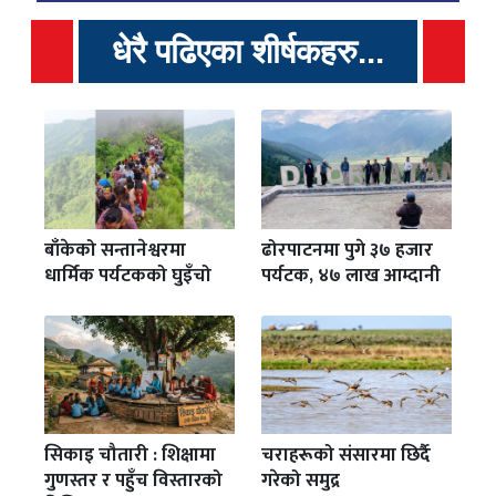
धेरै पढिएका शीर्षकहरु...
बाँकेको सन्तानेश्वरमा
ढोरपाटनमा पुगे ३७ हजार
धार्मिक पर्यटकको घुइँचो
पर्यटक, ४७ लाख आम्दानी
सिकाइ चौतारी : शिक्षामा
चराहरूको संसारमा छिर्दै
गुणस्तर र पहुँच विस्तारको
गरेको समुद्र