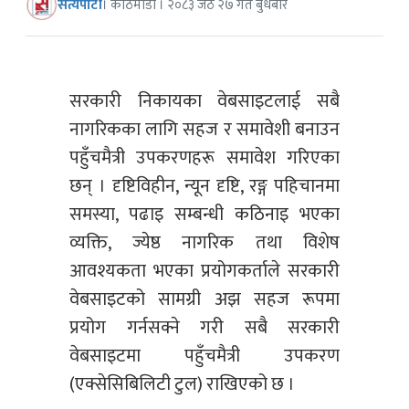
सत्यपाटी
। काठमाडौं । २०८३ जेठ २७ गते बुधबार
सरकारी निकायका वेबसाइटलाई सबै
नागरिकका लागि सहज र समावेशी बनाउन
पहुँचमैत्री उपकरणहरू समावेश गरिएका
छन् । दृष्टिविहीन, न्यून दृष्टि, रङ्ग पहिचानमा
समस्या, पढाइ सम्बन्धी कठिनाइ भएका
व्यक्ति, ज्येष्ठ नागरिक तथा विशेष
आवश्यकता भएका प्रयोगकर्ताले सरकारी
वेबसाइटको सामग्री अझ सहज रूपमा
प्रयोग गर्नसक्ने गरी सबै सरकारी
वेबसाइटमा पहुँचमैत्री उपकरण
(एक्सेसिबिलिटी टुल) राखिएको छ ।