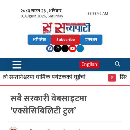
२०८३ साउन २३ , शनिबार
११:१३:५३ AM
8, August 2026, Saturday
अभिलेख
Subscribe
प्रकाशन
English
ो सन्तानेश्वरमा धार्मिक पर्यटकको घुइँचो
सिकाइ च
२
सबै सरकारी वेबसाइटमा
‘एक्सेसिबिलिटी टुल’