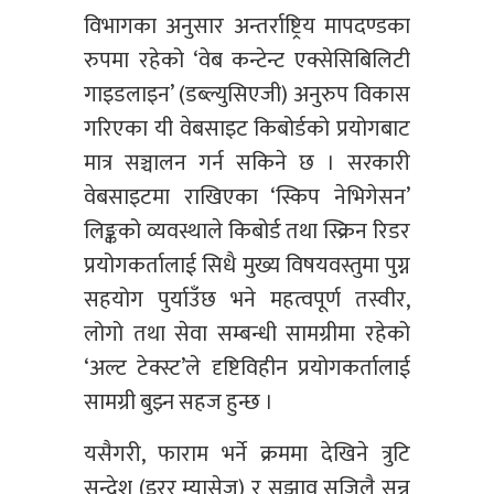
विभागका अनुसार अन्तर्राष्ट्रिय मापदण्डका
रुपमा रहेको ‘वेब कन्टेन्ट एक्सेसिबिलिटी
गाइडलाइन’ (डब्ल्युसिएजी) अनुरुप विकास
गरिएका यी वेबसाइट किबोर्डको प्रयोगबाट
मात्र सञ्चालन गर्न सकिने छ । सरकारी
वेबसाइटमा राखिएका ‘स्किप नेभिगेसन’
लिङ्कको व्यवस्थाले किबोर्ड तथा स्क्रिन रिडर
प्रयोगकर्तालाई सिधै मुख्य विषयवस्तुमा पुग्न
सहयोग पुर्याउँछ भने महत्वपूर्ण तस्वीर,
लोगो तथा सेवा सम्बन्धी सामग्रीमा रहेको
‘अल्ट टेक्स्ट’ले दृष्टिविहीन प्रयोगकर्तालाई
सामग्री बुझ्न सहज हुन्छ ।
यसैगरी, फाराम भर्ने क्रममा देखिने त्रुटि
सन्देश (इरर म्यासेज) र सुझाव सजिलै सुन्न