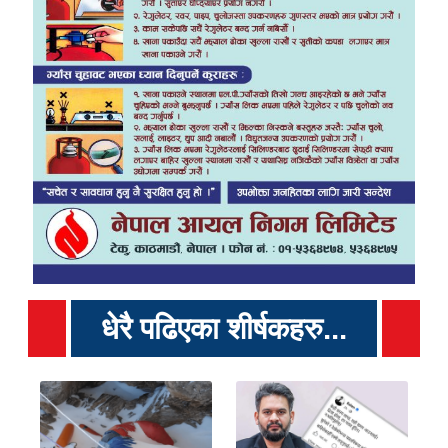
धेरै पढिएका शीर्षकहरु...