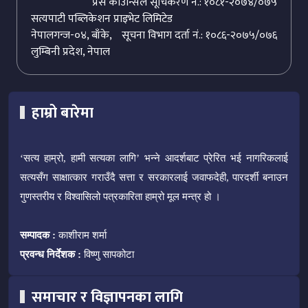
प्रेस काउन्सिल सूचिकरण नं.: १०८१-२०७४/०७५
सत्यपाटी पब्लिकेशन प्राइभेट लिमिटेड
नेपालगन्ज-०४, बाँके,
सूचना विभाग दर्ता नं.: १०८६-२०७५/०७६
लुम्बिनी प्रदेश, नेपाल
हाम्रो बारेमा
‘सत्य हाम्रो, हामी सत्यका लागि’ भन्ने आदर्शबाट प्रेरित भई नागरिकलाई
सत्यसँग साक्षात्कार गराउँदै सत्ता र सरकारलाई जवाफदेही, पारदर्शी बनाउन
गुणस्तरीय र विश्वासिलो पत्रकारिता हाम्रो मूल मन्त्र हो ।
सम्पादक :
काशीराम शर्मा
प्रवन्ध निर्देशक :
विष्णु सापकोटा
समाचार र विज्ञापनका लागि