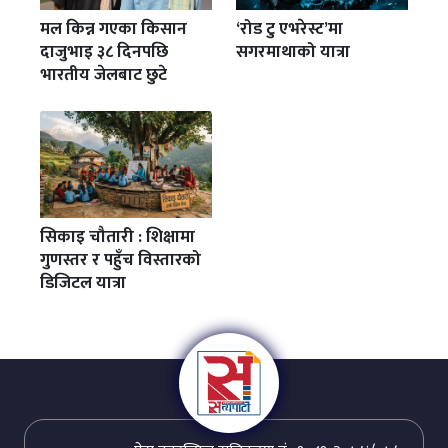
मल किन्न गएका किसान
‘रोड टु एभरेस्ट’मा
दाजुभाइ ३८ दिनपछि
सगरमाथाको यात्रा
भारतीय जेलबाट छुटे
सिकाइ चौतारी : शिक्षामा
गुणस्तर र पहुँच विस्तारको
डिजिटल यात्रा