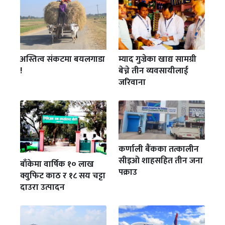
अस्तित्व संकटमा बयलगाडा
म्याद गुज्रेका खाद्य सामग्री
!
बेच्ने तीन व्यवसायीलाई
जरिवाना
कर्णाली बैंकका तत्कालीन
सीइओ शाहसहित तीन जना
बाँकेमा वार्षिक १० लाख
पक्राउ
क्युफिट काठ र १८ सय चट्टा
दाउरा उत्पादन