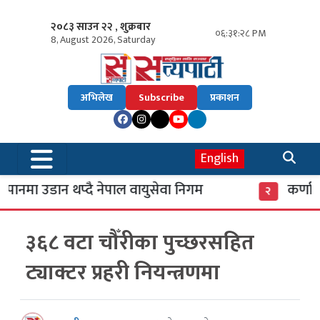
२०८३ साउन २२ , शुक्रबार
०६:३१:२८ PM
8, August 2026, Saturday
अभिलेख
Subscribe
प्रकाशन
English
ानमा उडान थप्दै नेपाल वायुसेवा निगम
कर्णाली
२
३६८ वटा चौँरीका पुच्छरसहित
ट्याक्टर प्रहरी नियन्त्रणमा