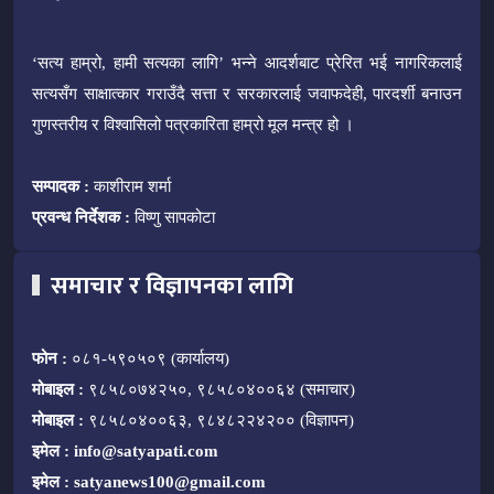
‘सत्य हाम्रो, हामी सत्यका लागि’ भन्ने आदर्शबाट प्रेरित भई नागरिकलाई
सत्यसँग साक्षात्कार गराउँदै सत्ता र सरकारलाई जवाफदेही, पारदर्शी बनाउन
गुणस्तरीय र विश्वासिलो पत्रकारिता हाम्रो मूल मन्त्र हो ।
सम्पादक :
काशीराम शर्मा
प्रवन्ध निर्देशक :
विष्णु सापकोटा
समाचार र विज्ञापनका लागि
फोन :
०८१-५९०५०९ (कार्यालय)
मोबाइल :
९८५८०७४२५०, ९८५८०४००६४ (समाचार)
मोबाइल :
९८५८०४००६३, ९८४८२२४२०० (विज्ञापन)
इमेल :
info@satyapati.com
इमेल :
satyanews100@gmail.com