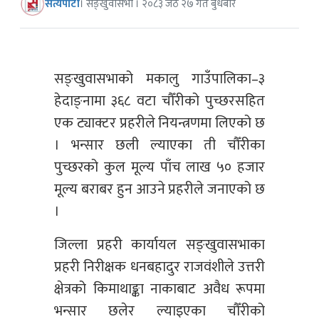
सत्यपाटी
। सङ्खुवासभा । २०८३ जेठ २७ गते बुधबार
सङ्खुवासभाको मकालु गाउँपालिका–३
हेदाङ्नामा ३६८ वटा चौँरीको पुच्छरसहित
एक ट्याक्टर प्रहरीले नियन्त्रणमा लिएको छ
। भन्सार छली ल्याएका ती चौँरीका
पुच्छरको कुल मूल्य पाँच लाख ५० हजार
मूल्य बराबर हुन आउने प्रहरीले जनाएको छ
।
जिल्ला प्रहरी कार्यायल सङ्खुवासभाका
प्रहरी निरीक्षक धनबहादुर राजवंशीले उत्तरी
क्षेत्रको किमाथाङ्का नाकाबाट अवैध रूपमा
भन्सार छलेर ल्याइएका चौँरीको