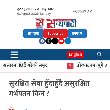
२०८३ साउन २४ , आइतबार
०७:३७:४२ AM
9, August 2026, Sunday
अभिलेख
Subscribe
प्रकाशन
English
मा छिर्दै गरेको समुद्र
ढोरपाटनमा पुगे ३७ हजा
२
सुरक्षित सेवा हुँदाहुँदै असुरक्षित
गर्भपतन किन ?