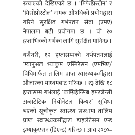
रुचाएको देखिएको छ । ‘मिफेप्रिस्टोन’ र
‘मिसोप्रोस्टोल’ नामक औषधिको प्रयोगद्वारा
गरिने सुरक्षित गर्भपतन सेवा (एमए)
नेपालमा बढी प्रयोगमा छ । यो १०
हप्ताभित्रको गर्भका लागि सुरक्षित मानिन्छ ।
यसैगरी, १२ हप्तासम्मको गर्भपतनलाई
‘म्यानुअल भ्याकुम एस्पिरेसन (एमभिए)’
विधिमार्फत तालिम प्राप्त स्वास्थ्यकर्मीद्वारा
औजारका माध्यमबाट गरिन्छ । १३ देखि १८
हप्तासम्म गर्भलाई ‘कम्प्रिहेन्सिब इमरजेन्सी
अब्सटेटिक नियोनेटल कियर’ सुविधा
भएको सूचीकृत स्वास्थ्य संस्थामा तालिम
प्राप्त स्वास्थ्यकर्मीद्वारा डाइलेटेसन एन्ड
इभ्याकुएसन (डिएन्ड) गरिन्छ । आव २०८०–