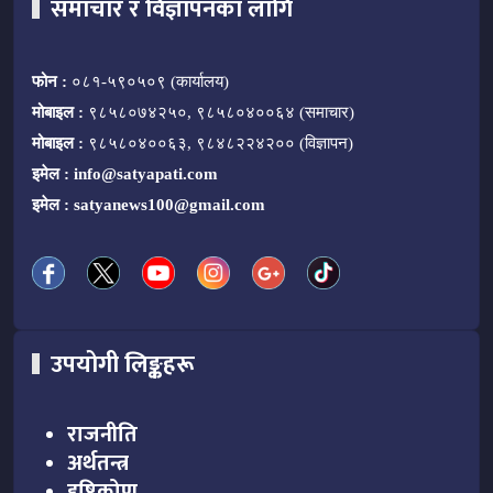
समाचार र विज्ञापनका लागि
फोन :
०८१-५९०५०९ (कार्यालय)
मोबाइल :
९८५८०७४२५०, ९८५८०४००६४ (समाचार)
मोबाइल :
९८५८०४००६३, ९८४८२२४२०० (विज्ञापन)
इमेल :
info@satyapati.com
इमेल :
satyanews100@gmail.com
उपयोगी लिङ्कहरू
राजनीति
अर्थतन्त्र
दृष्टिकोण