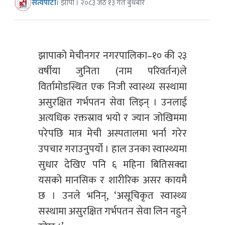
सत्यपाटी
। झापा । २०८३ जेठ १३ गते बुधबार
झापाको मेचीनगर नगरपालिका–१० की २३
वर्षीया जुनिता (नाम परिवर्तन)ले
विर्तामोडस्थित एक निजी स्वास्थ्य सस्थामा
असुरक्षित गर्भपतन सेवा लिइन् । उनलाई
अत्यधिक रक्तस्राव भयो र ज्यान जोखिममा
परेपछि मात्र मेची अस्पतालमा भर्ना गरेर
उपचार गराउनुपर्यो । हाल उनका स्वास्थ्यमा
सुधार देखिए पनि ६ महिना बितिसक्दा
यसको मानसिक र शारीरिक असर कायमै
छ । उनले भनिन्, ‘असूचिकृत स्वास्थ्य
सस्थामा असुरक्षित गर्भपतन सेवा लिन नहुने