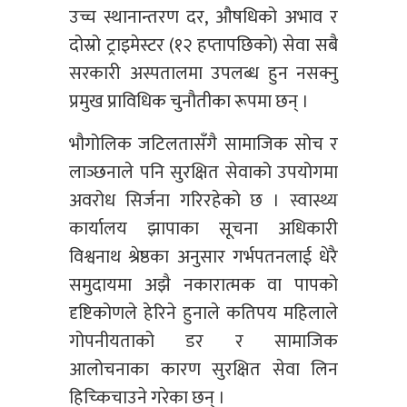
उच्च स्थानान्तरण दर, औषधिको अभाव र
दोस्रो ट्राइमेस्टर (१२ हप्तापछिको) सेवा सबै
सरकारी अस्पतालमा उपलब्ध हुन नसक्नु
प्रमुख प्राविधिक चुनौतीका रूपमा छन् ।
भौगोलिक जटिलतासँगै सामाजिक सोच र
लाञ्छनाले पनि सुरक्षित सेवाको उपयोगमा
अवरोध सिर्जना गरिरहेको छ । स्वास्थ्य
कार्यालय झापाका सूचना अधिकारी
विश्वनाथ श्रेष्ठका अनुसार गर्भपतनलाई धेरै
समुदायमा अझै नकारात्मक वा पापको
दृष्टिकोणले हेरिने हुनाले कतिपय महिलाले
गोपनीयताको डर र सामाजिक
आलोचनाका कारण सुरक्षित सेवा लिन
हिच्किचाउने गरेका छन् ।