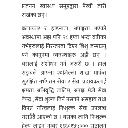
प्रजनन स्वास्थ्य समूहद्वारा पैरवी जारी
राखेका छन् ।
बलात्कार र हाडनाता, अपाङ्गता भएको
अवस्थामा अझ पनि २८ हप्ता भन्दा वढीका
गर्भहरुलाई निरन्तरता दिएर शिशु जन्माउनु
पर्ने कानुनमा व्यवस्थाहरु अझै छन् ।
यसलाई संशोधन गर्न जरुरी छ । हाल
सङ्घले आफ्ना २०जिल्ला शाखा मार्फत
सुरक्षित गर्भपतन सेवा र सेवा प्रदायकलाई
क्षमता अभिवृद्धि तालिम, अपाङ्ग मैत्री सेवा
केन्द्र , सेवा शुल्क तिर्न नसक्ने असहाय तथा
विपन्न गरिवलाई निःशुल्क सेवा उपलब्ध
गराउँदै आएको छ । यसका लागि निःशुल्क
हेल्प लाइन नम्बर १६६०१४५००० सञ्चालन