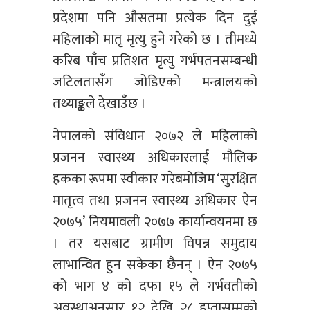
प्रदेशमा पनि औसतमा प्रत्येक दिन दुई
महिलाको मातृ मृत्यु हुने गरेको छ । तीमध्ये
करिब पाँच प्रतिशत मृत्यु गर्भपतनसम्बन्धी
जटिलतासँग जोडिएको मन्त्रालयको
तथ्याङ्कले देखाउँछ ।
नेपालको संविधान २०७२ ले महिलाको
प्रजनन स्वास्थ्य अधिकारलाई मौलिक
हकका रूपमा स्वीकार गरेबमोजिम ‘सुरक्षित
मातृत्व तथा प्रजनन स्वास्थ्य अधिकार ऐन
२०७५’ नियमावली २०७७ कार्यान्वयनमा छ
। तर यसबाट ग्रामीण विपन्न समुदाय
लाभान्वित हुन सकेका छैनन् । ऐन २०७५
को भाग ४ को दफा १५ ले गर्भवतीको
अवस्थाअनुसार १२ देखि २८ हप्तासम्मको