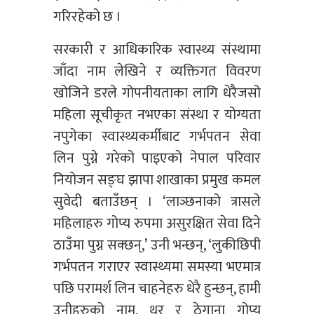
गरिरहेको छ ।
सरकारी र आधिकारिक स्वास्थ्य संस्थामा
जाँदा नाम लेखिने र व्यक्तिगत विवरण
खोजिने डरले गोपनीयताका लागि धेरैजसो
महिला सूचीकृत नभएका संस्था र योग्यता
नपुगेका स्वास्थ्यकर्मीबाट गर्भपतन सेवा
लिन पुग्ने गरेको पाइएको नेपाल परिवार
नियोजन सङ्घ झापा शाखाका प्रमुख कमल
सुवेदी बताउँछन् । ‘लाञ्छनाको त्रासले
महिलाहरु गोप्य रुपमा असुरक्षित सेवा दिने
ठाउँमा पुग्न सक्छन्,’ उनी भन्छन्, ‘लुकीछिपी
गर्भपतन गराएर स्वास्थ्यमा समस्या भएमात्र
पछि परामर्श लिन चाहनेहरु धेरै हुन्छन्, हामी
उनीहरुको नाम, थर र ठेगाना गोप्य