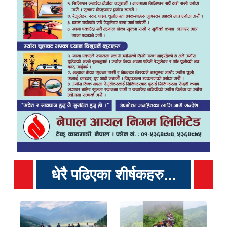
धेरै पढिएका शीर्षकहरु...