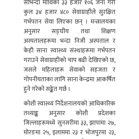
सोभन्दा माथिका ३३ हजार १०६ जना गरी
कुल ३४ हजार ४८० सेवाग्राहीले सुरक्षित
गर्भपतन सेवा लिएका छन् । मन्त्रालयका
अनुसार सङ्घीय तथा शिक्षण
अस्पतालहरूमा भन्दा निजी अस्पताल र
केही साना स्वास्थ्य संस्थाहरूमा गर्भपतन
गराउने सेवाग्राहीको चाप बढी देखिएको छ,
जसले महिलाहरू सेवाको सहजता र
गोपनीयताका लागि साना केन्द्रमा आकर्षित
हुने गरेको सङ्केत गर्छ ।
कोशी स्वास्थ्य निर्देशनालयको आधिकारिक
तथ्याङ्क अनुसार कोशी प्रदेशका
जिल्लाहरूमध्ये सुनसरीमा ३३, झापामा २७,
मोरङमा २५, इलाममा २३ र भोजपुरमा २३,