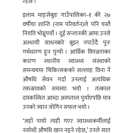
रहेछ ।’
इलाम माङ्सेबुङ गाउँपालिका–१ की २७
वर्षीया शान्ति (नाम परिवर्तन)ले पनि यस्तै
नियति भोग्नुपर्यो । दुई सन्तानकी आमा उनले
अस्थायी साधनबारे बुझ्न नपाउँदै पुनः
गर्भधारण हुन पुग्यो । आर्थिक विपन्नताका
कारण स्थानीय स्वास्थ्य संस्थाको
समन्वयमा चिकित्सकको सल्लाह विना नै
औषधि सेवन गर्दा उनलाई अत्यधिक
रक्तस्रावको समस्या भयो । तत्काल
दमकस्थित आम्दा अस्पताल पुर्याएपछि मात्र
उनको ज्यान जोगिन सफल भयो ।
‘जहाँ पायो त्यही गएर स्वास्थ्यकर्मीलाई
नसोधी औषधि खान नहुने रहेछ,’ उनले सात