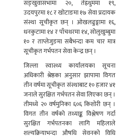
सङ्खुवासभामा २०, तेह्रथुममा १९,
उदयपुरमा १८ र खोटाङमा १७ सेवा प्रदायक
संस्था सूचीकृत छन् । ओखलढुङ्गामा १६,
धनकुटामा १४ र पाँचथरमा १४, सोलुखुम्बुमा
१० र ताप्लेजुङमा सबैभन्दा कम चार मात्र
सूचीकृत गर्भपतन सेवा केन्द्र छन् ।
जिल्ला स्वास्थ्य कार्यालयका सूचना
अधिकारी श्रेष्ठका अनुसार झापामा विगत
तीन वर्षमा सूचीकृत संस्थाबाट १० हजार ४१
जनाले सुरक्षित गर्भपतन सेवा लिएका छन् ।
तीमध्ये २० वर्षमुनिका ६०६ किशोरी छन् ।
विगत तीन वर्षको तथ्याङ्क विश्लेषण गर्दा
सुरक्षित गर्भपतनका लागि महिलाले
शल्यक्रियाभन्दा औषधि सेवनको विधि