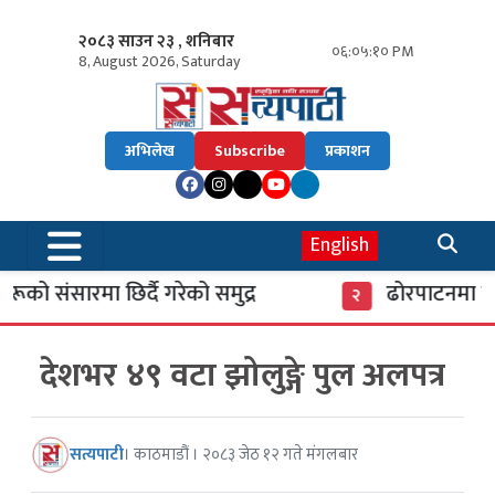
२०८३ साउन २३ , शनिबार
०६:०५:११ PM
8, August 2026, Saturday
अभिलेख
Subscribe
प्रकाशन
English
ो संसारमा छिर्दै गरेको समुद्र
ढोरपाटनमा पुगे
२
देशभर ४९ वटा झोलुङ्गे पुल अलपत्र
सत्यपाटी
। काठमाडौं । २०८३ जेठ १२ गते मंगलबार