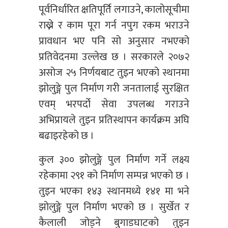
पूर्वनिर्धारित क्षतिपूर्ति लगाउने, कालोसूचीमा
राख्ने र काम पूरा गर्न नपुग रकम भराउने
प्रावधान भए पनि सो अनुसार नभएको
प्रतिवेदनमा उल्लेख छ । सरकारले २०७२
असोज २५ निर्णयबाट तुइन भएको स्थानमा
झोलुङ्गे पुल निर्माण गरी जनतालाई सुरक्षित
एवम् भरपर्दो सेवा उपलब्ध गराउने
अभिप्रायले तुइन प्रतिस्थापन कार्यक्रम अघि
बढाइरहेको छ ।
कुल ३०० झोलुङ्गे पुल निर्माण गर्ने लक्ष्य
रहेकामा २९१ को निर्माण सम्पन्न भएको छ ।
तुइन भएका १४३ स्थानमध्ये १४१ मा भने
झोलुङ्गे पुल निर्माण भएको छ । सुर्खेत र
कैलाली जोड्ने बुगाडघाटको तुइन