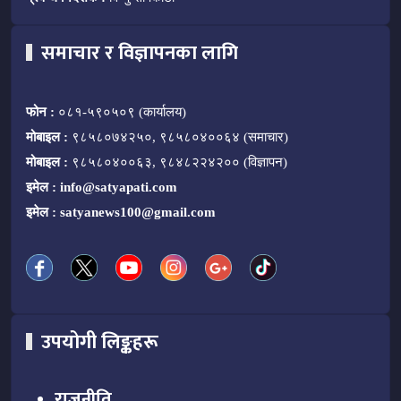
समाचार र विज्ञापनका लागि
फोन :
०८१-५९०५०९ (कार्यालय)
मोबाइल :
९८५८०७४२५०, ९८५८०४००६४ (समाचार)
मोबाइल :
९८५८०४००६३, ९८४८२२४२०० (विज्ञापन)
इमेल :
info@satyapati.com
इमेल :
satyanews100@gmail.com
उपयोगी लिङ्कहरू
राजनीति