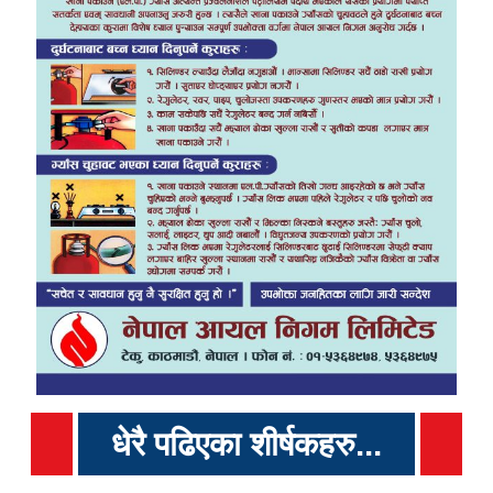
धेरै पढिएका शीर्षकहरु...