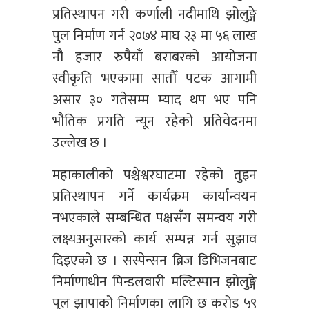
प्रतिस्थापन गरी कर्णाली नदीमाथि झोलुङ्गे
पुल निर्माण गर्न २०७४ माघ २३ मा ५६ लाख
नौ हजार रुपैयाँ बराबरको आयोजना
स्वीकृति भएकामा सातौँ पटक आगामी
असार ३० गतेसम्म म्याद थप भए पनि
भौतिक प्रगति न्यून रहेको प्रतिवेदनमा
उल्लेख छ ।
महाकालीको पश्चेश्वरघाटमा रहेको तुइन
प्रतिस्थापन गर्ने कार्यक्रम कार्यान्वयन
नभएकाले सम्बन्धित पक्षसँग समन्वय गरी
लक्ष्यअनुसारको कार्य सम्पन्न गर्न सुझाव
दिइएको छ । सस्पेन्सन ब्रिज डिभिजनबाट
निर्माणाधीन पिन्डलवारी मल्टिस्पान झोलुङ्गे
पुल झापाको निर्माणका लागि छ करोड ५९