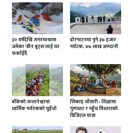
३० वर्षदेखि सगरमाथामा
ढोरपाटनमा पुगे ३७ हजार
जमेका ‘ग्रीन बुट्स’लाई घर
पर्यटक, ४७ लाख आम्दानी
फर्काइँदै
बाँकेको सन्तानेश्वरमा
सिकाइ चौतारी : शिक्षामा
धार्मिक पर्यटकको घुइँचो
गुणस्तर र पहुँच विस्तारको
डिजिटल यात्रा