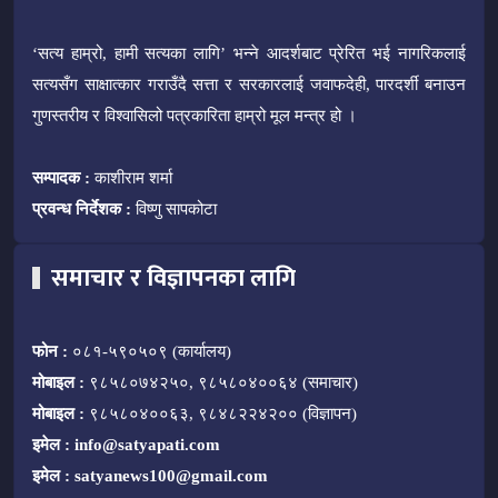
‘सत्य हाम्रो, हामी सत्यका लागि’ भन्ने आदर्शबाट प्रेरित भई नागरिकलाई
सत्यसँग साक्षात्कार गराउँदै सत्ता र सरकारलाई जवाफदेही, पारदर्शी बनाउन
गुणस्तरीय र विश्वासिलो पत्रकारिता हाम्रो मूल मन्त्र हो ।
सम्पादक :
काशीराम शर्मा
प्रवन्ध निर्देशक :
विष्णु सापकोटा
समाचार र विज्ञापनका लागि
फोन :
०८१-५९०५०९ (कार्यालय)
मोबाइल :
९८५८०७४२५०, ९८५८०४००६४ (समाचार)
मोबाइल :
९८५८०४००६३, ९८४८२२४२०० (विज्ञापन)
इमेल :
info@satyapati.com
इमेल :
satyanews100@gmail.com