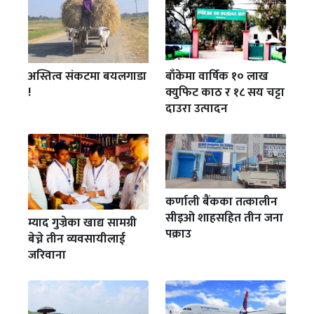
अस्तित्व संकटमा बयलगाडा
बाँकेमा वार्षिक १० लाख
!
क्युफिट काठ र १८ सय चट्टा
दाउरा उत्पादन
कर्णाली बैंकका तत्कालीन
सीइओ शाहसहित तीन जना
म्याद गुज्रेका खाद्य सामग्री
पक्राउ
बेच्ने तीन व्यवसायीलाई
जरिवाना