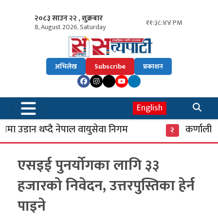
२०८३ साउन २२ , शुक्रबार
११:३८:४४ PM
8, August 2026, Saturday
अभिलेख
Subscribe
प्रकाशन
English
 उडान थप्दै नेपाल वायुसेवा निगम
कर्णाली बै
२
एसइई पुनर्योगका लागि ३३
हजारको निवेदन, उत्तरपुस्तिका हेर्न
पाइने