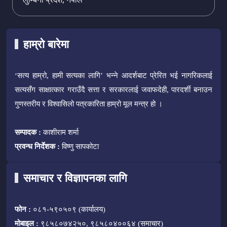
हाम्रो बारेमा
‘सत्य हाम्रो, हामी सत्यका लागि’ भन्ने आदर्शबाट प्रेरित भई नागरिकलाई
सत्यसँग साक्षात्कार गराउँदै सत्ता र सरकारलाई जवाफदेही, पारदर्शी बनाउन
गुणस्तरीय र विश्वासिलो पत्रकारिता हाम्रो मूल मन्त्र हो ।
सम्पादक :
काशीराम शर्मा
प्रवन्ध निर्देशक :
विष्णु सापकोटा
समाचार र विज्ञापनका लागि
फोन :
०८१-५९०५०९ (कार्यालय)
मोबाइल :
९८५८०७४२५०, ९८५८०४००६४ (समाचार)