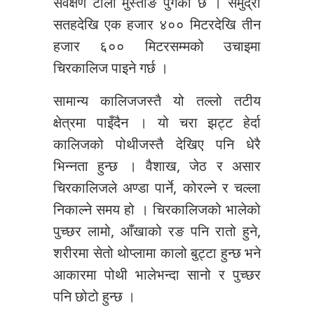
सर्वेक्षण टोली मुस्ताङ पुगेको छ । समुद्री
सतहदेखि एक हजार ४०० मिटरदेखि तीन
हजार ६०० मिटरसम्मको उचाइमा
चिरकालिज पाइने गर्छ ।
सामान्य कालिजजस्तै यो तल्लो तटीय
क्षेत्रमा पाइँदैन । यो चरा झट्ट हेर्दा
कालिजको पोथीजस्तै देखिए पनि धेरै
भिन्नता हुन्छ । वैशाख, जेठ र असार
चिरकालिजले अण्डा पार्ने, कोरल्ने र चल्ला
निकाल्ने समय हो । चिरकालिजको भालेको
पुच्छर लामो, आँखाको रङ पनि रातो हुने,
शरीरमा सेतो थोप्लामा कालो बुट्टा हुन्छ भने
आकारमा पोथी भालेभन्दा सानो र पुच्छर
पनि छोटो हुन्छ ।