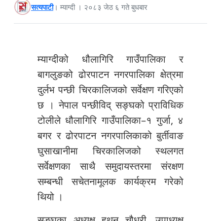
सत्यपाटी
। म्याग्दी । २०८३ जेठ ६ गते बुधबार
म्याग्दीको धौलागिरि गाउँपालिका र
बागलुङको ढोरपाटन नगरपालिका क्षेत्रमा
दुर्लभ पन्छी चिरकालिजको सर्वेक्षण गरिएको
छ । नेपाल पन्छीविद् सङ्घको प्राविधिक
टोलीले धौलागिरि गाउँपालिका–१ गुर्जा, ४
बगर र ढोरपाटन नगरपालिकाको बुर्तीवाङ
घुसाखानीमा चिरकालिजको स्थलगत
सर्वेक्षणका साथै समुदायस्तरमा संरक्षण
सम्बन्धी सचेतनामूलक कार्यक्रम गरेको
थियो ।
सङ्घका अध्यक्ष हथन चौधरी, उपाध्यक्ष