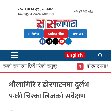
२०८३ साउन २५ , सोमबार
०२:४१:२५ AM
10, August 2026, Monday
अभिलेख
Subscribe
प्रकाशन
English
को संसारमा छिर्दै गरेको समुद्र
ढोरपाटनमा पुगे
२
धौलागिरि र ढोरपाटनमा दुर्लभ
पन्छी चिरकालिजको सर्वेक्षण