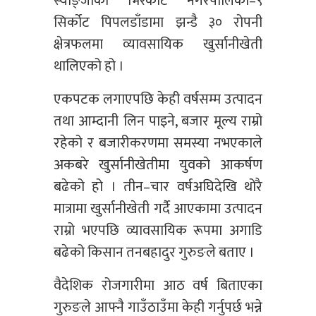
स्याङ्जाको भिरकोट नगरपालिका–९
सिर्कोट पिपलडाँडामा झन्डै ३० रोपनी
क्षेत्रफलमा व्यावसायिक खुर्सानीखेती
थालिएको हो ।
एकपटक लगाएपछि केही वर्षसम्म उत्पादन
तथा आम्दानी लिन पाइने, बजार मूल्य राम्रो
रहेको र बजारीकरणमा समस्या नभएकाले
अकबरे खुर्सानीखेतीमा युवको आकर्षण
बढेको हो । तीन–चार वर्षअघिदेखि थोरै
मात्रामा खुर्सानीखेती गर्दै आएकामा उत्पादन
राम्रो भएपछि व्यावसायिक रूपमा अगाडि
बढेको किसान तनबहादुर गुरुङले बताए ।
वैदेशिक रोजगारीमा आठ वर्ष बिताएका
गुरुङले आफ्नै गाउँठाउँमा केही गर्नुपर्छ भन्ने