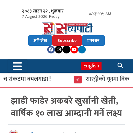
२०८३ साउन २२ , शुक्रबार
०८:३४:५६ AM
7, August 2026, Friday
अभिलेख
Subscribe
प्रकाशन
English
्व संकटमा बयलगाडा !
सारङ्गीको धूनमा विकास र
२
झाडी फाडेर अकबरे खुर्सानी खेती,
वार्षिक १० लाख आम्दानी गर्ने लक्ष्य