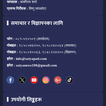
सम्पादक :
काशीराम शर्मा
प्रवन्ध निर्देशक :
विष्णु सापकोटा
समाचार र विज्ञापनका लागि
फोन :
०८१-५९०५०९ (कार्यालय)
मोबाइल :
९८५८०७४२५०, ९८५८०४००६४ (समाचार)
मोबाइल :
९८५८०४००६३, ९८४८२२४२०० (विज्ञापन)
इमेल :
info@satyapati.com
इमेल :
satyanews100@gmail.com
उपयोगी लिङ्कहरू