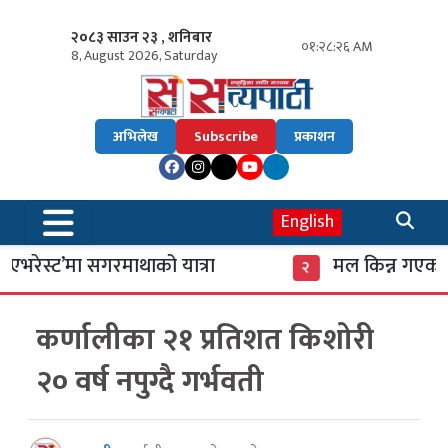
२०८३ साउन २३ , शनिबार
०१:२८:२६ AM
8, August 2026, Saturday
अभिलेख
Subscribe
प्रकाशन
English
एभरेस्ट’मा सगरमाथाको यात्रा
मल किन्न गएका कि
२
कर्णालीका २१ प्रतिशत किशोरी
२० वर्ष नपुग्दै गर्भवती