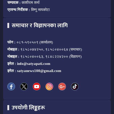
सम्पादक :
काशीराम शर्मा
प्रवन्ध निर्देशक :
विष्णु सापकोटा
समाचार र विज्ञापनका लागि
फोन :
०८१-५९०५०९ (कार्यालय)
मोबाइल :
९८५८०७४२५०, ९८५८०४००६४ (समाचार)
मोबाइल :
९८५८०४००६३, ९८४८२२४२०० (विज्ञापन)
इमेल :
info@satyapati.com
इमेल :
satyanews100@gmail.com
उपयोगी लिङ्कहरू