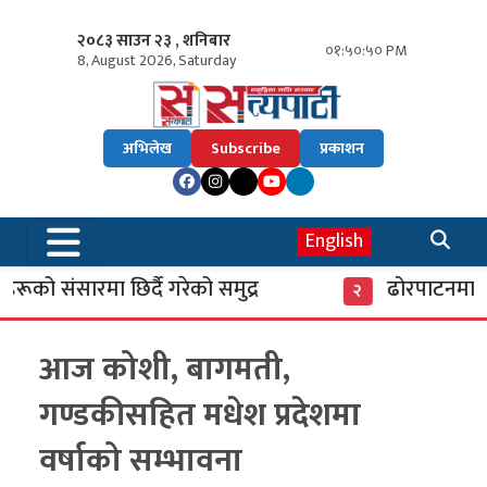
२०८३ साउन २३ , शनिबार
०१:५०:५१ PM
8, August 2026, Saturday
अभिलेख
Subscribe
प्रकाशन
English
को संसारमा छिर्दै गरेको समुद्र
ढोरपाटनमा पुग
२
आज कोशी, बागमती,
गण्डकीसहित मधेश प्रदेशमा
वर्षाको सम्भावना