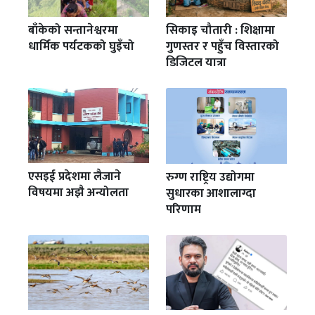
बाँकेको सन्तानेश्वरमा
सिकाइ चौतारी : शिक्षामा
धार्मिक पर्यटकको घुइँचो
गुणस्तर र पहुँच विस्तारको
डिजिटल यात्रा
एसइई प्रदेशमा लैजाने
रुग्ण राष्ट्रिय उद्योगमा
विषयमा अझै अन्योलता
सुधारका आशालाग्दा
परिणाम