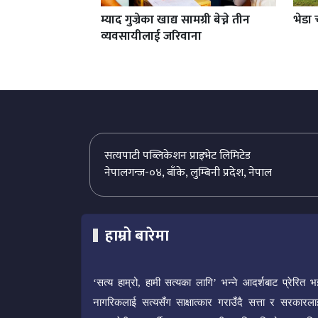
म्याद गुज्रेका खाद्य सामग्री बेच्ने तीन
भेडा 
व्यवसायीलाई जरिवाना
सत्यपाटी पब्लिकेशन प्राइभेट लिमिटेड
नेपालगन्ज-०४, बाँके, लुम्बिनी प्रदेश, नेपाल
हाम्रो बारेमा
‘सत्य हाम्रो, हामी सत्यका लागि’ भन्ने आदर्शबाट प्रेरित भ
नागरिकलाई सत्यसँग साक्षात्कार गराउँदै सत्ता र सरकारला