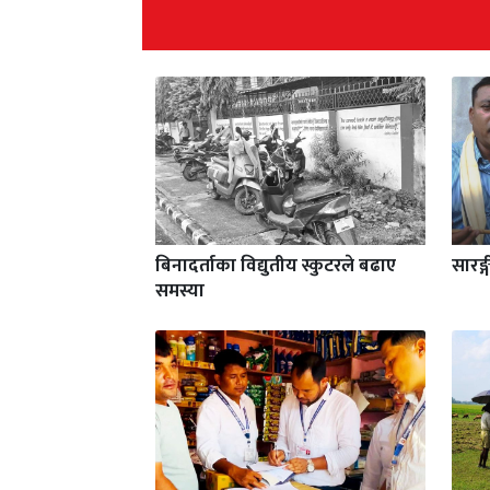
बिनादर्ताका विद्युतीय स्कुटरले बढाए
सारङ्
समस्या