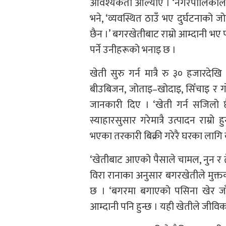
आवश्यकता औँल्याए । ‘नगरपालिकाले सुरक
भने, ‘व्यवस्थित ठाउँ भए दुर्घटनाको
छैन ।’ बगरखेतीबाट राम्रो आम्दानी भ
पर्ने उनीहरूको भनाइ छ ।
खेती सुरु गर्न मात्रै रु ३० हजारद
बीउबिजन, जोताइ–खोदाइ, सिँचाइ र गो
जानकारी दिए । ‘खेती गर्न सजिलो छैन,
स्याहारसुसार गरेमात्रै उत्पादन राम्र
भएका तरकारी बिक्री गरेरै घरका लागि ख
‘खेतीबाट आएको पैसाले चामल, नुन र ते
विरा रानाका अनुसार बगरखेतीले मुक्त
छ । ‘बगरमा बगाएको पसिना खेर जाँदैन,
आम्दानी पनि हुन्छ । यही खेतीले जीवि