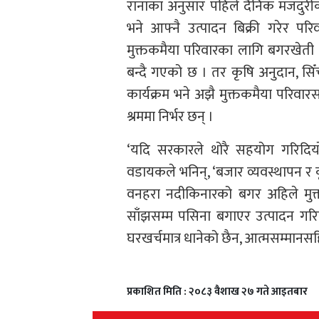
रानाका अनुसार पहिले दैनिक मजदुरीका
भने आफ्नै उत्पादन बिक्री गरेर प
मुक्तकमैया परिवारका लागि बगरखेती 
बन्दै गएको छ । तर कृषि अनुदान, स
कार्यक्रम भने अझै मुक्तकमैया परिवार
श्रममा निर्भर छन् ।
‘यदि सरकारले थोरै सहयोग गरिदिय
वडायकले भनिन्, ‘बजार व्यवस्थापन र क
वनहरा नदीकिनारको बगर अहिले मुक
साँझसम्म पसिना बगाएर उत्पादन गर
घरखर्चमात्र धानेको छैन, आत्मसम्मानसह
प्रकाशित मिति : २०८३ वैशाख २७ गते आइतबार