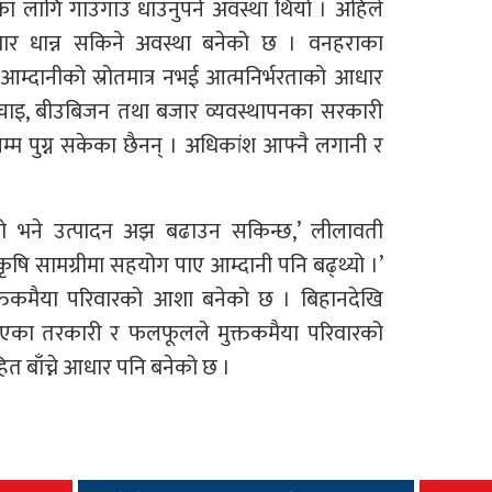
 लागि गाउँगाउँ धाउनुपर्ने अवस्था थियो । अहिले
रिवार धान्न सकिने अवस्था बनेको छ । वनहराका
आम्दानीको स्रोतमात्र नभई आत्मनिर्भरताको आधार
िँचाइ, बीउबिजन तथा बजार व्यवस्थापनका सरकारी
सम्म पुग्न सकेका छैनन् । अधिकांश आफ्नै लगानी र
ो भने उत्पादन अझ बढाउन सकिन्छ,’ लीलावती
ृषि सामग्रीमा सहयोग पाए आम्दानी पनि बढ्थ्यो ।’
्तकमैया परिवारको आशा बनेको छ । बिहानदेखि
िएका तरकारी र फलफूलले मुक्तकमैया परिवारको
ित बाँच्ने आधार पनि बनेको छ ।