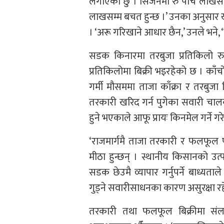
लगाएको छु । सिजनमा रु पाँच लाखसम्म
लाखसम्म बचत हुन्छ ।’ उनका अनुसार ख
। ‘अरू गरिखाने आधार छैन,’ उनले भने, ‘य
सडक किनारमा तरबुजा प्रतिकिलो रु २
प्रतिकिलोमा बिक्री भइरहेको छ । काँचो 
गर्मी मौसममा ताजा काँक्रा र तरबुजा कि
तरकारी खरिद गर्न पुगेका सवारी चालक
हुने भएकाले आफू प्रायः किनमेल गर्ने ग
‘राजमार्गमै ताजा तरकारी र फलफूल पा
मीठा हुन्छन् । स्थानीय किसानको उत
सडक छेउमै व्यापार गर्नुपर्ने बाध्यत
गुड्ने सवारीसाधनका कारण असुरक्षा रह
तरकारी तथा फलफूल बिक्रीमा संलग्न 