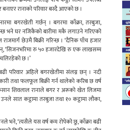
र बनाएर रानाको परिवार बस्दै आएको छ ।
रमा बगरखेती गर्छन् । बगरमा काँक्रा, तरबुजा,
ुन्छ भने घर नजिकैको बारीमा मकै लगाउने गरिएको
जमार्ग छेउमै बिक्री गरिन्छ । ‘दैनिक पाँच हजार
भन्छन्, ‘सिजनभरिमा रु ५० हजारदेखि रु एक लाखसम्म
 चलिरहेको छ ।’
 बढी परिवार अहिले बगरखेतीमा संलग्न छन् । नदी
री तथा फलफूल बिक्री गर्न थालेको करिब छ वर्ष
 किसान शिवलाल रानाले बगर र अरूको खेत लिजमा
 उनले सात कट्ठामा तरबुजा तथा १० कट्ठामा लौका,
नले भने, ‘त्यसैले यस वर्ष कम रोपेको छु, काँक्रा बढी