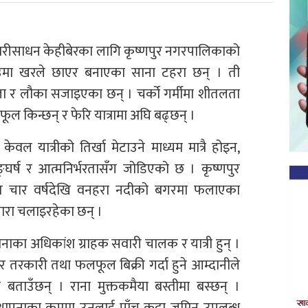
्ने सवारीसाधन केहीबेरका लागि कृष्णपुर नगरपालिकाको
 छेउमा खरले छाएर बनाएका साना टहरा छन् । ती
बुजा र लौका सजाइएका छन् । चर्को गर्मीमा शीतलता
फूल किन्छन् र फेरि यात्रामा अघि बढ्छन् ।
ल यात्रीको तिर्खा मेटाउने माध्यम मात्रै होइन,
्घर्ष र आत्मनिर्भरतासँग जोडिएको छ । कृष्णपुर
 चार वर्षदेखि वनहरा नदीको बगरमा फलाएका
ारा चलाइरहेका छन् ।
रानाका अधिकांश ग्राहक सवारी चालक र यात्री हुन् ।
तरकारी तथा फलफूल बिक्री गर्दा हुने आम्दानीले
बताउँछन् । राना मुक्तकमैया बस्तीमा बस्छन् ।
ापनाका क्रममा उनलाई पाँच कट्ठा जमिन उपलब्ध