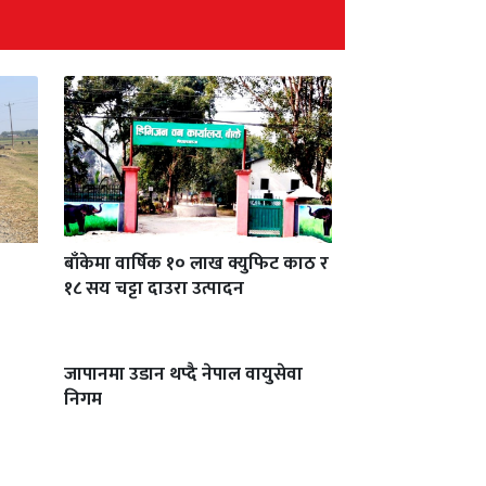
बाँकेमा वार्षिक १० लाख क्युफिट काठ र
१८ सय चट्टा दाउरा उत्पादन
जापानमा उडान थप्दै नेपाल वायुसेवा
निगम