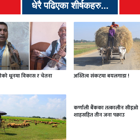
धेरै पढिएका शीर्षकहरु...
गीको धूनमा विकास र चेतना
अस्तित्व संकटमा बयलगाडा !
कर्णाली बैंकका तत्कालीन सीइओ
शाहसहित तीन जना पक्राउ