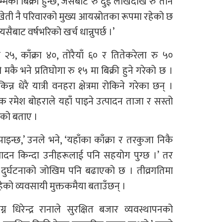
को बिक्री हुन्छ, जसबाट रु दुई लाखदेखि रु तीन
ेती नै परिवारको मुख्य आयस्रोतका रूपमा रहेको छ
सैबाट वर्षभरिको खर्च धान्नुपर्छ ।’
५, काँक्रा ४०, तोरैयाँ ६० र तितेकरेला रु ५०
मकै भने प्रतिघोगा रु १५ मा बिक्री हुने गरेको छ ।
न्न धेरै यात्री वनहरा क्षेत्रमा रोकिने गरेका छन् ।
 रमेश बोहराले यहाँ पाइने उत्पादन ताजा र सस्तो
रेको बताए ।
इन्छ,’ उनले भने, ‘यहाँका काँक्रा र तरकुजा निकै
्पादन किन्दा उनीहरूलाई पनि सहयोग पुग्छ ।’ तर
ाले दुर्घटनाको जोखिम पनि बढाएको छ । तीव्रगतिमा
ेको व्यवसायी मुक्तकमैया बताउँछन् ।
धिरेन्द्र रानाले सुरक्षित बजार व्यवस्थापनको