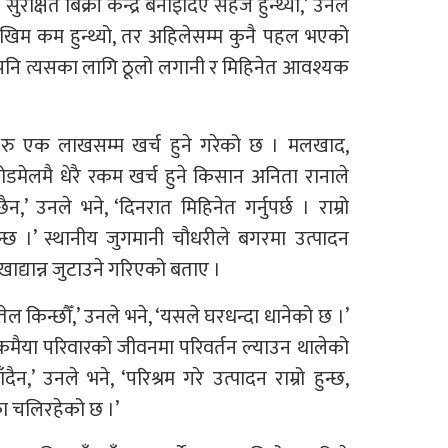
्षित बिक्री केन्द्र बनाइदिए सहज हुन्थ्यो,’ उनले
 जोखिम कम हुन्थ्यो, तर अहिलेसम्म कुनै पहल भएको
ए पनि त्यसका लागि ठूलो लगानी र मिहिनेत आवश्यक
ेखि रु एक लाखसम्म खर्च हुने गरेको छ । मलखाद,
डमेलमै धेरै रकम खर्च हुने किसान अनिता रानाले
’ उनले भने, ‘दिनरात मिहिनेत गर्नुपर्छ । राम्रो
ो हुन्छ ।’ स्थानीय जुगमानी चौधरीले बगरमा उत्पादन
ाद्यान्न जुटाउने गरिएको बताए ।
ल किन्छौँ,’ उनले भने, ‘यसले घरधन्दा धानेको छ ।’
कमैया परिवारको जीवनमा परिवर्तन ल्याउन थालेको
’ उनले भने, ‘परिश्रम गरे उत्पादन राम्रो हुन्छ,
का चलिरहेको छ ।’