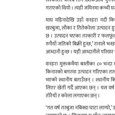
गराएको थियो । त्यही जमिनमा कच्ची घ
माघ महिनादेखि उहाँ वनहरा नदी किना
खरबुजा, लौका र तितेकरेला उत्पादन ह
छ । उत्पादन भएका तरकारी र फलफूल रा
रुपैयाँ जतिको बिक्री हुन्छ,’ रानाले 
आम्दानी हुन्छ । यही आम्दानीले परिवार
वनहरा मुक्तकमैया बस्तीका ८० भन्दा
किनारको बगरमा उत्पादन गरिएका तरका
भएको स्थानीय बताउँछन् । स्थानीय
लिएर खेती गर्दै आएका छन् । यस वर्ष
तोरैयाँ र करेला लगाएका छन् ।
‘गत वर्ष तरबुजा नबिक्दा घाटा लाग्यो,’ उ