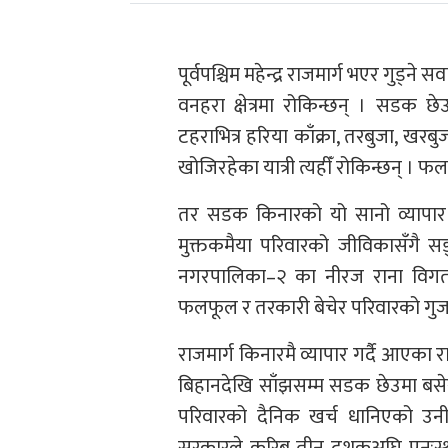
पूर्वपश्चिम महेन्द्र राजमार्ग भएर गुड
वनहरा क्षेत्रमा रोकिन्छन् । सडक
टहराभित्र हरिया काँक्रा, तरबुजा, खर
खोजिरहेका यात्री त्यहीँ रोकिन्छन् । फल
तर सडक किनारको यो सानो व्यापार केव
मुक्तकमैया परिवारको जीविकासँगै सङ
नगरपालिका–२ का नीरज राना विगत
फलफूल र तरकारी बेचेर परिवारको गुज
राजमार्ग किनारमै व्यापार गर्दै आएका 
बिहानदेखि साँझसम्म सडक छेउमा बसेर 
परिवारको दैनिक खर्च धानिएको उनी 
सरकारले करिब तीन दशकअघि पुनःस्थ