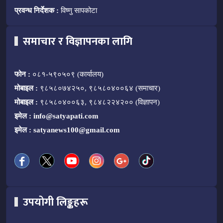
प्रवन्ध निर्देशक :
विष्णु सापकोटा
समाचार र विज्ञापनका लागि
फोन :
०८१-५९०५०९ (कार्यालय)
मोबाइल :
९८५८०७४२५०, ९८५८०४००६४ (समाचार)
मोबाइल :
९८५८०४००६३, ९८४८२२४२०० (विज्ञापन)
इमेल :
info@satyapati.com
इमेल :
satyanews100@gmail.com
उपयोगी लिङ्कहरू