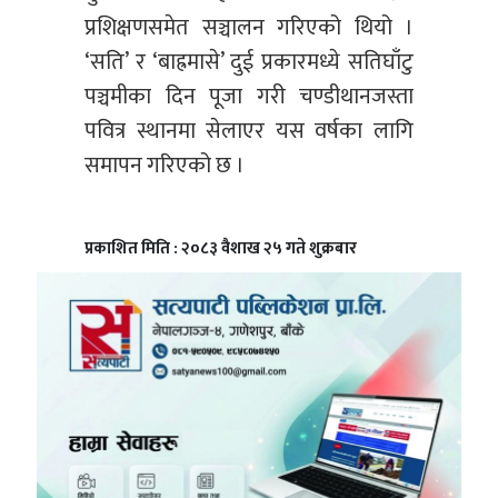
प्रशिक्षणसमेत सञ्चालन गरिएको थियो ।
‘सति’ र ‘बाह्रमासे’ दुई प्रकारमध्ये सतिघाँटु
पञ्चमीका दिन पूजा गरी चण्डीथानजस्ता
पवित्र स्थानमा सेलाएर यस वर्षका लागि
समापन गरिएको छ ।
प्रकाशित मिति : २०८३ वैशाख २५ गते शुक्रबार