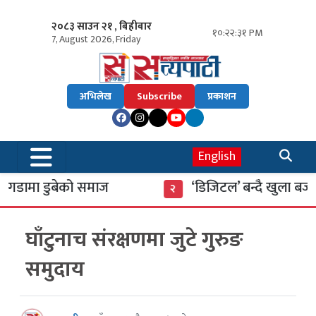
२०८३ साउन २१ , बिहीबार
१०:२२:३२ PM
7, August 2026, Friday
अभिलेख
Subscribe
प्रकाशन
English
ामा डुबेको समाज
‘डिजिटल’ बन्दै खुला बजार
२
घाँटुनाच संरक्षणमा जुटे गुरुङ
समुदाय