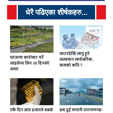
धेरै पढिएका शीर्षकहरु...
साउनदेखि लागु हुने
घरजग्गा कारोबार गर्ने
तलबमान सार्वजनिक,
लाइसेन्स लिन २१ दिनको
कसको कति ?
समय
एकै दिन आठ हजारले बढ्यो
अब दुई घण्टामै नारायणगढ-