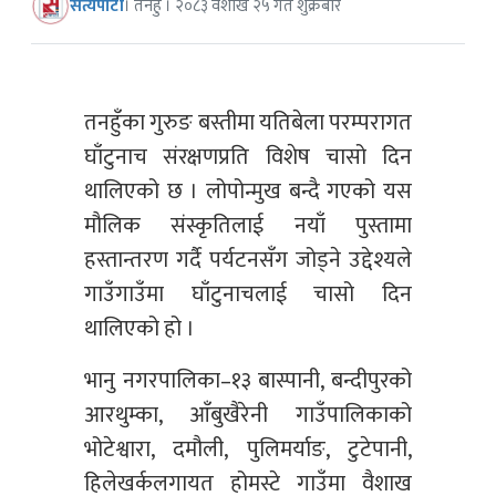
सत्यपाटी
। तनहुँ । २०८३ वैशाख २५ गते शुक्रबार
तनहुँका गुरुङ बस्तीमा यतिबेला परम्परागत
घाँटुनाच संरक्षणप्रति विशेष चासो दिन
थालिएको छ । लोपोन्मुख बन्दै गएको यस
मौलिक संस्कृतिलाई नयाँ पुस्तामा
हस्तान्तरण गर्दै पर्यटनसँग जोड्ने उद्देश्यले
गाउँगाउँमा घाँटुनाचलाई चासो दिन
थालिएको हो ।
भानु नगरपालिका–१३ बास्पानी, बन्दीपुरको
आरथुम्का, आँबुखैरेनी गाउँपालिकाको
भोटेश्वारा, दमौली, पुलिमर्याङ, टुटेपानी,
हिलेखर्कलगायत होमस्टे गाउँमा वैशाख