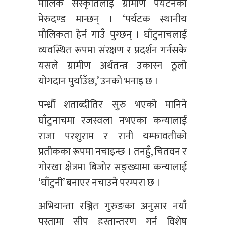
मौलिक संस्कृतिलाई ग्रामीण पर्यटनको
मेरुदण्ड मान्छन् । ‘पर्यटक स्थानीय
मौलिकता हेर्न गाउँ पुग्छन् । घाँटुनाचलाई
व्यवस्थित रूपमा संरक्षण र प्रदर्शन गर्नसके
यसले ग्रामीण अर्थतन्त्र उकास्न ठूलो
योगदान पुर्याउँछ,’ उनको भनाइ छ ।
पन्ध्रौँ शताब्दीतिर सुरु भएको मानिने
घाँटुनाचमा रजस्वला नभएका कन्यालाई
राजा परशुराम र रानी यम्फावतीको
प्रतीकका रूपमा नचाइन्छ । तनहुँ, चितवन र
गोरखा क्षेत्रमा बिजोर सङ्ख्यामा कन्यालाई
‘घाँटुनी’ बनाएर नचाउने परम्परा छ ।
अभियान्ता रञ्जित गुरुङका अनुसार नयाँ
पुस्तामा सीप हस्तान्तरण गर्न विशेष