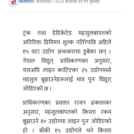
सत्यपाटी
। काठमाडौं । २०८२ कात्तिक १९ गते बुधबार
ट्रंक तथा डेडिकेटेड महसुलबापतको
अतिरिक्त प्रिमियम शुल्क नतिरेपछि अहिले
१५ वटा उद्योग अन्धकारमा डुबेका छन् ।
नेपाल विद्युत् प्राधिकरणका अनुसार,
यसअघि लाइन काटिएका २५ उद्योगमध्ये
महशुल बुझाउनेहरूलाई मात्र पुनः विद्युत्
जोडिएको छ ।
प्राधिकरणका प्रवक्ता राजन ढकालका
अनुसार, महशुलबापतको किस्ता रकम
बुझाउने १० उद्योगमा लाइन पुनः जोडिएको
हो । बाँकी १५ उद्योगले भने किस्ता