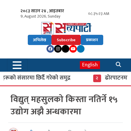
२०८३ साउन २४ , आइतबार
०८:३५:२४ AM
9, August 2026, Sunday
अभिलेख
Subscribe
प्रकाशन
English
ूको संसारमा छिर्दै गरेको समुद्र
ढोरपाटनमा पु
२
विद्युत् महसुलको किस्ता नतिर्ने १५
उद्योग अझै अन्धकारमा