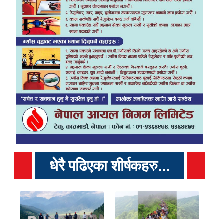
धेरै पढिएका शीर्षकहरु...