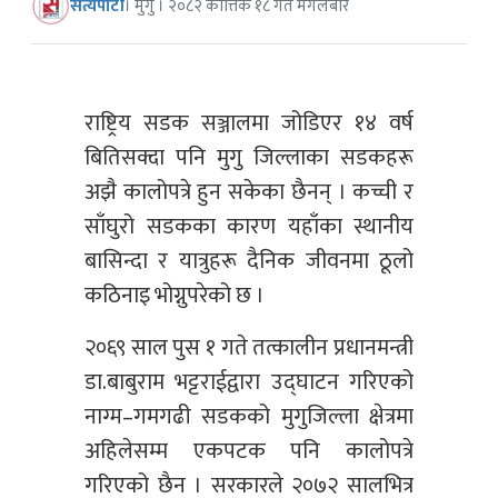
सत्यपाटी
। मुगु । २०८२ कात्तिक १८ गते मंगलबार
राष्ट्रिय सडक सञ्जालमा जोडिएर १४ वर्ष
बितिसक्दा पनि मुगु जिल्लाका सडकहरू
अझै कालोपत्रे हुन सकेका छैनन् । कच्ची र
साँघुरो सडकका कारण यहाँका स्थानीय
बासिन्दा र यात्रुहरू दैनिक जीवनमा ठूलो
कठिनाइ भोग्नुपरेको छ ।
२०६९ साल पुस १ गते तत्कालीन प्रधानमन्त्री
डा.बाबुराम भट्टराईद्वारा उद्घाटन गरिएको
नाग्म–गमगढी सडकको मुगुजिल्ला क्षेत्रमा
अहिलेसम्म एकपटक पनि कालोपत्रे
गरिएको छैन । सरकारले २०७२ सालभित्र