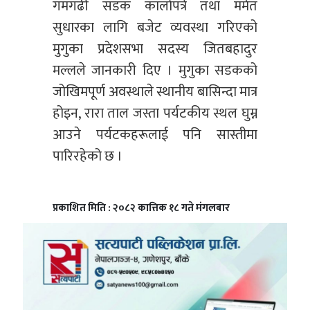
गमगढी सडक कालोपत्रे तथा मर्मत
सुधारका लागि बजेट व्यवस्था गरिएको
मुगुका प्रदेशसभा सदस्य जितबहादुर
मल्लले जानकारी दिए । मुगुका सडकको
जोखिमपूर्ण अवस्थाले स्थानीय बासिन्दा मात्र
होइन, रारा ताल जस्ता पर्यटकीय स्थल घुम्न
आउने पर्यटकहरूलाई पनि सास्तीमा
पारिरहेको छ ।
प्रकाशित मिति : २०८२ कात्तिक १८ गते मंगलबार