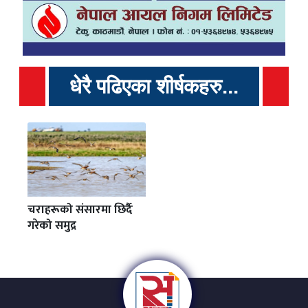
धेरै पढिएका शीर्षकहरु...
चराहरूको संसारमा छिर्दै
गरेको समुद्र