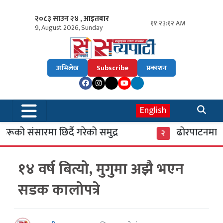
२०८३ साउन २४ , आइतबार
११:२३:१३ AM
9, August 2026, Sunday
अभिलेख
Subscribe
प्रकाशन
English
ूको संसारमा छिर्दै गरेको समुद्र
ढोरपाटनमा पुग
२
१४ वर्ष बित्यो, मुगुमा अझै भएन
सडक कालोपत्रे