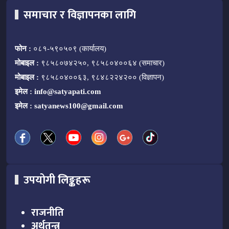
समाचार र विज्ञापनका लागि
फोन :
०८१-५९०५०९ (कार्यालय)
मोबाइल :
९८५८०७४२५०, ९८५८०४००६४ (समाचार)
मोबाइल :
९८५८०४००६३, ९८४८२२४२०० (विज्ञापन)
इमेल :
info@satyapati.com
इमेल :
satyanews100@gmail.com
उपयोगी लिङ्कहरू
राजनीति
अर्थतन्त्र