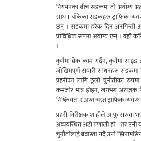
नियमनका बीच सडकमा ती अयोग्य अटोह
साथ । बाँकेका सडकहरु ट्राफिक व्यव
छन् । सडकमा हरेक दिन अनगिन्ती अटो
प्राविधिक रूपमा अयोग्य छन् । यहाँ क
।
कुनैमा ब्रेक काम गर्दैन, कुनैमा सा
जोखिमपूर्ण सवारी साधनहरू सडकमा निर
प्रहरीका लागि ठूलो चुनौतीका रुपम
कमजोर मात्र होइन, लगभग अराजक न
निष्क्रियता र अस्तव्यस्त ट्राफिक व्यव
प्रहरी निरीक्षक शाहीले आफू सरुवा भएर
अव्यवस्थित अटो प्रणाली हो । तर उनी य
चुनौतीलाई बेवास्ता गर्दै उनी ‘झिनामस