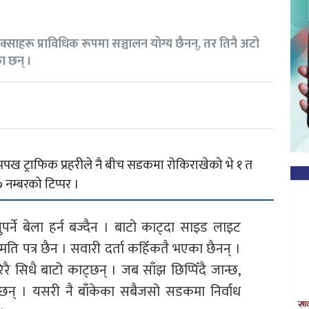
क्साहरू प्राविधिक रूपमा सञ्चालन योग्य छैनन्, तर तिनै अटो
ा छन् ।
पख ट्राफिक प्रहरीले नै बीच सडकमा रोकिराखेको भे १ त
नम्बरको टिप्पर ।
ाउनुपर्ने बेला हर्न बज्दैन । बाटो काट्दा साइड लाइट
ति पत्र छैन । सवारी दर्ता कहिँकतै भएका छैनन् ।
ै सिधै बाटो काट्छन् । जब साँझ छिप्पिँदै जान्छ,
्छन् । यसरी नै बाँकेका सबैजसो सडकमा निर्वाध