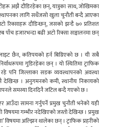
रू अझै दौडिरहेका छन्, यात्रुका साथ, जोखिमका
स्थापनका लागि सधैंजसो खुला चुनौती बन्दै आएका
 रिक्साहरू दौडिन्छन्, जसको झन्डै ७० प्रतिशत
रिब पाँच हजारभन्दा बढी अटो रिक्सा सञ्चालनमा छन्
इड लाइट छैन, कतिपयको हर्न बिग्रिएको छ । यी सबै
्वाधरूपमा गुडिरहेका छन् । यो स्थितिमा ट्राफिक
ा रहे पनि जिल्लाका सडक व्यवस्थापनको अवस्था
ै देखिन्छ । अनुगमनको कमी, स्थानीय निकायको
स्थापनले समस्या दिनदिनै जटिल बन्दै गएको छ ।
 आउँदा सामना गर्नुपर्ने प्रमुख चुनौती भनेको यही
ो विषयमा गम्भीर नदेखिएको जस्तो देखिन्छ । प्रमुख
िना’ विषयमा अल्झिन थालेका छन् । ट्राफिक प्रहरीको