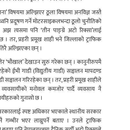
सिना’ विषयमा अल्झिएर ठूला विषयमा अनविज्ञ जस्तै
ध्वनि प्रदूषण गर्ने मोटरसाइकलभन्दा ठूलो चुनौतिको
 अझ त्यसमा पनि ‘तीन पाङ्ग्रे अटो रिक्सा’लाई
न्छ । तर, प्रहरी प्रमूख शाही भने जिल्लाको ट्राफिक
तिरै अल्झिएका छन् ।
 ‘भौखाल’ देखाउन सुरु गरेका छन् । कानुनीरुपमै
 ईभी गाडी (विद्युतीय गाडी) सञ्चालन मापदण्ड
 सञ्चालन गरिरहेका छन् । तर, प्रहरी प्रमूख शाहीले
 व्यवसायीको मनोवल कमजोर पार्दै व्यवसाय नै
ायीहरुको गुनासो छ ।
 सरकारलाई स्पष्ट अधिकार भएकाले स्थानीय सरकार
गम्भीर भएर लाग्नुपर्ने बताए । उनले ट्राफिक
बताए पनि नेपालगन्जमा दैनिक सयौँ अटो रिक्साले