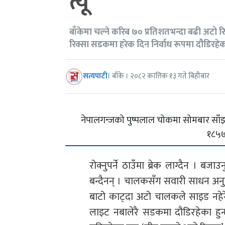
त्यूँ’
बाँकेमा चल्ने करिब ७० प्रतिशतभन्दा बढी अटो रि
रिक्सा सडकमा हरेक दिन निर्वाध रूपमा दौडिरहेक
सत्यपाटी
। बाँके । २०८२ कात्तिक १३ गते बिहीबार
नेपालगन्जको पुष्पलाल चोकमा सोमबार साँझ
१८५७ 
रोक्नुपर्ने ठाउँमा ब्रेक लाग्दैन । बज
बन्दैनन् । चालकसँग सवारी साधन अनुम
बाटो काट्दा अटो चालकले साइड नहेरेर
लाइट नबालेरै सडकमा दौडिरहेका हुन