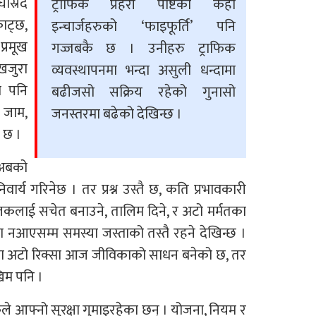
्रिँदै
ट्राफिक प्रहरी पोष्टका केही
ाट्छ,
इन्चार्जहरुको ‘फाइफूर्ति’ पनि
प्रमूख
गज्जबकै छ । उनीहरु ट्राफिक
खजुरा
व्यवस्थापनमा भन्दा असुली धन्दामा
ा पनि
बढीजसो सक्रिय रहेको गुनासो
 जाम,
जनस्तरमा बढेको देखिन्छ ।
ो छ ।
 अबको
र्य गरिनेछ । तर प्रश्न उस्तै छ, कति प्रभावकारी
चालकलाई सचेत बनाउने, तालिम दिने, र अटो मर्मतका
ना नआएसम्म समस्या जस्ताको तस्तै रहने देखिन्छ ।
षेत्रमा अटो रिक्सा आज जीविकाको साधन बनेको छ, तर
िम पनि ।
 आफ्नो सुरक्षा गुमाइरहेका छन् । योजना, नियम र