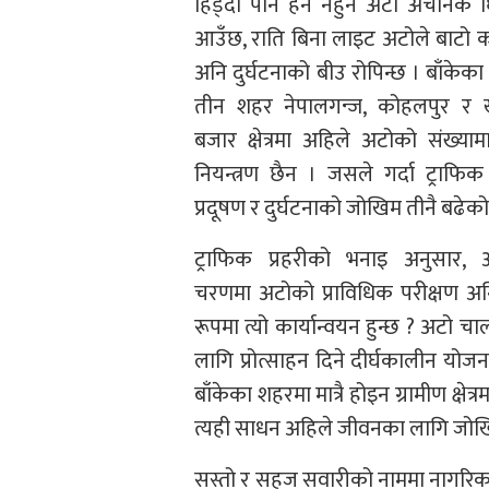
हिँड्दा पनि हर्न नहुने अटो अचानक घिस
आउँछ, राति बिना लाइट अटोले बाटो क
अनि दुर्घटनाको बीउ रोपिन्छ । बाँकेका 
तीन शहर नेपालगन्ज, कोहलपुर र 
बजार क्षेत्रमा अहिले अटोको संख्याम
नियन्त्रण छैन । जसले गर्दा ट्राफिक
प्रदूषण र दुर्घटनाको जोखिम तीनै बढेक
ट्राफिक प्रहरीको भनाइ अनुसार,
चरणमा अटोको प्राविधिक परीक्षण अनिवा
रूपमा त्यो कार्यान्वयन हुन्छ ? अटो 
लागि प्रोत्साहन दिने दीर्घकालीन योज
बाँकेका शहरमा मात्रै होइन ग्रामीण क्
त्यही साधन अहिले जीवनका लागि जोख
सस्तो र सहज सवारीको नाममा नागरिकले