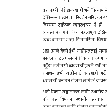
तर, प्रहरी निरीक्षक शाही भने ‘झिनाम
देखिन्छन् । स्वरूप परिवर्तन गरिएका र 
विषयमा ट्राफिक व्यवस्थापन नै हो ।
व्यवस्थापन गर्ने विषय महत्वपूर्ण देखि
व्यवस्थापनमा भन्दा ‘झिनामसिना’ विषय
अझ उनले केही ईभी गाडीहरूलाई समातेर
बसहर र छलफलको विषयका रुपमा रहेको
नहुँदा जसोतसो व्यवसायीहरुले इभी गाडी
धमाधम इभी गाडीलाई कारबाही गर्दै
धरासायी बनाउने खेलमा लागेको व्यवस
अटो रिक्सा सञ्चालनका लागि स्थानीय
पनि यस विषयमा स्थानीय सरकार नै 
व्यवस्थापनका लागि योजना बनाइरहेको 