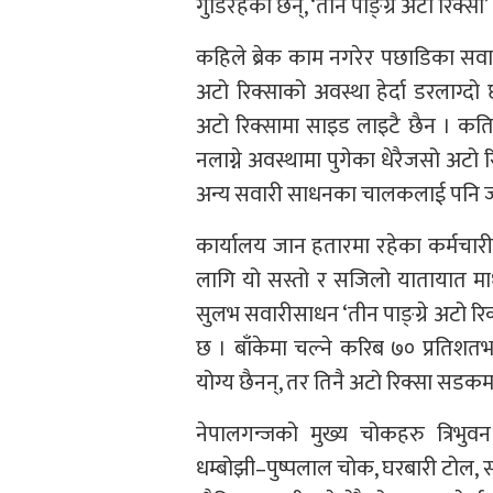
गुडिरहेका छन्, ‘तीन पाङ्ग्रे अटो रिक्सा’
कहिले ब्रेक काम नगरेर पछाडिका सवारी ठ
अटो रिक्साको अवस्था हेर्दा डरलाग्दो
अटो रिक्सामा साइड लाइटै छैन । कतिपय
नलाग्ने अवस्थामा पुगेका धेरैजसो अटो रिक्
अन्य सवारी साधनका चालकलाई पनि जो
कार्यालय जान हतारमा रहेका कर्मचार
लागि यो सस्तो र सजिलो यातायात माध्
सुलभ सवारीसाधन ‘तीन पाङ्ग्रे अटो रिक्
छ । बाँकेमा चल्ने करिब ७० प्रतिशतभ
योग्य छैनन्, तर तिनै अटो रिक्सा सडकम
नेपालगन्जको मुख्य चोकहरु त्रिभु
धम्बोझी–पुष्पलाल चोक, घरबारी टोल, सद