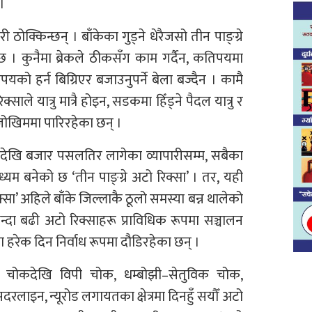
 ।
ोक्किन्छन् । बाँकेका गुड्ने धेरैजसो तीन पाङ्ग्रे
 छ । कुनैमा ब्रेकले ठीकसँग काम गर्दैन, कतिपयमा
को हर्न बिग्रिएर बजाउनुपर्ने बेला बज्दैन । कामै
साले यात्रु मात्रै होइन, सडकमा हिँड्ने पैदल यात्रु र
खिममा पारिरहेका छन् ।
ीदेखि बजार पसलतिर लागेका व्यापारीसम्म, सबैका
यम बनेको छ ‘तीन पाङ्ग्रे अटो रिक्सा’ । तर, यही
सा’ अहिले बाँके जिल्लाकै ठूलो समस्या बन्न थालेको
न्दा बढी अटो रिक्साहरू प्राविधिक रूपमा सञ्चालन
ा हरेक दिन निर्वाध रूपमा दौडिरहेका छन् ।
वन चोकदेखि विपी चोक, धम्बोझी–सेतुविक चोक,
रलाइन, न्यूरोड लगायतका क्षेत्रमा दिनहुँ सयौँ अटो