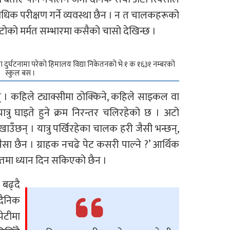
विधिक परीक्षण गर्ने व्यवस्था छैन । न त चालकहरूको
टोको मर्मत सम्भारमा कसैको चासो देखिन्छ ।
ुर्घटनामा परेको हिमालय विद्या निकेतनको भे १ क १६३१ नम्बरको
स्कुल बस ।
 । कहिले ट्याक्सीमा ठोक्किने, कहिले साइकल वा
्रु घाइते हुने क्रम निरन्तर चलिरहेको छ । अटो
ँछन् । यात्रु पर्खिरहेका चालक हरी जैसी भन्छन्,
पैसा छैन । ग्राहक नचढे पेट कसरी पाल्ने ?’ आर्थिक
्मतमा ध्यान दिन सकिएको छैन ।
बढ्दै
ैनिक
ेटीमा