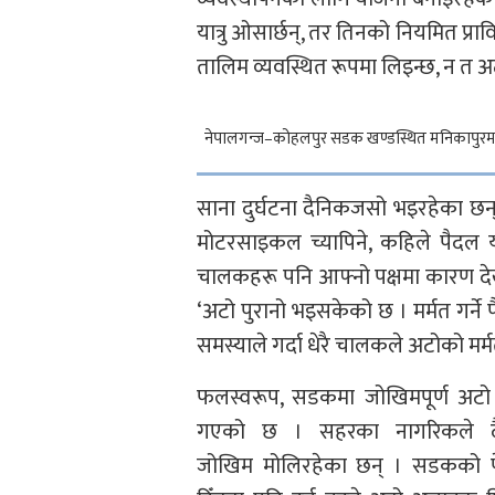
यात्रु ओसार्छन्, तर तिनको नियमित प्रा
तालिम व्यवस्थित रूपमा लिइन्छ, न त अ
नेपालगन्ज–कोहलपुर सडक खण्डस्थित मनिकापुरमा द
साना दुर्घटना दैनिकजसो भइरहेका छन्
मोटरसाइकल च्यापिने, कहिले पैदल यात
चालकहरू पनि आफ्नो पक्षमा कारण देखाउ
‘अटो पुरानो भइसकेको छ । मर्मत गर्ने 
समस्याले गर्दा धेरै चालकले अटोको मर
फलस्वरूप, सडकमा जोखिमपूर्ण अटो 
गएको छ । सहरका नागरिकले द
जोखिम मोलिरहेका छन् । सडकको प